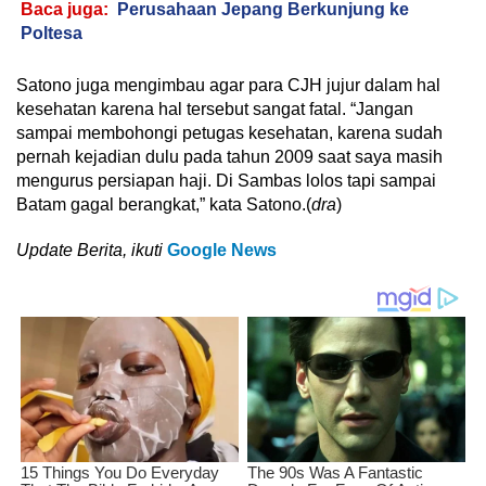
Baca juga:
Perusahaan Jepang Berkunjung ke
Poltesa
Satono juga mengimbau agar para CJH jujur dalam hal
kesehatan karena hal tersebut sangat fatal. “Jangan
sampai membohongi petugas kesehatan, karena sudah
pernah kejadian dulu pada tahun 2009 saat saya masih
mengurus persiapan haji. Di Sambas lolos tapi sampai
Batam gagal berangkat,” kata Satono.(
dra
)
Update Berita, ikuti
Google News