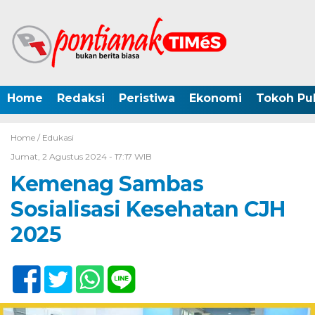
Home
Redaksi
Peristiwa
Ekonomi
Tokoh Pub
Home /
Edukasi
Jumat, 2 Agustus 2024 - 17:17 WIB
Kemenag Sambas
Sosialisasi Kesehatan CJH
2025