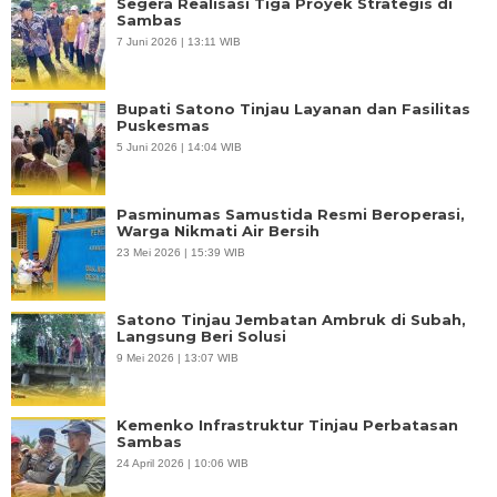
Segera Realisasi Tiga Proyek Strategis di
Sambas
7 Juni 2026 | 13:11 WIB
Bupati Satono Tinjau Layanan dan Fasilitas
Puskesmas
5 Juni 2026 | 14:04 WIB
Pasminumas Samustida Resmi Beroperasi,
Warga Nikmati Air Bersih
23 Mei 2026 | 15:39 WIB
Satono Tinjau Jembatan Ambruk di Subah,
Langsung Beri Solusi
9 Mei 2026 | 13:07 WIB
Kemenko Infrastruktur Tinjau Perbatasan
Sambas
24 April 2026 | 10:06 WIB