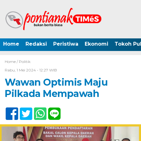
Home
Redaksi
Peristiwa
Ekonomi
Tokoh Pub
Home /
Politik
Rabu, 1 Mei 2024 - 12:27 WIB
Wawan Optimis Maju
Pilkada Mempawah