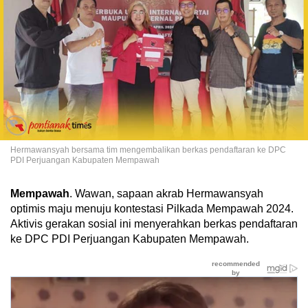
Hermawansyah bersama tim mengembalikan berkas pendaftaran ke DPC
PDI Perjuangan Kabupaten Mempawah
Mempawah
. Wawan, sapaan akrab Hermawansyah
optimis maju menuju kontestasi Pilkada Mempawah 2024.
Aktivis gerakan sosial ini menyerahkan berkas pendaftaran
ke DPC PDI Perjuangan Kabupaten Mempawah.