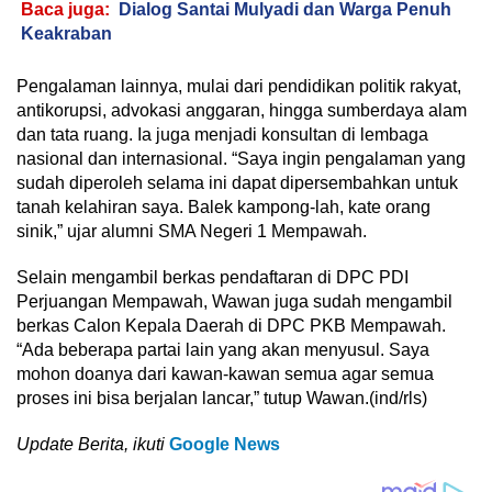
Baca juga:
Dialog Santai Mulyadi dan Warga Penuh
Keakraban
Pengalaman lainnya, mulai dari pendidikan politik rakyat,
antikorupsi, advokasi anggaran, hingga sumberdaya alam
dan tata ruang. Ia juga menjadi konsultan di lembaga
nasional dan internasional. “Saya ingin pengalaman yang
sudah diperoleh selama ini dapat dipersembahkan untuk
tanah kelahiran saya. Balek kampong-lah, kate orang
sinik,” ujar alumni SMA Negeri 1 Mempawah.
Selain mengambil berkas pendaftaran di DPC PDI
Perjuangan Mempawah, Wawan juga sudah mengambil
berkas Calon Kepala Daerah di DPC PKB Mempawah.
“Ada beberapa partai lain yang akan menyusul. Saya
mohon doanya dari kawan-kawan semua agar semua
proses ini bisa berjalan lancar,” tutup Wawan.(ind/rls)
Update Berita, ikuti
Google News