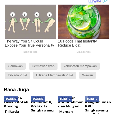
Gemawan
Hermawansyah
kabupaten mempawah
Pilkada 2024
Pilkada Mempawah 2024
Wawan
Baca Juga
Politik
Politik
Politik
Politik
Pilkada
Maman