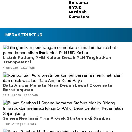
Bersama
untuk
Musibah
Sumatera
INFRASTRUKTUR
Listrik Padam, PMM Kalbar Desak PLN Tingkatkan
Transparansi
4 Juli 2026 | 22:14 WIB
Batu Ampar Menata Masa Depan Lewat Ekowisata
Berkelanjutan
21 Juni 2026 | 12:23 WIB
Segera Realisasi Tiga Proyek Strategis di Sambas
7 Juni 2026 | 13:11 WIB