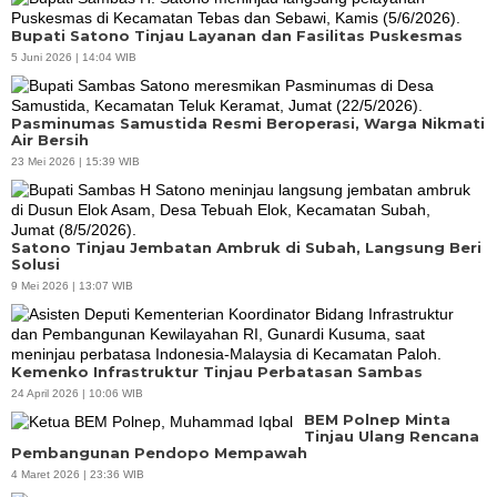
Bupati Satono Tinjau Layanan dan Fasilitas Puskesmas
5 Juni 2026 | 14:04 WIB
Pasminumas Samustida Resmi Beroperasi, Warga Nikmati
Air Bersih
23 Mei 2026 | 15:39 WIB
Satono Tinjau Jembatan Ambruk di Subah, Langsung Beri
Solusi
9 Mei 2026 | 13:07 WIB
Kemenko Infrastruktur Tinjau Perbatasan Sambas
24 April 2026 | 10:06 WIB
BEM Polnep Minta
Tinjau Ulang Rencana
Pembangunan Pendopo Mempawah
4 Maret 2026 | 23:36 WIB