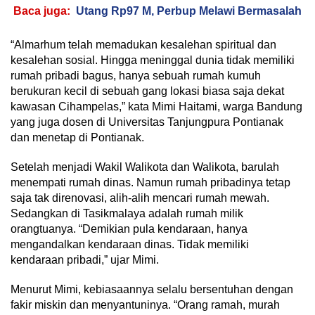
Baca juga:
Utang Rp97 M, Perbup Melawi Bermasalah
“Almarhum telah memadukan kesalehan spiritual dan
kesalehan sosial. Hingga meninggal dunia tidak memiliki
rumah pribadi bagus, hanya sebuah rumah kumuh
berukuran kecil di sebuah gang lokasi biasa saja dekat
kawasan Cihampelas,” kata Mimi Haitami, warga Bandung
yang juga dosen di Universitas Tanjungpura Pontianak
dan menetap di Pontianak.
Setelah menjadi Wakil Walikota dan Walikota, barulah
menempati rumah dinas. Namun rumah pribadinya tetap
saja tak direnovasi, alih-alih mencari rumah mewah.
Sedangkan di Tasikmalaya adalah rumah milik
orangtuanya. “Demikian pula kendaraan, hanya
mengandalkan kendaraan dinas. Tidak memiliki
kendaraan pribadi,” ujar Mimi.
Menurut Mimi, kebiasaannya selalu bersentuhan dengan
fakir miskin dan menyantuninya. “Orang ramah, murah