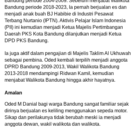
Bandung periode 2004-2009. Sebelum menjabat Walikota
Bandung periode 2018-2023, Ia pernah berjualan es dan
menjadi anak buah BJ Habibie di Industri Pesawat
Terbang Nurtanio (IPTN). Aktivis Pelajar Islam Indonesia
(PII) ini kemudian menjadi Ketua Majelis Pertimbangan
Daerah PKS Kota Bandung dilanjutkan menjadi Ketua
DPD PKS Bandung.
Ia juga aktif dalam pengajian di Majelis Taklim Al Ukhuwah
sebagai pembina. Oded kembali terpilih menjadi anggota
DPRD Bandung 2009-2013, Wakil Walikota Bandung
2013-2018 mendampingi Ridwan Kamil, kemudian
menjabat Walikota Bandung hingga akhir hayatnya.
Amalan
Oded M Danial bagi warga Bandung sangat familiar sejak
dirinya berjualan es keliling menggunakan sepeda motor.
Sikap dan perilakunya tidak berubah meski ia menjadi
anggota dewan, wakil walikota dan walikota.