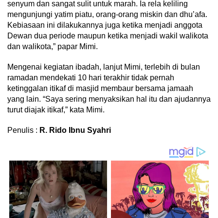
senyum dan sangat sulit untuk marah. Ia rela keliling
mengunjungi yatim piatu, orang-orang miskin dan dhu’afa.
Kebiasaan ini dilakukannya juga ketika menjadi anggota
Dewan dua periode maupun ketika menjadi wakil walikota
dan walikota,” papar Mimi.
Mengenai kegiatan ibadah, lanjut Mimi, terlebih di bulan
ramadan mendekati 10 hari terakhir tidak pernah
ketinggalan itikaf di masjid membaur bersama jamaah
yang lain. “Saya sering menyaksikan hal itu dan ajudannya
turut diajak itikaf,” kata Mimi.
Penulis :
R. Rido Ibnu Syahri