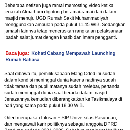
Beberapa netizen juga ramai memosting video ketika
jenazah Almarhum digotong beramai-ramai dari dalam
masjid menuju UGD Rumah Sakit Muhammadiyah
menggunakan ambulan pada pukul 11.45 WIB. Sedangkan
jamaah lainnya tetap meneruskan rangkaian pelaksanaan
ibadah salat jumat dengan khatib dan imam pengganti.
Baca juga:
Kohati Cabang Mempawah Launching
Rumah Bahasa
Saat dibawa itu, pemilik sapaan Mang Oded ini sudah
dalam kondisi meninggal dunia karena nadinya sudah
tidak terasa dan pupil matanya sudah melebar, pertanda
sudah meninggal dunia saat berada dalam masjid.
Jenazahnya kemudian diberangkatkan ke Tasikmalaya di
hari yang sama pada pukul 18.30 WIB.
Oded merupakan lulusan FISIP Universitas Pasundan,
dan mengawali karir politiknya sebagai anggota DPRD