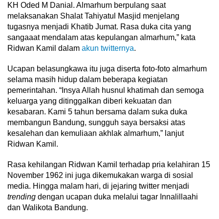
KH Oded M Danial. Almarhum berpulang saat
melaksanakan Shalat Tahiyatul Masjid menjelang
tugasnya menjadi Khatib Jumat. Rasa duka cita yang
sangaaat mendalam atas kepulangan almarhum,” kata
Ridwan Kamil dalam
akun twitternya
.
Ucapan belasungkawa itu juga diserta foto-foto almarhum
selama masih hidup dalam beberapa kegiatan
pemerintahan. “Insya Allah husnul khatimah dan semoga
keluarga yang ditinggalkan diberi kekuatan dan
kesabaran. Kami 5 tahun bersama dalam suka duka
membangun Bandung, sungguh saya bersaksi atas
kesalehan dan kemuliaan akhlak almarhum,” lanjut
Ridwan Kamil.
Rasa kehilangan Ridwan Kamil terhadap pria kelahiran 15
November 1962 ini juga dikemukakan warga di sosial
media. Hingga malam hari, di jejaring twitter menjadi
trending
dengan ucapan duka melalui tagar Innalillaahi
dan Walikota Bandung.