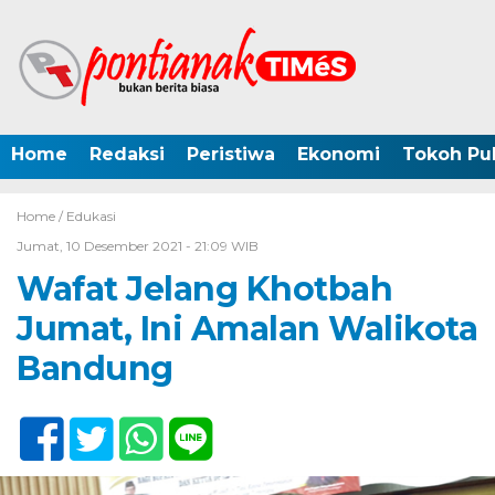
Home
Redaksi
Peristiwa
Ekonomi
Tokoh Pub
Home /
Edukasi
Jumat, 10 Desember 2021 - 21:09 WIB
Wafat Jelang Khotbah
Jumat, Ini Amalan Walikota
Bandung