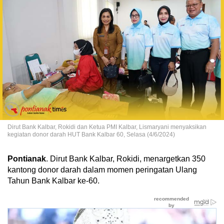
Dirut Bank Kalbar, Rokidi dan Ketua PMI Kalbar, Lismaryani menyaksikan
kegiatan donor darah HUT Bank Kalbar 60, Selasa (4/6/2024)
Pontianak
. Dirut Bank Kalbar, Rokidi, menargetkan 350
kantong donor darah dalam momen peringatan Ulang
Tahun Bank Kalbar ke-60.