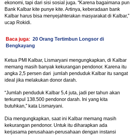
ekonomi, tapi dari sisi sosial juga. “Karena bagaimana pun
Bank Kalbar kite punye kite. Artinya, keberadaan bank
Kalbar harus bisa menyejahterakan masyarakat di Kalbar,”
ucap Rokidi.
Baca juga:
20 Orang Tertimbun Longsor di
Bengkayang
Ketua PMI Kalbar, Lismaryani mengungkapkan, di Kalbar
memang masih banyak kekurangan pendonor. Karena itu
angka 2,5 persen dari jumlah penduduk Kalbar itu sangat
ideal jika melakukan donor darah.
“Jumlah penduduk Kalbar 5,4 juta, jadi per tahun akan
terkumpul 138.500 pendonor darah. Ini yang kita
butuhkan,” kata Lismaryani.
Dia mengungkapkan, saat ini Kalbar memang masih
kekurangan pendonor. Untuk itu diharapkan ada
kerjasama perusahaan-perusahaan dengan instansi