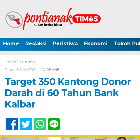
Home
Redaksi
Peristiwa
Ekonomi
Tokoh Pub
Home /
Peristiwa
Rabu, 5 Juni 2024 - 10:05 WIB
Target 350 Kantong Donor
Darah di 60 Tahun Bank
Kalbar