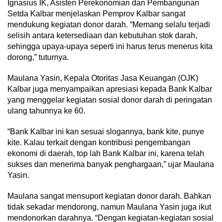
Ignasius IK, Asisten Perekonomian dan Pembangunan
Setda Kalbar menjelaskan Pemprov Kalbar sangat
mendukung kegiatan donor darah. “Memang selalu terjadi
selisih antara ketersediaan dan kebutuhan stok darah,
sehingga upaya-upaya seperti ini harus terus menerus kita
dorong,” tuturnya.
Maulana Yasin, Kepala Otoritas Jasa Keuangan (OJK)
Kalbar juga menyampaikan apresiasi kepada Bank Kalbar
yang menggelar kegiatan sosial donor darah di peringatan
ulang tahunnya ke 60.
“Bank Kalbar ini kan sesuai slogannya, bank kite, punye
kite. Kalau terkait dengan kontribusi pengembangan
ekonomi di daerah, top lah Bank Kalbar ini, karena telah
sukses dan menerima banyak penghargaan,” ujar Maulana
Yasin.
Maulana sangat mensuport kegiatan donor darah. Bahkan
tidak sekadar mendorong, namun Maulana Yasin juga ikut
mendonorkan darahnya. “Dengan kegiatan-kegiatan sosial