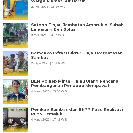
Warga Nikmati Air Bersih
23 Mei 2026 | 15:39 WIB
Satono Tinjau Jembatan Ambruk di Subah,
Langsung Beri Solusi
9 Mei 2026 | 13:07 WIB
Kemenko Infrastruktur Tinjau Perbatasan
Sambas
24 April 2026 | 10:06 WIB
BEM Polnep Minta Tinjau Ulang Rencana
Pembangunan Pendopo Mempawah
4 Maret 2026 | 23:36 WIB
Pemkab Sambas dan BNPP Pacu Realisasi
PLBN Temajuk
4 Maret 2026 | 17:42 WIB