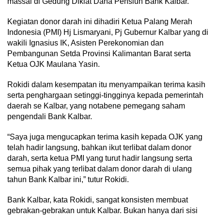
massal di Gedung Diklat Dana Pensiun Bank Kalbar.
Kegiatan donor darah ini dihadiri Ketua Palang Merah
Indonesia (PMI) Hj Lismaryani, Pj Gubernur Kalbar yang di
wakili Ignasius IK, Asisten Perekonomian dan
Pembangunan Setda Provinsi Kalimantan Barat serta
Ketua OJK Maulana Yasin.
Rokidi dalam kesempatan itu menyampaikan terima kasih
serta penghargaan setinggi-tingginya kepada pemerintah
daerah se Kalbar, yang notabene pemegang saham
pengendali Bank Kalbar.
“Saya juga mengucapkan terima kasih kepada OJK yang
telah hadir langsung, bahkan ikut terlibat dalam donor
darah, serta ketua PMI yang turut hadir langsung serta
semua pihak yang terlibat dalam donor darah di ulang
tahun Bank Kalbar ini,” tutur Rokidi.
Bank Kalbar, kata Rokidi, sangat konsisten membuat
gebrakan-gebrakan untuk Kalbar. Bukan hanya dari sisi