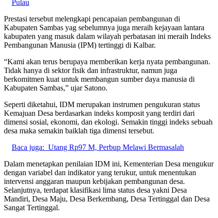
Pulau
Prestasi tersebut melengkapi pencapaian pembangunan di
Kabupaten Sambas yag sebelumnya juga meraih kejayaan lantara
kabupaten yang masuk dalam wilayah perbatasan ini meraih Indeks
Pembangunan Manusia (IPM) tertinggi di Kalbar.
“Kami akan terus berupaya memberikan kerja nyata pembangunan.
Tidak hanya di sektor fisik dan infrastruktur, namun juga
berkomitmen kuat untuk membangun sumber daya manusia di
Kabupaten Sambas,” ujar Satono.
Seperti diketahui, IDM merupakan instrumen pengukuran status
Kemajuan Desa berdasarkan indeks komposit yang terdiri dari
dimensi sosial, ekonomi, dan ekologi. Semakin tinggi indeks sebuah
desa maka semakin baiklah tiga dimensi tersebut.
Baca juga:
Utang Rp97 M, Perbup Melawi Bermasalah
Dalam menetapkan penilaian IDM ini, Kementerian Desa mengukur
dengan variabel dan indikator yang terukur, untuk menentukan
intervensi anggaran maupun kebijakan pembangunan desa.
Selanjutnya, terdapat klasifikasi lima status desa yakni Desa
Mandiri, Desa Maju, Desa Berkembang, Desa Tertinggal dan Desa
Sangat Tertinggal.