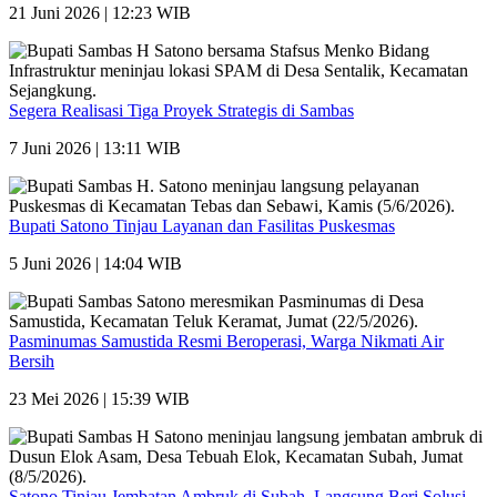
21 Juni 2026 | 12:23 WIB
Segera Realisasi Tiga Proyek Strategis di Sambas
7 Juni 2026 | 13:11 WIB
Bupati Satono Tinjau Layanan dan Fasilitas Puskesmas
5 Juni 2026 | 14:04 WIB
Pasminumas Samustida Resmi Beroperasi, Warga Nikmati Air
Bersih
23 Mei 2026 | 15:39 WIB
Satono Tinjau Jembatan Ambruk di Subah, Langsung Beri Solusi