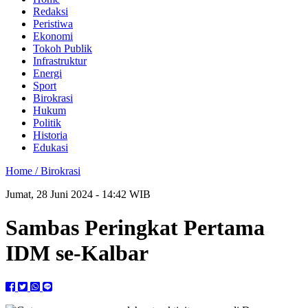
Redaksi
Peristiwa
Ekonomi
Tokoh Publik
Infrastruktur
Energi
Sport
Birokrasi
Hukum
Politik
Historia
Edukasi
Home /
Birokrasi
Jumat, 28 Juni 2024 - 14:42 WIB
Sambas Peringkat Pertama
IDM se-Kalbar