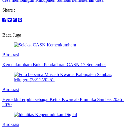
desa membangun
Kabupaten Sambas
kementerian desa
Share :
Baca Juga
Birokrasi
Kemenkumham Buka Pendaftaran CASN 17 September
Birokrasi
Heroaldi Terpilih sebagai Ketua Kwarcab Pramuka Sambas 2026–
2030
Birokrasi