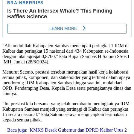
“Alhamdulillah Kabupaten Sambas menempati peringkat 1 IDM di
Kalbar dan peringkat 15 nasional dari 434 Kabupaten se-Indonesia
dengan nilai agregat 0,8760,” kata Bupati Sambas H Satono SSos I
MH, Jumat (28/6/2024).
Menurut Satono, prestasi tersebut merupakan hasil kerja kolaborasi
semua pihak, komponen, dan stakeholder yang terlibat dalam upaya
mendorong IDM Kabupaten Sambas hingga saat ini, mulai dari
OPD, Pendamping Desa, Kepala Desa serta perangkatnya dinas dan
lainnya.
“Ini prestasi kita bersama yang telah membantu meningkatnya IDM
Kabupaten Sambas menjadi yang tertinggi di Kalbar dan peringkat
15 secara nasional,” kata Satono seraya mengucapkan terimakasih
kepada semua pihak.
Baca juga:
KMKS Desak Gubernur dan DPRD Kalbar Urus 2