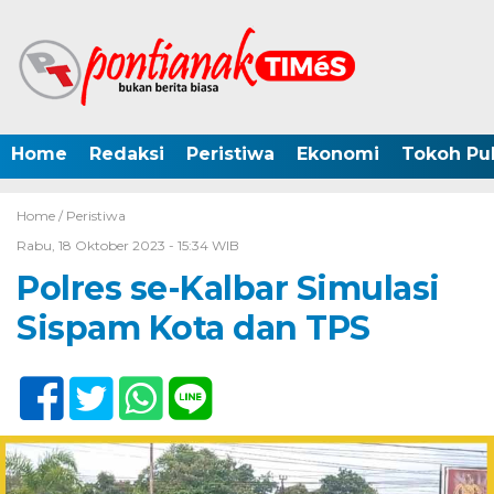
Home
Redaksi
Peristiwa
Ekonomi
Tokoh Pub
Home /
Peristiwa
Rabu, 18 Oktober 2023 - 15:34 WIB
Polres se-Kalbar Simulasi
Sispam Kota dan TPS