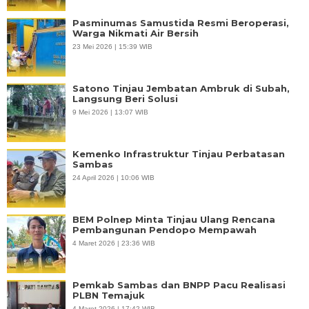
Pasminumas Samustida Resmi Beroperasi,
Warga Nikmati Air Bersih
23 Mei 2026 | 15:39 WIB
Satono Tinjau Jembatan Ambruk di Subah,
Langsung Beri Solusi
9 Mei 2026 | 13:07 WIB
Kemenko Infrastruktur Tinjau Perbatasan
Sambas
24 April 2026 | 10:06 WIB
BEM Polnep Minta Tinjau Ulang Rencana
Pembangunan Pendopo Mempawah
4 Maret 2026 | 23:36 WIB
Pemkab Sambas dan BNPP Pacu Realisasi
PLBN Temajuk
4 Maret 2026 | 17:42 WIB