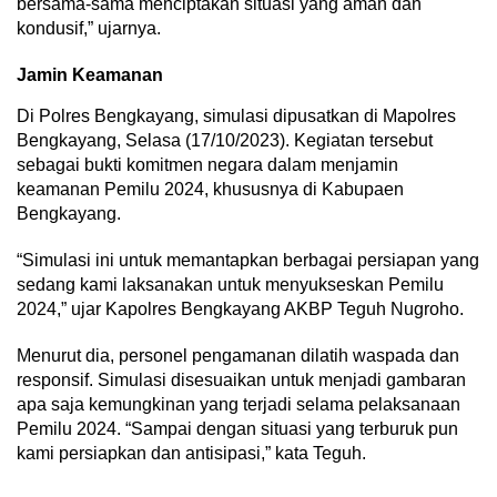
bersama-sama menciptakan situasi yang aman dan
kondusif,” ujarnya.
Jamin Keamanan
Di Polres Bengkayang, simulasi dipusatkan di Mapolres
Bengkayang, Selasa (17/10/2023). Kegiatan tersebut
sebagai bukti komitmen negara dalam menjamin
keamanan Pemilu 2024, khususnya di Kabupaen
Bengkayang.
“Simulasi ini untuk memantapkan berbagai persiapan yang
sedang kami laksanakan untuk menyukseskan Pemilu
2024,” ujar Kapolres Bengkayang AKBP Teguh Nugroho.
Menurut dia, personel pengamanan dilatih waspada dan
responsif. Simulasi disesuaikan untuk menjadi gambaran
apa saja kemungkinan yang terjadi selama pelaksanaan
Pemilu 2024. “Sampai dengan situasi yang terburuk pun
kami persiapkan dan antisipasi,” kata Teguh.