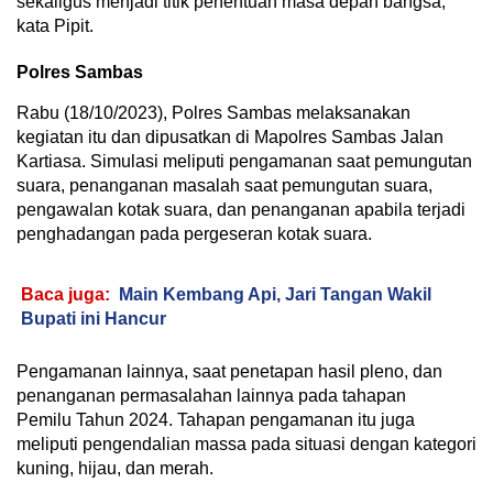
sekaligus menjadi titik penentuan masa depan bangsa,”
kata Pipit.
Polres Sambas
Rabu (18/10/2023), Polres Sambas melaksanakan
kegiatan itu dan dipusatkan di Mapolres Sambas Jalan
Kartiasa. Simulasi meliputi pengamanan saat pemungutan
suara, penanganan masalah saat pemungutan suara,
pengawalan kotak suara, dan penanganan apabila terjadi
penghadangan pada pergeseran kotak suara.
Baca juga:
Main Kembang Api, Jari Tangan Wakil
Bupati ini Hancur
Pengamanan lainnya, saat penetapan hasil pleno, dan
penanganan permasalahan lainnya pada tahapan
Pemilu Tahun 2024. Tahapan pengamanan itu juga
meliputi pengendalian massa pada situasi dengan kategori
kuning, hijau, dan merah.