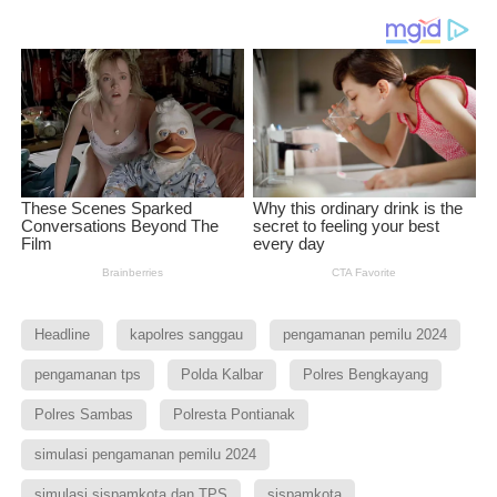
Headline
kapolres sanggau
pengamanan pemilu 2024
pengamanan tps
Polda Kalbar
Polres Bengkayang
Polres Sambas
Polresta Pontianak
simulasi pengamanan pemilu 2024
simulasi sispamkota dan TPS
sispamkota