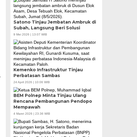
Satono Tinjau Jembatan Ambruk di
Subah, Langsung Beri Solusi
9 Mei 2026 | 13:07 WIB
Kemenko Infrastruktur Tinjau
Perbatasan Sambas
B
24 April 2026 | 10:06 WIB
BEM Polnep Minta Tinjau Ulang
Rencana Pembangunan Pendopo
Mempawah
4 Maret 2026 | 23:36 WIB