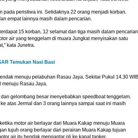
 pada peristiwa ini. Setidaknya 22 orang menjadi korban.
dan empat lainnya masih dalam pencarian.
terdapat 15 korban, 12 selamat dan tiga masih dalam pencarian
or air yang tenggelam di muara Jungkat menyisakan satu
,” kata Junetra.
m SAR Temukan Nasi Basi
hendak menuju pelabuhan Rasau Jaya. Sekitar Pukul 14.30 WI
l menuju Rasau Jaya.
ng dan gelombang besar menyebabkan speedboat tenggelam.
ke atas Jermal dan 3 orang lainnya sampai saat ini masih
etika motor air berlayar dari Muara Kakap menuju Muara
an tujuh orang berlayar dari perairan Muara Kakap tujuan
or air itu hendak mengantar oli ke kapal tanker.