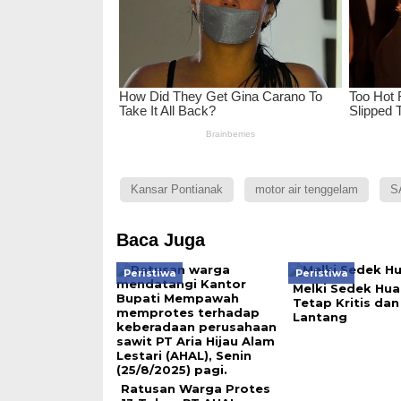
Kansar Pontianak
motor air tenggelam
S
Baca Juga
Peristiwa
Peristiwa
Melki Sedek Hu
Tetap Kritis dan
Lantang
Ratusan Warga Protes