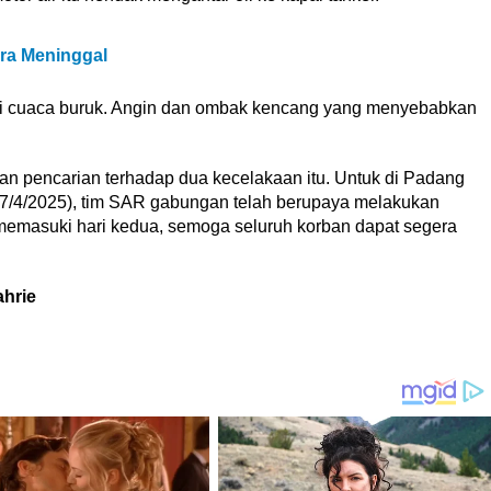
ra Meninggal
disi cuaca buruk. Angin dan ombak kencang yang menyebabkan
n pencarian terhadap dua kecelakaan itu. Untuk di Padang
17/4/2025), tim SAR gabungan telah berupaya melakukan
i memasuki hari kedua, semoga seluruh korban dapat segera
ahrie