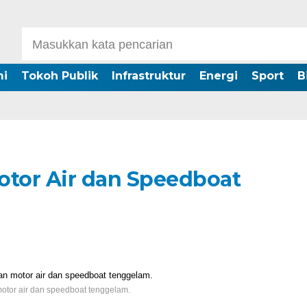
i
Tokoh Publik
Infrastruktur
Energi
Sport
B
otor Air dan Speedboat
otor air dan speedboat tenggelam.