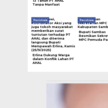
13 Tahun PT AHAL
Tanpa Manfaat
Peristiwa
Peristiwa
Bupati Sambas
Resmikan Sekret
MPC Pemuda Pan
Erlina Dukung Warga
dalam Konflik Lahan PT
AHAL