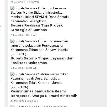
21 Juni 2026 | 12:23 WIB
Segera Realisasi Tiga Proyek
Strategis di Sambas
7 Juni 2026 | 13:11 WIB
Bupati Satono Tinjau Layanan dan
Fasilitas Puskesmas
5 Juni 2026 | 14:04 WIB
Pasminumas Samustida Resmi
Beroperasi, Warga Nikmati Air Bersih
23 Mei 2026 | 15:39 WIB