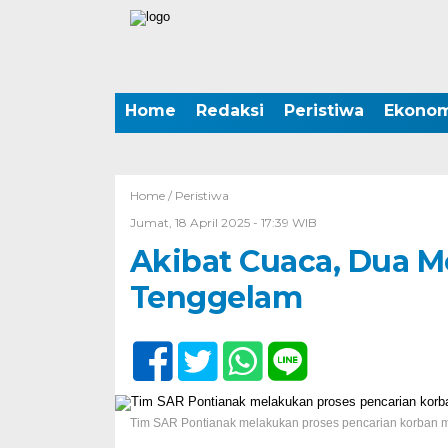
Home
Redaksi
Peristiwa
Ekonom
Home /
Peristiwa
Jumat, 18 April 2025 - 17:39 WIB
Akibat Cuaca, Dua M
Tenggelam
Tim SAR Pontianak melakukan proses pencarian korban m