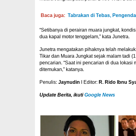
Baca juga:
Tabrakan di Tebas, Pengenda
“Setibanya di perairan muara jungkat, kon
dua kapal motor tenggelam,” kata Junetra.
Junetra mengatakan pihaknya telah melakuka
Tikar dan Muara Jungkat sejak malam tadi (
pencarian. “Saat ini pencarian di dua lokas
ditemukan,” katanya.
Penulis:
Jaynudin
I Editor:
R. Rido Ibnu Sy
U
pdate Berita, ikuti
Google News