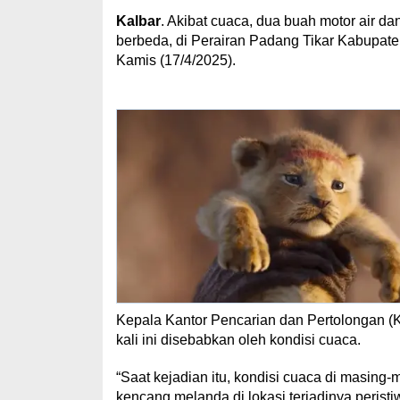
Kalbar
. Akibat cuaca, dua buah motor air d
berbeda, di Perairan Padang Tikar Kabupa
Kamis (17/4/2025).
Kepala Kantor Pencarian dan Pertolongan (K
kali ini disebabkan oleh kondisi cuaca.
“Saat kejadian itu, kondisi cuaca di masing
kencang melanda di lokasi terjadinya peristi