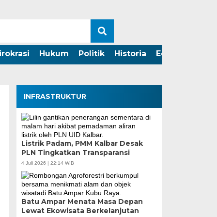
irokrasi
Hukum
Politik
Historia
Edukasi
INFRASTRUKTUR
Listrik Padam, PMM Kalbar Desak
PLN Tingkatkan Transparansi
4 Juli 2026 | 22:14 WIB
Batu Ampar Menata Masa Depan
Lewat Ekowisata Berkelanjutan