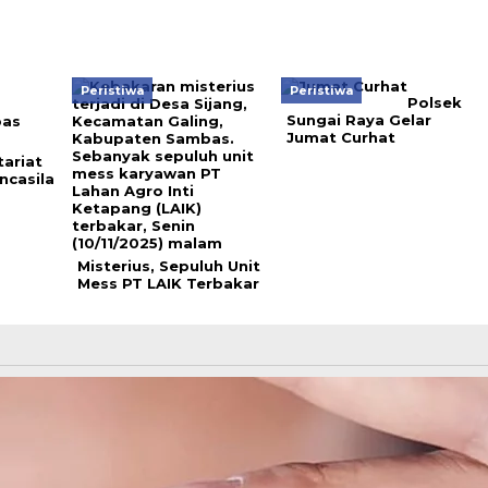
Peristiwa
Peristiwa
Polsek
Sungai Raya Gelar
Jumat Curhat
ariat
casila
Misterius, Sepuluh Unit
Mess PT LAIK Terbakar