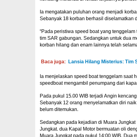
Ia mengatakan puluhan orang menjadi korban
Sebanyak 18 korban berhasil diselamatkan 
“Pada peristiwa speed boat yang tenggelam 
tim SAR gabungan. Sedangkan untuk dua mot
korban hilang dan enam lainnya telah selamat
Baca juga:
Lansia Hilang Misterius: Ti
Ia menjelaskan speed boat tenggelam saat 
speedboat mengambil penumpang dari kapa
Pada pukul 15.00 WIB terjadi Angin kenca
Sebanyak 12 orang menyelamatkan diri naik 
belum ditemukan.
Sedangkan pada kejadian di Muara Jungkat k
Jungkat. dua Kapal Motor bermuatan oli deng
Muara Jungkat pada pukul 14:00 WIB. Dua mot