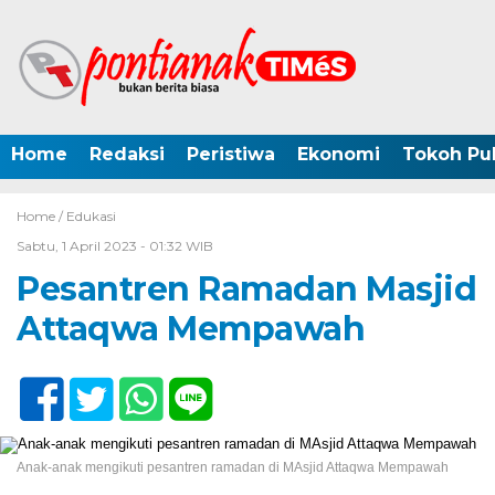
Home
Redaksi
Peristiwa
Ekonomi
Tokoh Pub
Home /
Edukasi
Sabtu, 1 April 2023 - 01:32 WIB
Pesantren Ramadan Masjid
Attaqwa Mempawah
Anak-anak mengikuti pesantren ramadan di MAsjid Attaqwa Mempawah