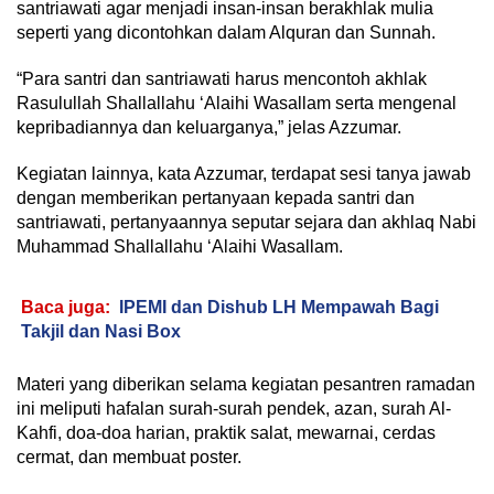
santriawati agar menjadi insan-insan berakhlak mulia
seperti yang dicontohkan dalam Alquran dan Sunnah.
“Para santri dan santriawati harus mencontoh akhlak
Rasulullah Shallallahu ‘Alaihi Wasallam serta mengenal
kepribadiannya dan keluarganya,” jelas Azzumar.
Kegiatan lainnya, kata Azzumar, terdapat sesi tanya jawab
dengan memberikan pertanyaan kepada santri dan
santriawati, pertanyaannya seputar sejara dan akhlaq Nabi
Muhammad Shallallahu ‘Alaihi Wasallam.
Baca juga:
IPEMI dan Dishub LH Mempawah Bagi
Takjil dan Nasi Box
Materi yang diberikan selama kegiatan pesantren ramadan
ini meliputi hafalan surah-surah pendek, azan, surah Al-
Kahfi, doa-doa harian, praktik salat, mewarnai, cerdas
cermat, dan membuat poster.