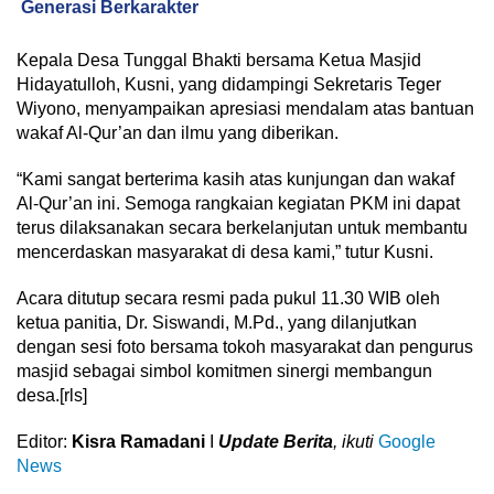
Generasi Berkarakter
Kepala Desa Tunggal Bhakti bersama Ketua Masjid
Hidayatulloh, Kusni, yang didampingi Sekretaris Teger
Wiyono, menyampaikan apresiasi mendalam atas bantuan
wakaf Al-Qur’an dan ilmu yang diberikan.
“Kami sangat berterima kasih atas kunjungan dan wakaf
Al-Qur’an ini. Semoga rangkaian kegiatan PKM ini dapat
terus dilaksanakan secara berkelanjutan untuk membantu
mencerdaskan masyarakat di desa kami,” tutur Kusni.
Acara ditutup secara resmi pada pukul 11.30 WIB oleh
ketua panitia, Dr. Siswandi, M.Pd., yang dilanjutkan
dengan sesi foto bersama tokoh masyarakat dan pengurus
masjid sebagai simbol komitmen sinergi membangun
desa.[rls]
Editor:
Kisra Ramadani
I
Update Berita
, ikuti
Google
News