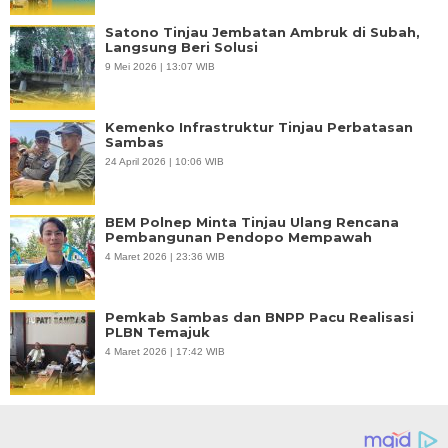
Satono Tinjau Jembatan Ambruk di Subah,
Langsung Beri Solusi
9 Mei 2026 | 13:07 WIB
Kemenko Infrastruktur Tinjau Perbatasan
Sambas
24 April 2026 | 10:06 WIB
BEM Polnep Minta Tinjau Ulang Rencana
Pembangunan Pendopo Mempawah
4 Maret 2026 | 23:36 WIB
Pemkab Sambas dan BNPP Pacu Realisasi
PLBN Temajuk
4 Maret 2026 | 17:42 WIB