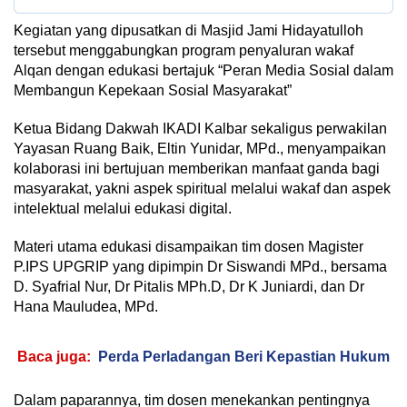
Kegiatan yang dipusatkan di Masjid Jami Hidayatulloh
tersebut menggabungkan program penyaluran wakaf
Alqan dengan edukasi bertajuk “Peran Media Sosial dalam
Membangun Kepekaan Sosial Masyarakat”
Ketua Bidang Dakwah IKADI Kalbar sekaligus perwakilan
Yayasan Ruang Baik, Eltin Yunidar, MPd., menyampaikan
kolaborasi ini bertujuan memberikan manfaat ganda bagi
masyarakat, yakni aspek spiritual melalui wakaf dan aspek
intelektual melalui edukasi digital.
Materi utama edukasi disampaikan tim dosen Magister
P.IPS UPGRIP yang dipimpin Dr Siswandi MPd., bersama
D. Syafrial Nur, Dr Pitalis MPh.D, Dr K Juniardi, dan Dr
Hana Mauludea, MPd.
Baca juga:
Perda Perladangan Beri Kepastian Hukum
Dalam paparannya, tim dosen menekankan pentingnya