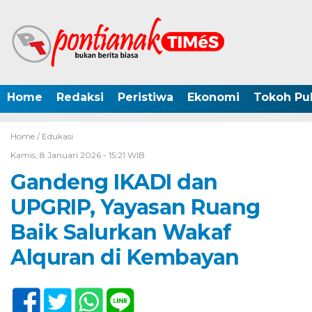
Home
Redaksi
Peristiwa
Ekonomi
Tokoh Pub
Home /
Edukasi
Kamis, 8 Januari 2026 - 15:21 WIB
Gandeng IKADI dan
UPGRIP, Yayasan Ruang
Baik Salurkan Wakaf
Alquran di Kembayan