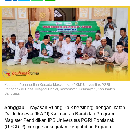
Kegiatan Pengabdian Kepada Masyarakat (PKM) Universitas PGRI
Pontianak di Desa Tunggal Bhakti, Kecamatan Kembayan, Kabupaten
Sanggau.
Sanggau
– Yayasan Ruang Baik bersinergi dengan Ikatan
Dai Indonesia (IKADI) Kalimantan Barat dan Program
Magister Pendidikan IPS Universitas PGRI Pontianak
(UPGRIP) menggelar kegiatan Pengabdian Kepada