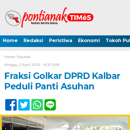
Home
Redaksi
Peristiwa
Ekonomi
Tokoh Pub
Home /
Edukasi
Minggu, 2 April 2023 - 16:32 WIB
Fraksi Golkar DPRD Kalbar
Peduli Panti Asuhan