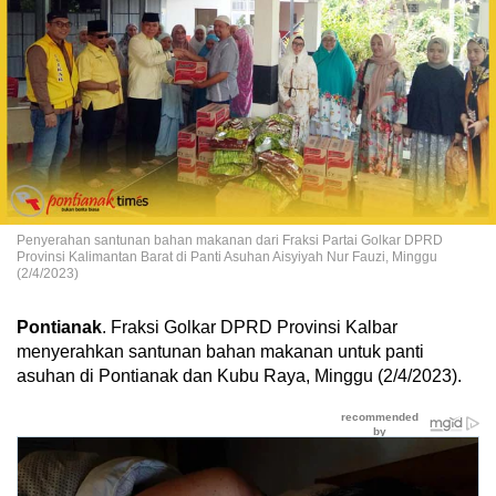
Penyerahan santunan bahan makanan dari Fraksi Partai Golkar DPRD
Provinsi Kalimantan Barat di Panti Asuhan Aisyiyah Nur Fauzi, Minggu
(2/4/2023)
Pontianak
. Fraksi Golkar DPRD Provinsi Kalbar
menyerahkan santunan bahan makanan untuk panti
asuhan di Pontianak dan Kubu Raya, Minggu (2/4/2023).