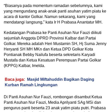
“Biasanya pada momentum ramadan sebelumnya, kami
yang mengundang anak-anak panti asuhan yatim piatu ke
acara di kantor Golkar. Namun sekarang, kami yang
mendatangi langsung,” kata Ir H Prabasa Anantatur MH.
Kedatangan Prabasa ke Panti Asuhan Nur Fauzi diikuti
sejumlah Anggota DPRD Provinsi Kalbar dari Partai
Golkar. Mereka adalah Heri Mustamin SH, Hj Suma Jenny
Heryanti SH MH MKn dan Ketua DPD Golkar Kota
Pontianak Bebby Nailufa beserta sekretaris Karyadi
Mustafa dan Ketua Kesatuan Perempuan Partai Golkar
(KPPG) Kalbar, Imelda.
Baca juga:
Masjid Miftahuddin Bagikan Daging
Kurban Ramah Lingkungan
Di Panti Asuhan Nur Fauzi, rombongan disambut Ketua
Panti Asuhan Nur Fauzi, Media Aprilyanti SAg MSi dan
pengurus panti beserta 23 anak yatim piatu putri. Prabasa