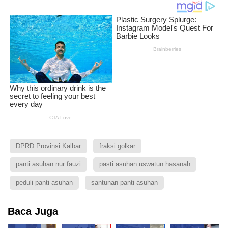
DPRD Provinsi Kalbar
fraksi golkar
panti asuhan nur fauzi
pasti asuhan uswatun hasanah
peduli panti asuhan
santunan panti asuhan
Baca Juga