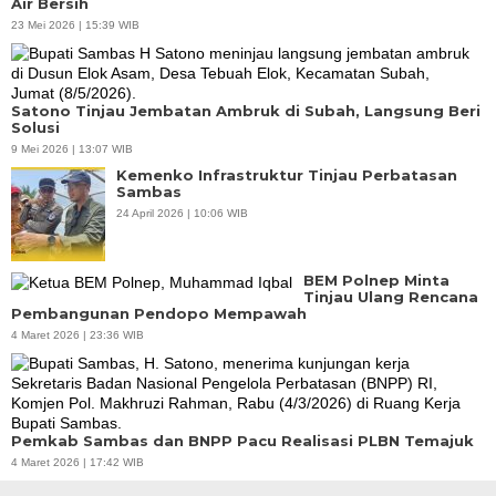
Air Bersih
23 Mei 2026 | 15:39 WIB
Satono Tinjau Jembatan Ambruk di Subah, Langsung Beri
Solusi
9 Mei 2026 | 13:07 WIB
Kemenko Infrastruktur Tinjau Perbatasan
Sambas
24 April 2026 | 10:06 WIB
BEM Polnep Minta
Tinjau Ulang Rencana
Pembangunan Pendopo Mempawah
4 Maret 2026 | 23:36 WIB
Pemkab Sambas dan BNPP Pacu Realisasi PLBN Temajuk
4 Maret 2026 | 17:42 WIB