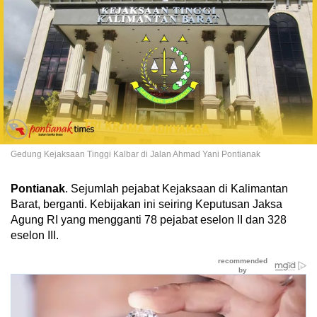
Gedung Kejaksaan Tinggi Kalbar di Jalan Ahmad Yani Pontianak
Pontianak
. Sejumlah pejabat Kejaksaan di Kalimantan
Barat, berganti. Kebijakan ini seiring Keputusan Jaksa
Agung RI yang mengganti 78 pejabat eselon II dan 328
eselon III.