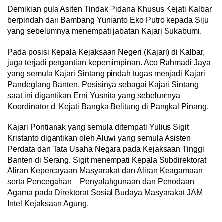
Demikian pula Asiten Tindak Pidana Khusus Kejati Kalbar
berpindah dari Bambang Yunianto Eko Putro kepada Siju
yang sebelumnya menempati jabatan Kajari Sukabumi.
Pada posisi Kepala Kejaksaan Negeri (Kajari) di Kalbar,
juga terjadi pergantian kepemimpinan. Aco Rahmadi Jaya
yang semula Kajari Sintang pindah tugas menjadi Kajari
Pandeglang Banten. Posisinya sebagai Kajari Sintang
saat ini digantikan Erni Yusnita yang sebelumnya
Koordinator di Kejati Bangka Belitung di Pangkal Pinang.
Kajari Pontianak yang semula ditempati Yulius Sigit
Kristanto digantikan oleh Aluwi yang semula Asisten
Perdata dan Tata Usaha Negara pada Kejaksaan Tinggi
Banten di Serang. Sigit menempati Kepala Subdirektorat
Aliran Kepercayaan Masyarakat dan Aliran Keagamaan
serta Pencegahan Penyalahgunaan dan Penodaan
Agama pada Direktorat Sosial Budaya Masyarakat JAM
Intel Kejaksaan Agung.