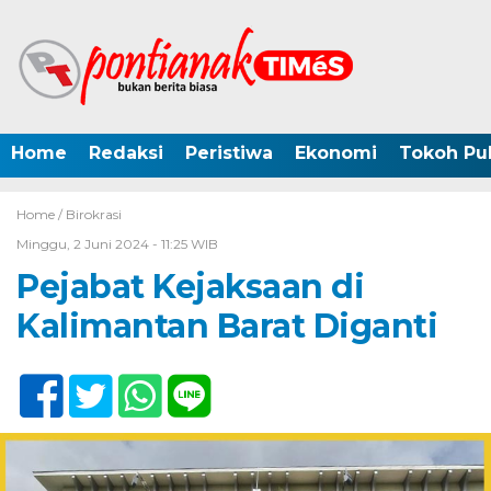
Home
Redaksi
Peristiwa
Ekonomi
Tokoh Pub
Home /
Birokrasi
Minggu, 2 Juni 2024 - 11:25 WIB
Pejabat Kejaksaan di
Kalimantan Barat Diganti