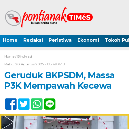
Home
Redaksi
Peristiwa
Ekonomi
Tokoh Pub
Home /
Birokrasi
Rabu, 20 Agustus 2025 - 08:49 WIB
Geruduk BKPSDM, Massa
P3K Mempawah Kecewa