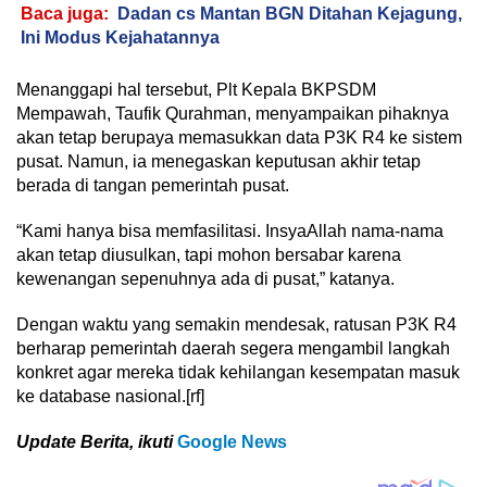
Baca juga:
Dadan cs Mantan BGN Ditahan Kejagung,
Ini Modus Kejahatannya
Menanggapi hal tersebut, Plt Kepala BKPSDM
Mempawah, Taufik Qurahman, menyampaikan pihaknya
akan tetap berupaya memasukkan data P3K R4 ke sistem
pusat. Namun, ia menegaskan keputusan akhir tetap
berada di tangan pemerintah pusat.
“Kami hanya bisa memfasilitasi. InsyaAllah nama-nama
akan tetap diusulkan, tapi mohon bersabar karena
kewenangan sepenuhnya ada di pusat,” katanya.
Dengan waktu yang semakin mendesak, ratusan P3K R4
berharap pemerintah daerah segera mengambil langkah
konkret agar mereka tidak kehilangan kesempatan masuk
ke database nasional.[rf]
Update Berita, ikuti
Google News