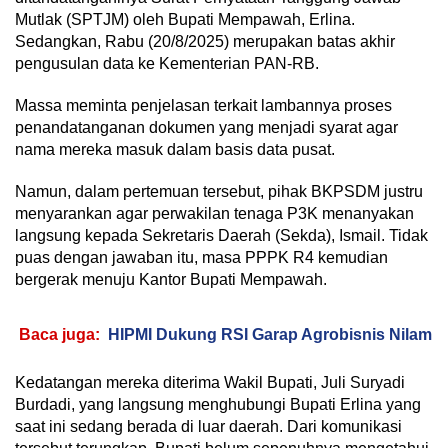
Mutlak (SPTJM) oleh Bupati Mempawah, Erlina.
Sedangkan, Rabu (20/8/2025) merupakan batas akhir
pengusulan data ke Kementerian PAN-RB.
Massa meminta penjelasan terkait lambannya proses
penandatanganan dokumen yang menjadi syarat agar
nama mereka masuk dalam basis data pusat.
Namun, dalam pertemuan tersebut, pihak BKPSDM justru
menyarankan agar perwakilan tenaga P3K menanyakan
langsung kepada Sekretaris Daerah (Sekda), Ismail. Tidak
puas dengan jawaban itu, masa PPPK R4 kemudian
bergerak menuju Kantor Bupati Mempawah.
Baca juga:
HIPMI Dukung RSI Garap Agrobisnis Nilam
Kedatangan mereka diterima Wakil Bupati, Juli Suryadi
Burdadi, yang langsung menghubungi Bupati Erlina yang
saat ini sedang berada di luar daerah. Dari komunikasi