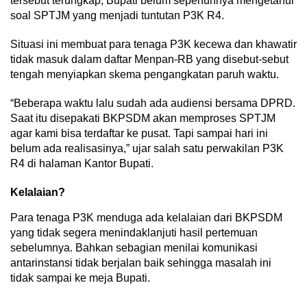
tersebut terungkap, Bupati belum sepenuhnya mengetahui
soal SPTJM yang menjadi tuntutan P3K R4.
Situasi ini membuat para tenaga P3K kecewa dan khawatir
tidak masuk dalam daftar Menpan-RB yang disebut-sebut
tengah menyiapkan skema pengangkatan paruh waktu.
“Beberapa waktu lalu sudah ada audiensi bersama DPRD.
Saat itu disepakati BKPSDM akan memproses SPTJM
agar kami bisa terdaftar ke pusat. Tapi sampai hari ini
belum ada realisasinya,” ujar salah satu perwakilan P3K
R4 di halaman Kantor Bupati.
Kelalaian?
Para tenaga P3K menduga ada kelalaian dari BKPSDM
yang tidak segera menindaklanjuti hasil pertemuan
sebelumnya. Bahkan sebagian menilai komunikasi
antarinstansi tidak berjalan baik sehingga masalah ini
tidak sampai ke meja Bupati.