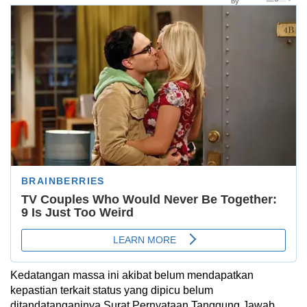
Kedatangan massa ini akibat belum mendapatkan
kepastian terkait status yang dipicu belum
ditandatanganinya Surat Pernyataan Tanggung Jawab