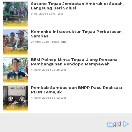
Satono Tinjau Jembatan Ambruk di Subah,
Langsung Beri Solusi
9 Mei 2026 | 13:07 WIB
Kemenko Infrastruktur Tinjau Perbatasan
Sambas
24 April 2026 | 10:06 WIB
BEM Polnep Minta Tinjau Ulang Rencana
Pembangunan Pendopo Mempawah
4 Maret 2026 | 23:36 WIB
Pemkab Sambas dan BNPP Pacu Realisasi
PLBN Temajuk
4 Maret 2026 | 17:42 WIB