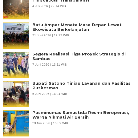
Tingkatkan Transparansi
4 Juli 2026 | 22:14 WIB
Batu Ampar Menata Masa Depan Lewat
Ekowisata Berkelanjutan
21 Juni 2026 | 12:23 WIB
Segera Realisasi Tiga Proyek Strategis di
Sambas
7 Juni 2026 | 13:11 WIB
Bupati Satono Tinjau Layanan dan Fasilitas
Puskesmas
5 Juni 2026 | 14:04 WIB
Pasminumas Samustida Resmi Beroperasi,
Warga Nikmati Air Bersih
23 Mei 2026 | 15:39 WIB