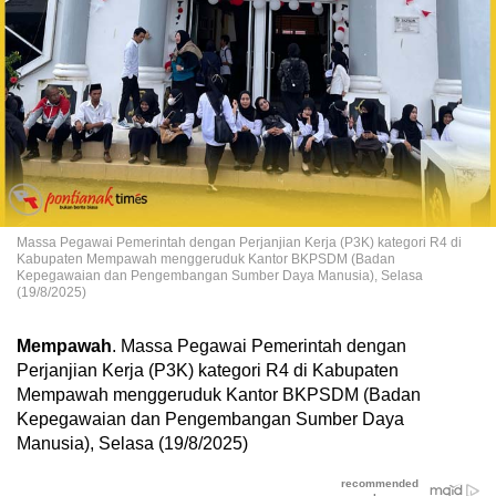
Massa Pegawai Pemerintah dengan Perjanjian Kerja (P3K) kategori R4 di
Kabupaten Mempawah menggeruduk Kantor BKPSDM (Badan
Kepegawaian dan Pengembangan Sumber Daya Manusia), Selasa
(19/8/2025)
Mempawah
. Massa Pegawai Pemerintah dengan
Perjanjian Kerja (P3K) kategori R4 di Kabupaten
Mempawah menggeruduk Kantor BKPSDM (Badan
Kepegawaian dan Pengembangan Sumber Daya
Manusia), Selasa (19/8/2025)