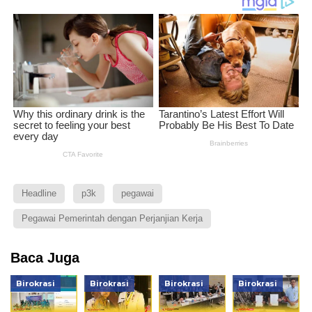
Headline
p3k
pegawai
Pegawai Pemerintah dengan Perjanjian Kerja
Baca Juga
Birokrasi
Birokrasi
Birokrasi
Birokrasi