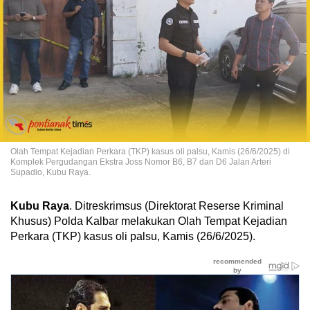
Olah Tempat Kejadian Perkara (TKP) kasus oli palsu, Kamis (26/6/2025) di
Komplek Pergudangan Ekstra Joss Nomor B6, B7 dan D6 Jalan Arteri
Supadio, Kubu Raya.
Kubu Raya
. Ditreskrimsus (Direktorat Reserse Kriminal
Khusus) Polda Kalbar melakukan Olah Tempat Kejadian
Perkara (TKP) kasus oli palsu, Kamis (26/6/2025).