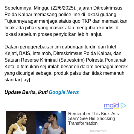
Sebelumnya, Minggu (22/6/2025), jajaran Ditreskrimsus
Polda Kalbar memasang police line di lokasi gudang.
Tujuannya agar menjaga status quo TKP dan memastikan
tidak ada pihak yang masuk atau mengubah kondisi di
lokasi sebelum proses penyidikan lebih lanjut.
Dalam penggerebakan tim gabungan terdiri dari Intel
Kejati, BAIS, Intelmob, Ditreskrimsus Polda Kalbar, dan
Satuan Reserse Kriminal (Satreskrim) Polresta Pontianak
Kota, ditemukan sejumlah besar oli dalam berbagai merek
yang dicurigai sebagai produk palsu dan tidak memenuhi
standar.[jay]
U
pdate Berita, ikuti
Google News