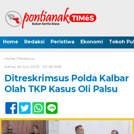
Home
Redaksi
Peristiwa
Ekonomi
Tokoh Pub
Home /
Peristiwa
Kamis, 26 Juni 2025 - 20:48 WIB
Ditreskrimsus Polda Kalbar
Olah TKP Kasus Oli Palsu