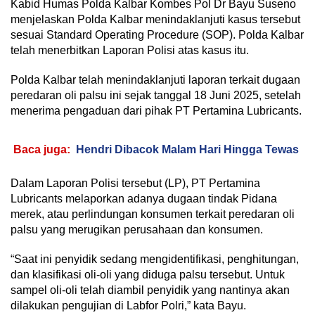
Kabid Humas Polda Kalbar Kombes Pol Dr Bayu Suseno
menjelaskan Polda Kalbar menindaklanjuti kasus tersebut
sesuai Standard Operating Procedure (SOP). Polda Kalbar
telah menerbitkan Laporan Polisi atas kasus itu.
Polda Kalbar telah menindaklanjuti laporan terkait dugaan
peredaran oli palsu ini sejak tanggal 18 Juni 2025, setelah
menerima pengaduan dari pihak PT Pertamina Lubricants.
Baca juga:
Hendri Dibacok Malam Hari Hingga Tewas
Dalam Laporan Polisi tersebut (LP), PT Pertamina
Lubricants melaporkan adanya dugaan tindak Pidana
merek, atau perlindungan konsumen terkait peredaran oli
palsu yang merugikan perusahaan dan konsumen.
“Saat ini penyidik sedang mengidentifikasi, penghitungan,
dan klasifikasi oli-oli yang diduga palsu tersebut. Untuk
sampel oli-oli telah diambil penyidik yang nantinya akan
dilakukan pengujian di Labfor Polri,” kata Bayu.