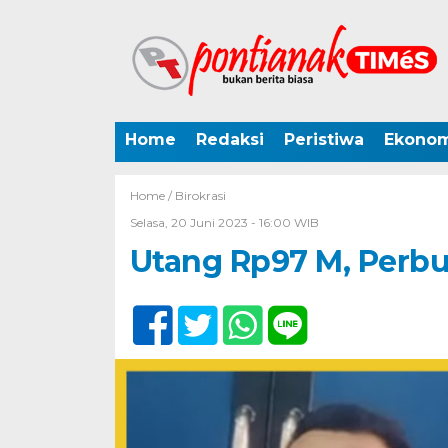
Home
Redaksi
Peristiwa
Ekonom
Home /
Birokrasi
Selasa, 20 Juni 2023 - 16:00 WIB
Utang Rp97 M, Perb