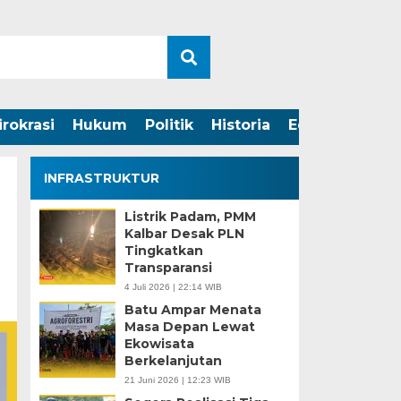
irokrasi
Hukum
Politik
Historia
Edukasi
INFRASTRUKTUR
Listrik Padam, PMM
Kalbar Desak PLN
Tingkatkan
Transparansi
4 Juli 2026 | 22:14 WIB
Batu Ampar Menata
Masa Depan Lewat
Ekowisata
Berkelanjutan
21 Juni 2026 | 12:23 WIB