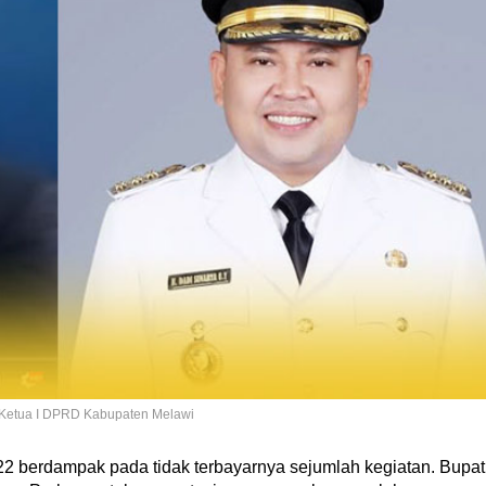
l Ketua I DPRD Kabupaten Melawi
2 berdampak pada tidak terbayarnya sejumlah kegiatan. Bupat