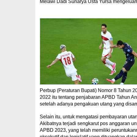
Melawi Dadi Sunarya Usfa Yursa mengeluar
Perbup (Peraturan Bupati) Nomor 8 Tahun 
2022 itu tentang penjabaran APBD Tahun An
setelah adanya pengakuan utang yang dis
Selain itu, untuk mengatasi pembayaran utan
Akibatnya terjadi sengkarut pos anggaran 
APBD 2023, yang telah memiliki peruntukanny
eksekutif dan legislatif yang dituangkan da