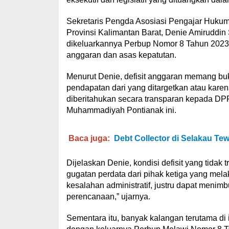
Sekretaris Pengda Asosiasi Pengajar Huku
Provinsi Kalimantan Barat, Denie Amiruddi
dikeluarkannya Perbup Nomor 8 Tahun 2023
anggaran dan asas kepatutan.
Menurut Denie, defisit anggaran memang buka
pendapatan dari yang ditargetkan atau karen
diberitahukan secara transparan kepada DPR
Muhammadiyah Pontianak ini.
Baca juga:
Debt Collector di Selakau Tew
Dijelaskan Denie, kondisi defisit yang tid
gugatan perdata dari pihak ketiga yang mel
kesalahan administratif, justru dapat menimb
perencanaan,” ujarnya.
Sementara itu, banyak kalangan terutama 