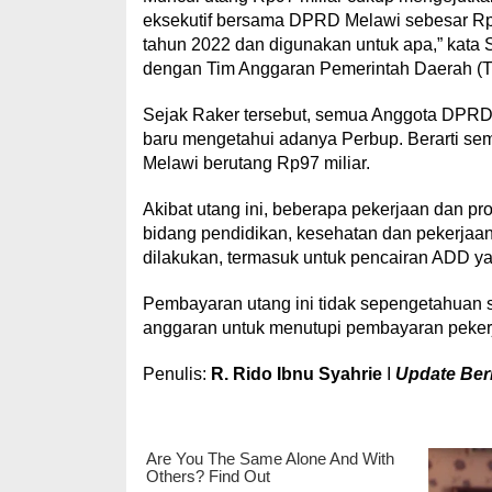
eksekutif bersama DPRD Melawi sebesar Rp2
tahun 2022 dan digunakan untuk apa,” kata
dengan Tim Anggaran Pemerintah Daerah (T
Sejak Raker tersebut, semua Anggota DPRD M
baru mengetahui adanya Perbup. Berarti sem
Melawi berutang Rp97 miliar.
Akibat utang ini, beberapa pekerjaan dan pr
bidang pendidikan, kesehatan dan pekerjaa
dilakukan, termasuk untuk pencairan ADD ya
Pembayaran utang ini tidak sepengetahuan 
anggaran untuk menutupi pembayaran pekerj
Penulis:
R. Rido Ibnu Syahrie
I
Update Beri