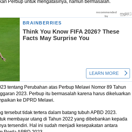
kan Perbup untuk mengatasinya, namun bermasalah.
2023 tentang Perubahan atas Perbup Melawi Nomor 89 Tahun
ggaran 2023. Perbup itu bermasalah karena harus dikeluarkan
ampaikan ke DPRD Melawi.
g tersebut tidak tertera dalam batang tubuh APBD 2023.
untuk membayar utang di Tahun 2022 yang dibebankan kepada
a tersendiri. Hal ini sudah menjadi kesepakatan antara
lam Perda APBD 2023.