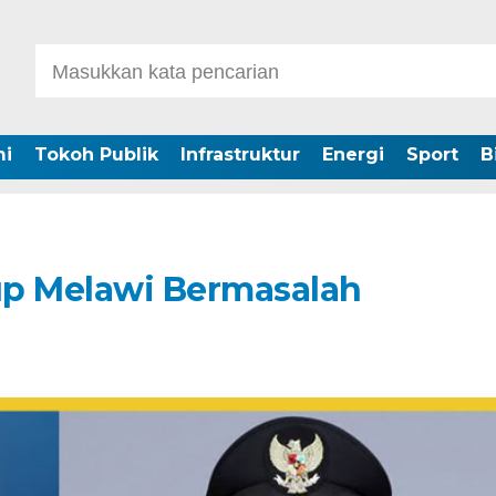
i
Tokoh Publik
Infrastruktur
Energi
Sport
B
up Melawi Bermasalah