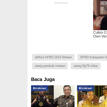
deffisit APBD 2023 Melawi
DPRD Kabupaten M
utang pemkab melawi
utang Rp79 miliar
Baca Juga
Birokrasi
Birokrasi