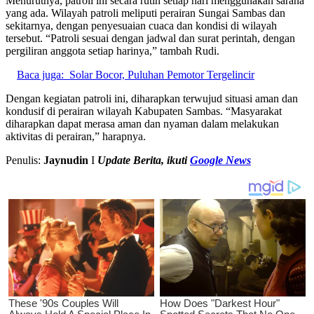
Menurutnya, patroli ini secara rutin setiap hari menggunakan sarana
yang ada. Wilayah patroli meliputi perairan Sungai Sambas dan
sekitarnya, dengan penyesuaian cuaca dan kondisi di wilayah
tersebut. “Patroli sesuai dengan jadwal dan surat perintah, dengan
pergiliran anggota setiap harinya,” tambah Rudi.
Baca juga:
Solar Bocor, Puluhan Pemotor Tergelincir
Dengan kegiatan patroli ini, diharapkan terwujud situasi aman dan
kondusif di perairan wilayah Kabupaten Sambas. “Masyarakat
diharapkan dapat merasa aman dan nyaman dalam melakukan
aktivitas di perairan,” harapnya.
Penulis:
Jaynudin
I
U
pdate Berita, ikuti
Google News