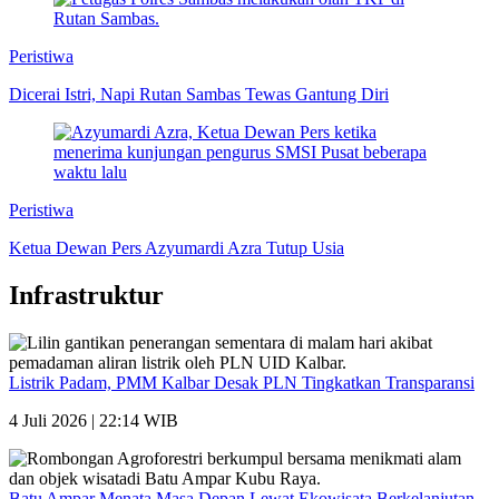
Peristiwa
Dicerai Istri, Napi Rutan Sambas Tewas Gantung Diri
Peristiwa
Ketua Dewan Pers Azyumardi Azra Tutup Usia
Infrastruktur
Listrik Padam, PMM Kalbar Desak PLN Tingkatkan Transparansi
4 Juli 2026 | 22:14 WIB
Batu Ampar Menata Masa Depan Lewat Ekowisata Berkelanjutan