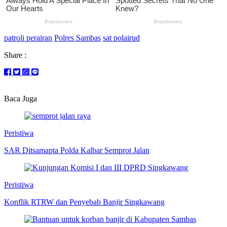
patroli perairan
Polres Sambas
sat polairud
Share :
Baca Juga
Peristiwa
SAR Ditsamapta Polda Kalbar Semprot Jalan
Peristiwa
Konflik RTRW dan Penyebab Banjir Singkawang