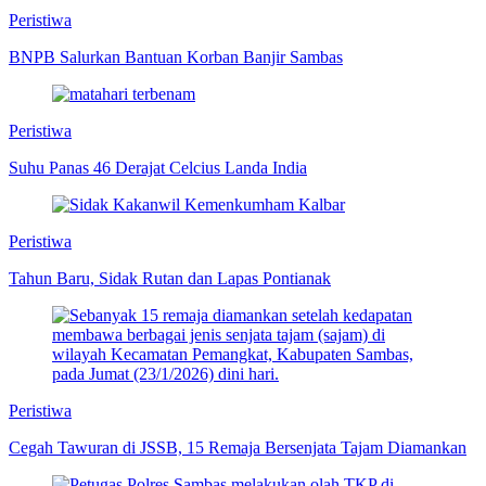
Peristiwa
BNPB Salurkan Bantuan Korban Banjir Sambas
Peristiwa
Suhu Panas 46 Derajat Celcius Landa India
Peristiwa
Tahun Baru, Sidak Rutan dan Lapas Pontianak
Peristiwa
Cegah Tawuran di JSSB, 15 Remaja Bersenjata Tajam Diamankan