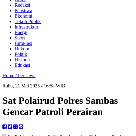
Redaksi
Peristiwa
Ekonomi
Tokoh Publik
Infrastruktur
Energi
Sport
Birokrasi
Hukum
Politik
Historia
Edukasi
Home /
Peristiwa
Rabu, 21 Mei 2025 - 16:58 WIB
Sat Polairud Polres Sambas
Gencar Patroli Perairan