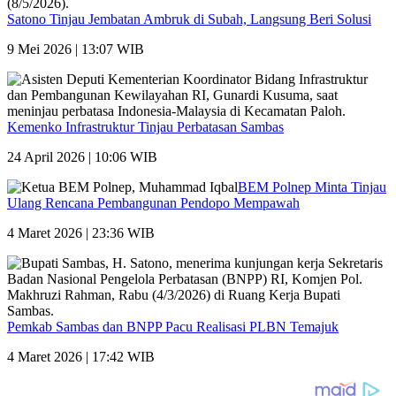
Satono Tinjau Jembatan Ambruk di Subah, Langsung Beri Solusi
9 Mei 2026 | 13:07 WIB
Kemenko Infrastruktur Tinjau Perbatasan Sambas
24 April 2026 | 10:06 WIB
BEM Polnep Minta Tinjau
Ulang Rencana Pembangunan Pendopo Mempawah
4 Maret 2026 | 23:36 WIB
Pemkab Sambas dan BNPP Pacu Realisasi PLBN Temajuk
4 Maret 2026 | 17:42 WIB