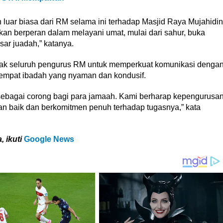
luar biasa dari RM selama ini terhadap Masjid Raya Mujahidin
an berperan dalam melayani umat, mulai dari sahur, buka
ar juadah,” katanya.
jak seluruh pengurus RM untuk memperkuat komunikasi denga
empat ibadah yang nyaman dan kondusif.
 sebagai corong bagi para jamaah. Kami berharap kepengurusa
an baik dan berkomitmen penuh terhadap tugasnya,” kata
, ikuti
Google News