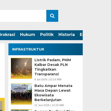
irokrasi
Hukum
Politik
Historia
Edukasi
INFRASTRUKTUR
Listrik Padam, PMM
Kalbar Desak PLN
Tingkatkan
Transparansi
4 Juli 2026 | 22:14 WIB
Batu Ampar Menata
Masa Depan Lewat
Ekowisata
Berkelanjutan
21 Juni 2026 | 12:23 WIB