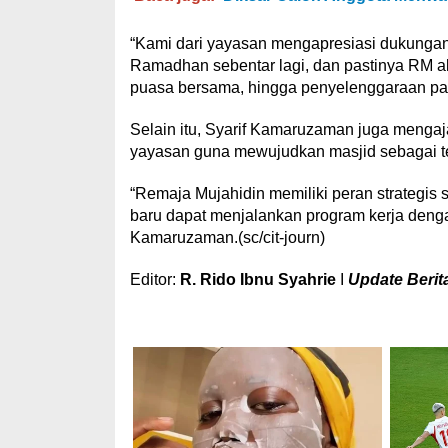
“Kami dari yayasan mengapresiasi dukungan 
Ramadhan sebentar lagi, dan pastinya RM ak
puasa bersama, hingga penyelenggaraan pas
Selain itu, Syarif Kamaruzaman juga menga
yayasan guna mewujudkan masjid sebagai t
“Remaja Mujahidin memiliki peran strategis
baru dapat menjalankan program kerja deng
Kamaruzaman.(sc/cit-journ)
Editor:
R. Rido Ibnu Syahrie
I
Update Berita