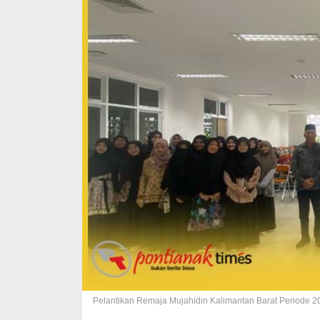
Pelantikan Remaja Mujahidin Kalimantan Barat Periode 2