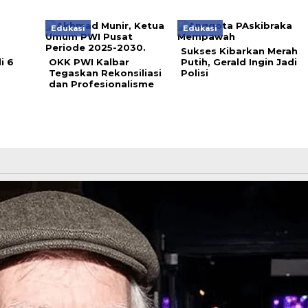
Edukasi
Edukasi
Sukses Kibarkan Merah
i 6
OKK PWI Kalbar
Putih, Gerald Ingin Jadi
Tegaskan Rekonsiliasi
Polisi
dan Profesionalisme