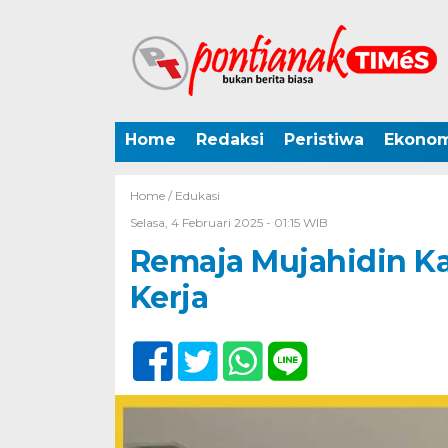
Home
Redaksi
Peristiwa
Ekonom
Home /
Edukasi
Selasa, 4 Februari 2025 - 01:15 WIB
Remaja Mujahidin Ka
Kerja