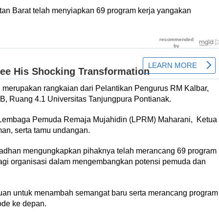
tan Barat telah menyiapkan 69 program kerja yangakan
 merupakan rangkaian dari Pelantikan Pengurus RM Kalbar,
B, Ruang 4.1 Universitas Tanjungpura Pontianak.
ua Lembaga Pemuda Remaja Mujahidin (LPRM) Maharani, Ketua
an, serta tamu undangan.
adhan mengungkapkan pihaknya telah merancang 69 program
 bagi organisasi dalam mengembangkan potensi pemuda dan
juan untuk menambah semangat baru serta merancang program
ode ke depan.