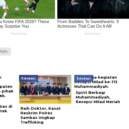
hidin
Edukasi
Edukasi
Spirit Berbagi
Muhammadiyah,
Resepsi Milad Meriah
bas di
Raih Doktor, Kasat
tek
Reskrim Polres
Sambas Ungkap
Trafficking