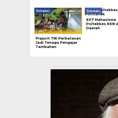
Edukasi
Edukasi
607 Mahasiswa
Poltekkes KKN d
Daerah
Prajurit TNI Perbatasan
Jadi Tenaga Pengajar
Tambahan