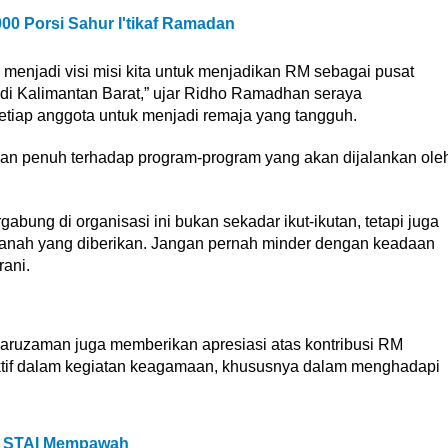
00 Porsi Sahur I'tikaf Ramadan
menjadi visi misi kita untuk menjadikan RM sebagai pusat
i Kalimantan Barat,” ujar Ridho Ramadhan seraya
setiap anggota untuk menjadi remaja yang tangguh.
n penuh terhadap program-program yang akan dijalankan ole
abung di organisasi ini bukan sekadar ikut-ikutan, tetapi juga
nah yang diberikan. Jangan pernah minder dengan keadaan
rani.
maruzaman juga memberikan apresiasi atas kontribusi RM
aktif dalam kegiatan keagamaan, khususnya dalam menghadapi
a STAI Mempawah