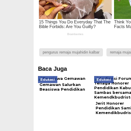
pengurus remaja mujahidin kalbar
remaja muja
Baca Juga
Edukasi
Edukasi
Gemawan Salurkan
Beasiswa Pendidikan
Jerit Honorer
Pendidikan Sam
Kemendikbudris