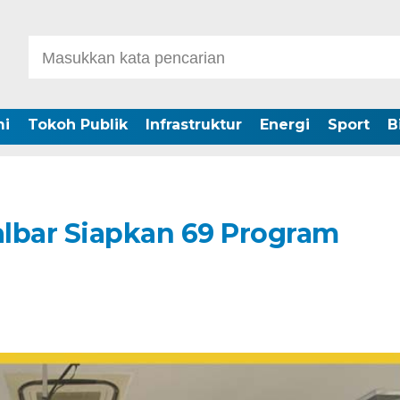
i
Tokoh Publik
Infrastruktur
Energi
Sport
B
lbar Siapkan 69 Program