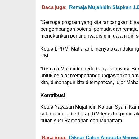
Baca juga:
Remaja Mujahidin Siapkan 1.0
“Semoga program yang kita rancangkan bisa 
pengembangan potensi pemuda dan remaja d
menekankan pentingnya disiplin dalam diri 
Ketua LPRM, Maharani, menyatakan dukunga
RM.
“Remaja Mujahidin perlu banyak inovasi. Berg
untuk belajar mempertanggungjawabkan ama
kita, dimanapun kita ditempatkan,” ujar Maha
Kontribusi
Ketua Yayasan Mujahidin Kalbar, Syarif Ka
selama ini. Ia berharap RM terus berperan 
bulan suci Ramadhan dan Muharram.
Baca juga:
Diksar Calon Anggota Menw