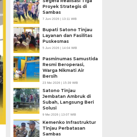
Segera Realisasi Tiga
Proyek Strategis di
Sambas
7 Juni 2026 | 13:11 WIB
Bupati Satono Tinjau
Layanan dan Fasilitas
Puskesmas
5 Juni 2026 | 14:04 WIB
Pasminumas Samustida
Resmi Beroperasi,
Warga Nikmati Air
Bersih
23 Mei 2026 | 15:39 WIB
Satono Tinjau
Jembatan Ambruk di
Subah, Langsung Beri
Solusi
9 Mei 2026 | 13:07 WIB
Kemenko Infrastruktur
Tinjau Perbatasan
Sambas