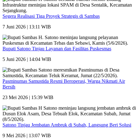
Segera Realisasi Tiga Proyek Strategis di Sambas
7 Juni 2026 | 13:11 WIB
Bupati Satono Tinjau Layanan dan Fasilitas Puskesmas
5 Juni 2026 | 14:04 WIB
Pasminumas Samustida Resmi Beroperasi, Warga Nikmati Air
Bersih
23 Mei 2026 | 15:39 WIB
Satono Tinjau Jembatan Ambruk di Subah, Langsung Beri Solusi
9 Mei 2026 | 13:07 WIB