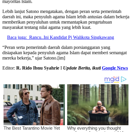
mayoritas lslam.
Lebih lanjut Satono mengatakan, dengan peran serta pemerintah
daerah ini, maka penyuluh agama Islam lebih antusias dalam bekerja
memberikan penyuluhan untuk memantapkan pengetahuan
masyarakat tentang nilai agama yang lebih kuat.
Baca juga:
Rancu..Ini Kandidat Pj Walikota Singkawang
“Peran serta pemerintah daerah dalam porsianggaran yang
disiapakan kepada penyuluh agama Islam dapat memberi semangat
mereka bekerja,” ujar Satono.[im]
Editor:
R. Rido Ibnu Syahrie
I
Update Berita, ikuti
Google News