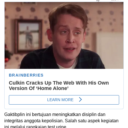
Gaktibplin ini bertujuan meningkatkan disiplin dan
integritas anggota kepolisian. Salah satu aspek kegiatan
ini melalui rangkaian test urine.