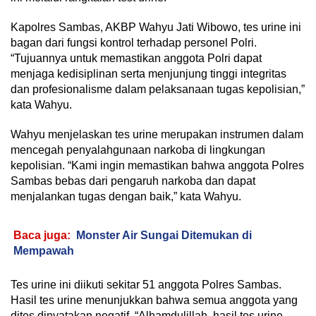
Kapolres Sambas, AKBP Wahyu Jati Wibowo, tes urine ini
bagan dari fungsi kontrol terhadap personel Polri.
“Tujuannya untuk memastikan anggota Polri dapat
menjaga kedisiplinan serta menjunjung tinggi integritas
dan profesionalisme dalam pelaksanaan tugas kepolisian,”
kata Wahyu.
Wahyu menjelaskan tes urine merupakan instrumen dalam
mencegah penyalahgunaan narkoba di lingkungan
kepolisian. “Kami ingin memastikan bahwa anggota Polres
Sambas bebas dari pengaruh narkoba dan dapat
menjalankan tugas dengan baik,” kata Wahyu.
Baca juga:
Monster Air Sungai Ditemukan di
Mempawah
Tes urine ini diikuti sekitar 51 anggota Polres Sambas.
Hasil tes urine menunjukkan bahwa semua anggota yang
dites dinyatakan negatif. “Alhamdulillah, hasil tes urine