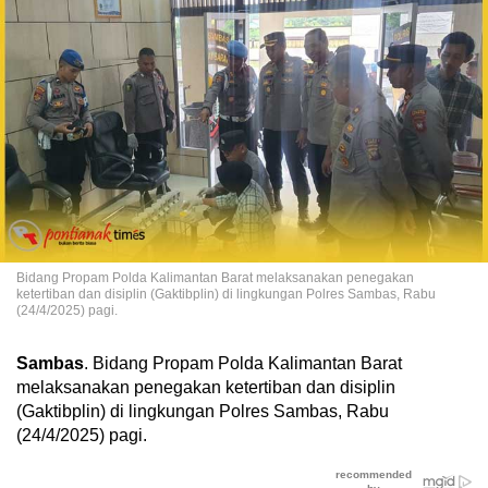
Bidang Propam Polda Kalimantan Barat melaksanakan penegakan
ketertiban dan disiplin (Gaktibplin) di lingkungan Polres Sambas, Rabu
(24/4/2025) pagi.
Sambas
. Bidang Propam Polda Kalimantan Barat
melaksanakan penegakan ketertiban dan disiplin
(Gaktibplin) di lingkungan Polres Sambas, Rabu
(24/4/2025) pagi.