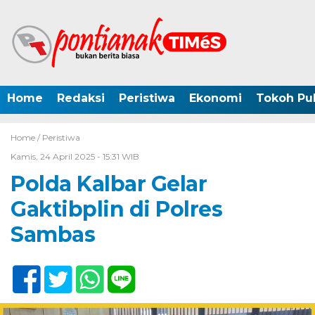
Home
Redaksi
Peristiwa
Ekonomi
Tokoh Pub
Home /
Peristiwa
Kamis, 24 April 2025 - 15:31 WIB
Polda Kalbar Gelar
Gaktibplin di Polres
Sambas