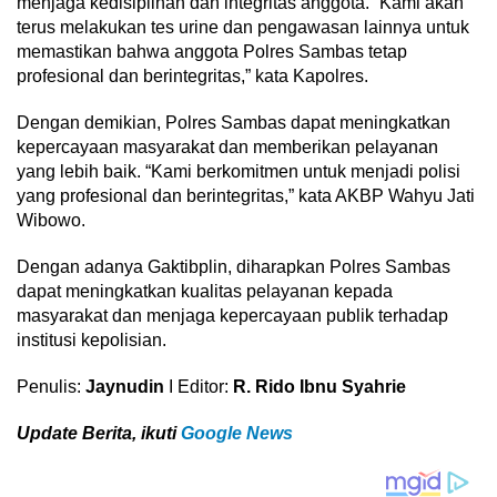
menjaga kedisiplinan dan integritas anggota. “Kami akan
terus melakukan tes urine dan pengawasan lainnya untuk
memastikan bahwa anggota Polres Sambas tetap
profesional dan berintegritas,” kata Kapolres.
Dengan demikian, Polres Sambas dapat meningkatkan
kepercayaan masyarakat dan memberikan pelayanan
yang lebih baik. “Kami berkomitmen untuk menjadi polisi
yang profesional dan berintegritas,” kata AKBP Wahyu Jati
Wibowo.
Dengan adanya Gaktibplin, diharapkan Polres Sambas
dapat meningkatkan kualitas pelayanan kepada
masyarakat dan menjaga kepercayaan publik terhadap
institusi kepolisian.
Penulis:
Jaynudin
I Editor:
R. Rido Ibnu Syahrie
U
pdate Berita, ikuti
Google News