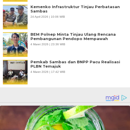
Kemenko Infrastruktur Tinjau Perbatasan
Sambas
24 April 2026 | 10:06 WIB
BEM Polnep Minta Tinjau Ulang Rencana
Pembangunan Pendopo Mempawah
4 Maret 2026 | 23:36 WIB
Pemkab Sambas dan BNPP Pacu Realisasi
PLBN Temajuk
4 Maret 2026 | 17:42 WIB