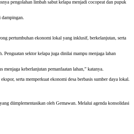
usnya pengolahan limbah sabut kelapa menjadi cocopeat dan pupuk
ni dampingan.
rong pertumbuhan ekonomi lokal yang inklusif, berkelanjutan, serta
 Penguatan sektor kelapa juga dinilai mampu menjaga lahan
us menjaga keberlanjutan pemanfaatan lahan,” katanya.
r ekspor, serta memperkuat ekonomi desa berbasis sumber daya lokal.
ang diimplementasikan oleh Gemawan. Melalui agenda konsolidasi