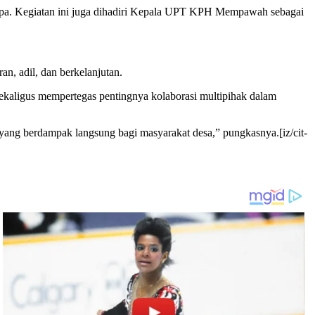
lapa. Kegiatan ini juga dihadiri Kepala UPT KPH Mempawah sebagai
, adil, dan berkelanjutan.
sekaligus mempertegas pentingnya kolaborasi multipihak dalam
yang berdampak langsung bagi masyarakat desa,” pungkasnya.[iz/cit-