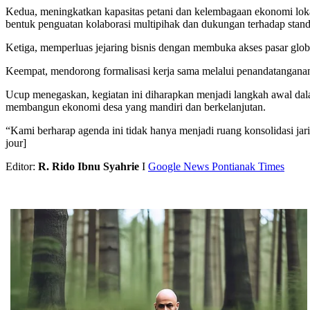
Kedua, meningkatkan kapasitas petani dan kelembagaan ekonomi lok
bentuk penguatan kolaborasi multipihak dan dukungan terhadap standari
Ketiga, memperluas jejaring bisnis dengan membuka akses pasar glob
Keempat, mendorong formalisasi kerja sama melalui penandatangana
Ucup menegaskan, kegiatan ini diharapkan menjadi langkah awal dala
membangun ekonomi desa yang mandiri dan berkelanjutan.
“Kami berharap agenda ini tidak hanya menjadi ruang konsolidasi ja
jour]
Editor:
R. Rido Ibnu Syahrie
I
Google News Pontianak Times