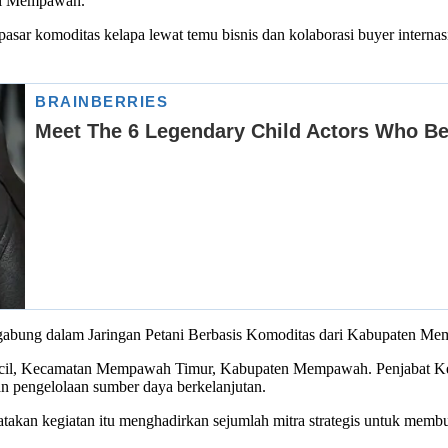
di Mempawah.
sar komoditas kelapa lewat temu bisnis dan kolaborasi buyer intern
gabung dalam Jaringan Petani Berbasis Komoditas dari Kabupaten M
Kecil, Kecamatan Mempawah Timur, Kabupaten Mempawah. Penjabat Ke
n pengelolaan sumber daya berkelanjutan.
n kegiatan itu menghadirkan sejumlah mitra strategis untuk membuka