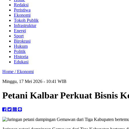
Redaksi
Peristiwa
Ekonomi
Tokoh Publik
Infrastruktur
Energi
Sport
Birokrasi
Hukum
Politik
Historia
Edukasi
Home /
Ekonomi
Minggu, 17 Mei 2026 - 10:41 WIB
Petani Kalbar Perkuat Bisnis 