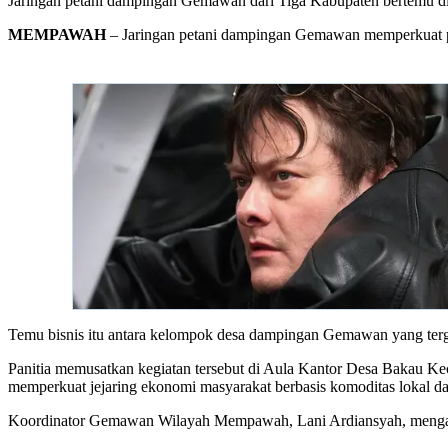
Jaringan petani dampingan Gemawan dari Tiga Kabupaten bertemu 
MEMPAWAH
– Jaringan petani dampingan Gemawan memperkuat pa
Temu bisnis itu antara kelompok desa dampingan Gemawan yang ter
Panitia memusatkan kegiatan tersebut di Aula Kantor Desa Bakau 
memperkuat jejaring ekonomi masyarakat berbasis komoditas lokal da
Koordinator Gemawan Wilayah Mempawah, Lani Ardiansyah, mengataka