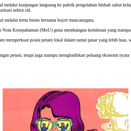
al melalui kunjungan langsung ke pabrik pengolahan limbah sabut ke
sasi sektor riil.
al melalui temu bisnis bersama buyer mancanegara.
n Nota Kesepahaman (MoU) guna membangun kemitraan yang transparan
m memperkuat posisi petani lokal dalam rantai pasar yang lebih luas, 
ringan petani, tetapi juga mampu menghadirkan peluang ekonomi nyata 