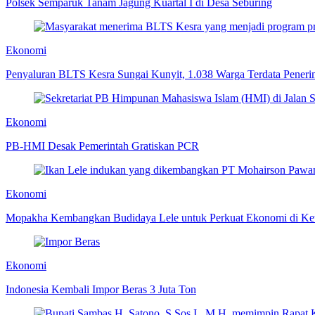
Polsek Semparuk Tanam Jagung Kuartal I di Desa Seburing
Ekonomi
Penyaluran BLTS Kesra Sungai Kunyit, 1.038 Warga Terdata Pener
Ekonomi
PB-HMI Desak Pemerintah Gratiskan PCR
Ekonomi
Mopakha Kembangkan Budidaya Lele untuk Perkuat Ekonomi di Ke
Ekonomi
Indonesia Kembali Impor Beras 3 Juta Ton