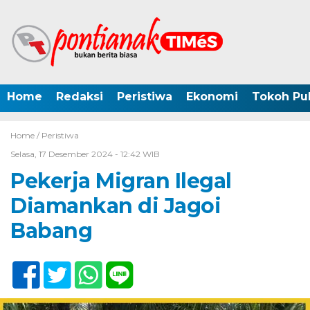
Home
Redaksi
Peristiwa
Ekonomi
Tokoh Pub
Home /
Peristiwa
Selasa, 17 Desember 2024 - 12:42 WIB
Pekerja Migran Ilegal
Diamankan di Jagoi
Babang