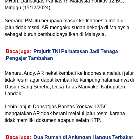
MHan, Dansatgas Pamtas RI-Malaysia Yonkav 12/BC,
Minggu (15/12/2024).
Seorang PMI itu berupaya masuk ke Indonesia melalui
jalur tidak resmi. AR mengaku sudah bekerja di Malaysia
sebagai buruh pembudidaya ikan di Malaysia.
Baca juga:
Prajurit TNI Perbatasan Jadi Tenaga
Pengajar Tambahan
Menurut Andy, AR nekat kembali ke Indonesia melalui jalur
tidak resmi agar dapat kembali ke kampung halamannya di
Dusun Sang Serehe, Desa Ta’as Manyuke, Kabupaten
Landak.
Lebih lanjut, Dansatgas Pamtas Yonkav 12/BC
mengatakan AR tidak berani melalui jalur resmi karena
tidak memiliki dokumen apapun selain KTP.
Baca juga:
Dua Rumah di Anjungan Hangus Terbakar