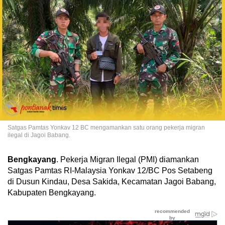
Satgas Pamtas Yonkav 12 BC mengamankan satu orang pekerja migran
ilegal di Jagoi Babang.
Bengkayang
. Pekerja Migran Ilegal (PMI) diamankan
Satgas Pamtas RI-Malaysia Yonkav 12/BC Pos Setabeng
di Dusun Kindau, Desa Sakida, Kecamatan Jagoi Babang,
Kabupaten Bengkayang.