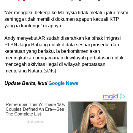
“AR mengaku bekerja ke Malaysia tidak melalui jalur resmi
sehingga tidak memiliki dokumen apapun kecuali KTP
yang ia kantongi,” ucapnya.
Andy menyebut AR sudah diserahkan ke pihak Imigrasi
PLBN Jagoi Babang untuk didata sesuai prosedur dan
ketentuan yang berlaku. Ia berkomitmen akan
meningkatkan pengamanan di wilayah perbatasan untuk
mencegah aktivitas ilegal di wilayah perbatasan
menjelang Nataru.(st/rls)
Update Berita, ikuti
Google News