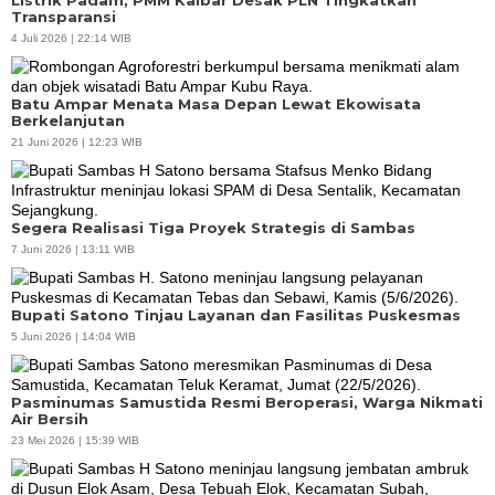
Listrik Padam, PMM Kalbar Desak PLN Tingkatkan
Transparansi
4 Juli 2026 | 22:14 WIB
Batu Ampar Menata Masa Depan Lewat Ekowisata
Berkelanjutan
21 Juni 2026 | 12:23 WIB
Segera Realisasi Tiga Proyek Strategis di Sambas
7 Juni 2026 | 13:11 WIB
Bupati Satono Tinjau Layanan dan Fasilitas Puskesmas
5 Juni 2026 | 14:04 WIB
Pasminumas Samustida Resmi Beroperasi, Warga Nikmati
Air Bersih
23 Mei 2026 | 15:39 WIB