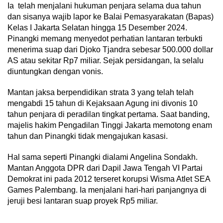
Ia telah menjalani hukuman penjara selama dua tahun
dan sisanya wajib lapor ke Balai Pemasyarakatan (Bapas)
Kelas I Jakarta Selatan hingga 15 Desember 2024.
Pinangki memang menyedot perhatian lantaran terbukti
menerima suap dari Djoko Tjandra sebesar 500.000 dollar
AS atau sekitar Rp7 miliar. Sejak persidangan, Ia selalu
diuntungkan dengan vonis.
Mantan jaksa berpendidikan strata 3 yang telah telah
mengabdi 15 tahun di Kejaksaan Agung ini divonis 10
tahun penjara di peradilan tingkat pertama. Saat banding,
majelis hakim Pengadilan Tinggi Jakarta memotong enam
tahun dan Pinangki tidak mengajukan kasasi.
Hal sama seperti Pinangki dialami Angelina Sondakh.
Mantan Anggota DPR dari Dapil Jawa Tengah VI Partai
Demokrat ini pada 2012 terseret korupsi Wisma Atlet SEA
Games Palembang. Ia menjalani hari-hari panjangnya di
jeruji besi lantaran suap proyek Rp5 miliar.