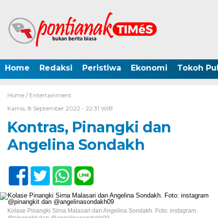
Home
Redaksi
Peristiwa
Ekonomi
Tokoh Pub
Home /
Entertainment
Kamis, 8 September 2022 - 22:31 WIB
Kontras, Pinangki dan
Angelina Sondakh
Kolase Pinangki Sirna Malasari dan Angelina Sondakh. Foto: instagram