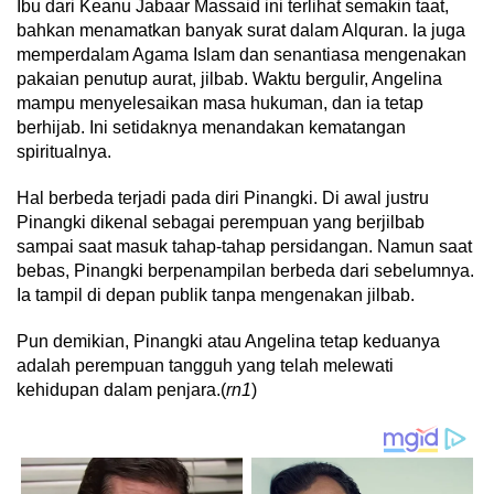
Ibu dari Keanu Jabaar Massaid ini terlihat semakin taat,
bahkan menamatkan banyak surat dalam Alquran. Ia juga
memperdalam Agama Islam dan senantiasa mengenakan
pakaian penutup aurat, jilbab. Waktu bergulir, Angelina
mampu menyelesaikan masa hukuman, dan ia tetap
berhijab. Ini setidaknya menandakan kematangan
spiritualnya.
Hal berbeda terjadi pada diri Pinangki. Di awal justru
Pinangki dikenal sebagai perempuan yang berjilbab
sampai saat masuk tahap-tahap persidangan. Namun saat
bebas, Pinangki berpenampilan berbeda dari sebelumnya.
Ia tampil di depan publik tanpa mengenakan jilbab.
Pun demikian, Pinangki atau Angelina tetap keduanya
adalah perempuan tangguh yang telah melewati
kehidupan dalam penjara.(
rn1
)