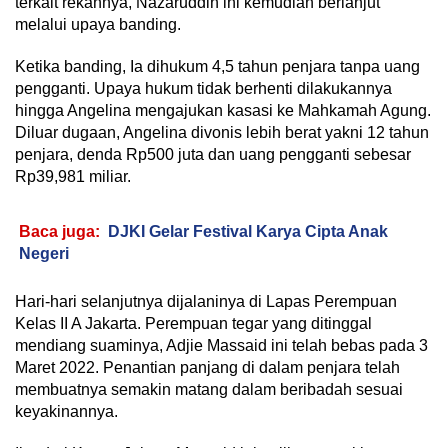
terkait rekannya, Nazaruddin ini kemudian berlanjut
melalui upaya banding.
Ketika banding, Ia dihukum 4,5 tahun penjara tanpa uang
pengganti. Upaya hukum tidak berhenti dilakukannya
hingga Angelina mengajukan kasasi ke Mahkamah Agung.
Diluar dugaan, Angelina divonis lebih berat yakni 12 tahun
penjara, denda Rp500 juta dan uang pengganti sebesar
Rp39,981 miliar.
Baca juga:
DJKI Gelar Festival Karya Cipta Anak
Negeri
Hari-hari selanjutnya dijalaninya di Lapas Perempuan
Kelas II A Jakarta. Perempuan tegar yang ditinggal
mendiang suaminya, Adjie Massaid ini telah bebas pada 3
Maret 2022. Penantian panjang di dalam penjara telah
membuatnya semakin matang dalam beribadah sesuai
keyakinannya.