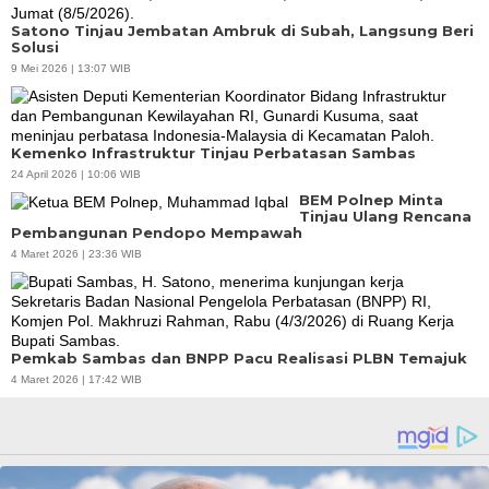
Satono Tinjau Jembatan Ambruk di Subah, Langsung Beri
Solusi
9 Mei 2026 | 13:07 WIB
Kemenko Infrastruktur Tinjau Perbatasan Sambas
24 April 2026 | 10:06 WIB
BEM Polnep Minta
Tinjau Ulang Rencana
Pembangunan Pendopo Mempawah
4 Maret 2026 | 23:36 WIB
Pemkab Sambas dan BNPP Pacu Realisasi PLBN Temajuk
4 Maret 2026 | 17:42 WIB