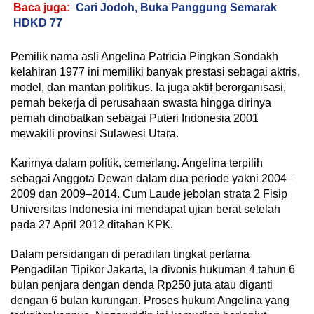
Baca juga:
Cari Jodoh, Buka Panggung Semarak
HDKD 77
Pemilik nama asli Angelina Patricia Pingkan Sondakh
kelahiran 1977 ini memiliki banyak prestasi sebagai aktris,
model, dan mantan politikus. Ia juga aktif berorganisasi,
pernah bekerja di perusahaan swasta hingga dirinya
pernah dinobatkan sebagai Puteri Indonesia 2001
mewakili provinsi Sulawesi Utara.
Karirnya dalam politik, cemerlang. Angelina terpilih
sebagai Anggota Dewan dalam dua periode yakni 2004–
2009 dan 2009–2014. Cum Laude jebolan strata 2 Fisip
Universitas Indonesia ini mendapat ujian berat setelah
pada 27 April 2012 ditahan KPK.
Dalam persidangan di peradilan tingkat pertama
Pengadilan Tipikor Jakarta, Ia divonis hukuman 4 tahun 6
bulan penjara dengan denda Rp250 juta atau diganti
dengan 6 bulan kurungan. Proses hukum Angelina yang