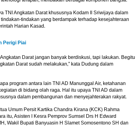
a TNI Angkatan Darat khususnya Kodam II Sriwijaya dalam
n tindakan-tindakan yang berdampak terhadap kesejahteraan
rintah Harian Kasad.
Perigi Piai
Angkatan Darat jangan banyak berdiskusi, tapi lakukan. Begitu
 Angkatan Darat sudah melakukan,” kata Dudung dalam
apa program antara lain TNI AD Manunggal Air, ketahanan
giatan di bidang olah raga. Hal itu upaya TNI AD dalam
ususnya dalam pembangunan dan menyejahterakan rakyat.
etua Umum Persit Kartika Chandra Kirana (KCK) Rahma
ra itu, Asisten I Kesra Pemprov Sumsel Drs H Edward
MH, Wakil Bupati Banyuasin H Slamet Somosentono SH dan