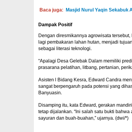
Baca juga:
Masjid Nurul Yaqin Sekabuk 
Dampak Positif
Dengan diresmikannya agrowisata tersebut, 
lagi pembakaran lahan hutan, menjadi tuju
sebagai literasi teknologi.
“Apalagi Desa Gelebak Dalam memiliki predi
prasarana pelatihan, litbang, pertanian, per
Asisten l Bidang Kesra, Edward Candra men
sangat berpengaruh pada potensi yang dihas
Banyuasin.
Disamping itu, kata Edward, gerakan mandir
tetap dijalankan. “Ini salah satu bukti bahwa
sayuran dan buah-buahan,” ujarnya. (dwi/*)