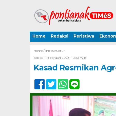
Home
Redaksi
Peristiwa
Ekonom
Home /
Infrastruktur
Selasa, 14 Februari 2023 - 12:53 WIB
Kasad Resmikan Agr