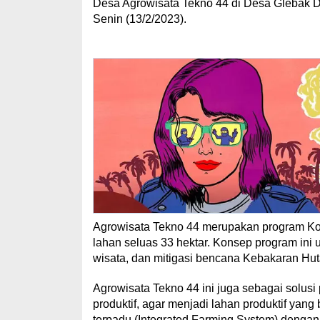
Desa Agrowisata Tekno 44 di Desa Glebak D
Senin (13/2/2023).
Agrowisata Tekno 44 merupakan program K
lahan seluas 33 hektar. Konsep program in
wisata, dan mitigasi bencana Kebakaran Hut
Agrowisata Tekno 44 ini juga sebagai solusi
produktif, agar menjadi lahan produktif yan
terpadu (Integrated Farming System) dengan