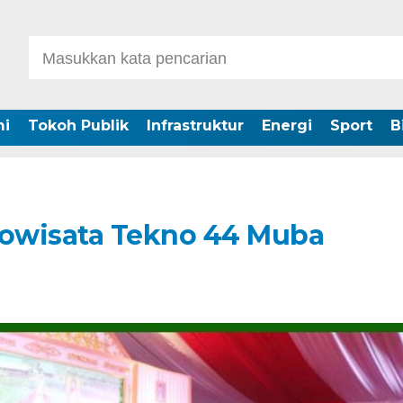
i
Tokoh Publik
Infrastruktur
Energi
Sport
B
owisata Tekno 44 Muba