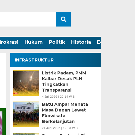
irokrasi
Hukum
Politik
Historia
Edukasi
INFRASTRUKTUR
Listrik Padam, PMM
Kalbar Desak PLN
Tingkatkan
Transparansi
4 Juli 2026 | 22:14 WIB
Batu Ampar Menata
Masa Depan Lewat
Ekowisata
Berkelanjutan
21 Juni 2026 | 12:23 WIB