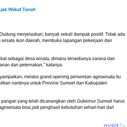
Ajak Wakaf Tanah
Dudung menjelaskan, banyak sekali dampak positif. Tidak ada
an wisata ikon daerah, membuka lapangan pekerjaan dan
kat sebagai desa wisata, dimana tersedianya sarana dan
ikanan dan peternakan,” katanya.
yampaikan, melalui grand opening persemian agrowisata itu
ilkan nantinya untuk Provinsi Sumsel dan Kabupaten
i pangan yang telah dicanangkan oleh Gubernur Sumsel harus
 agrowisata bisa jadi penghasil kebutuhan sehari-hari dari