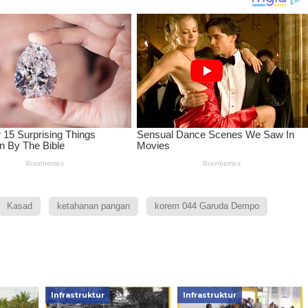
Kasad
ketahanan pangan
korem 044 Garuda Dempo
Infrastruktur
Infrastruktur