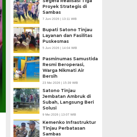
Segera Realisasi Tiga
Proyek Strategis di
Sambas
7 Juni 2026 | 13:11 WIB
Bupati Satono Tinjau
Layanan dan Fasilitas
Puskesmas
5 Juni 2026 | 14:04 WIB
Pasminumas Samustida
Resmi Beroperasi,
Warga Nikmati Air
Bersih
23 Mei 2026 | 15:39 WIB
Satono Tinjau
Jembatan Ambruk di
Subah, Langsung Beri
Solusi
9 Mei 2026 | 13:07 WIB
Kemenko Infrastruktur
Tinjau Perbatasan
Sambas