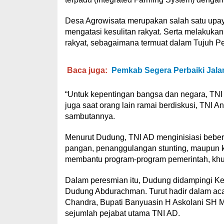
Desa Agrowisata merupakan salah satu upay
mengatasi kesulitan rakyat. Serta melakuka
rakyat, sebagaimana termuat dalam Tujuh Pe
Baca juga:
Pemkab Segera Perbaiki Jalan 
“Untuk kepentingan bangsa dan negara, TNI 
juga saat orang lain ramai berdiskusi, TNI
sambutannya.
Menurut Dudung, TNI AD menginisiasi beber
pangan, penanggulangan stunting, maupun ke
membantu program-program pemerintah, kh
Dalam peresmian itu, Dudung didampingi K
Dudung Abdurachman. Turut hadir dalam aca
Chandra, Bupati Banyuasin H Askolani SH 
sejumlah pejabat utama TNI AD.