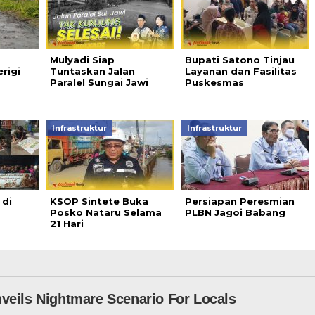
Mulyadi Siap
Bupati Satono Tinjau
rigi
Tuntaskan Jalan
Layanan dan Fasilitas
Paralel Sungai Jawi
Puskesmas
Infrastruktur
Infrastruktur
 di
KSOP Sintete Buka
Persiapan Peresmian
Posko Nataru Selama
PLBN Jagoi Babang
21 Hari