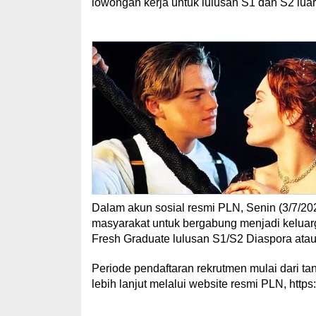
lowongan kerja untuk lulusan S1 dan S2 luar
Dalam akun sosial resmi PLN, Senin (3/7
masyarakat untuk bergabung menjadi kelua
Fresh Graduate lulusan S1/S2 Diaspora atau
Periode pendaftaran rekrutmen mulai dari tan
lebih lanjut melalui website resmi PLN, https: