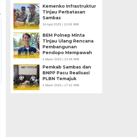
Kemenko Infrastruktur
Tinjau Perbatasan
Sambas
24 April 2026 | 10:06 WIB
BEM Polnep Minta
Tinjau Ulang Rencana
Pembangunan
Pendopo Mempawah
4 Maret 2026 | 23:36 WIB
Pemkab Sambas dan
BNPP Pacu Realisasi
PLBN Temajuk
4 Maret 2026 | 17:42 WIB