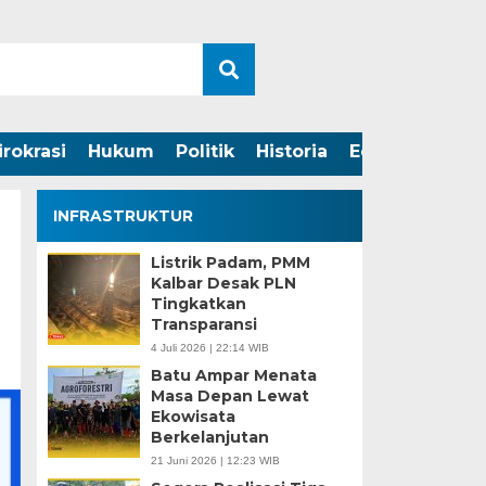
irokrasi
Hukum
Politik
Historia
Edukasi
INFRASTRUKTUR
Listrik Padam, PMM
Kalbar Desak PLN
Tingkatkan
Transparansi
4 Juli 2026 | 22:14 WIB
Batu Ampar Menata
Masa Depan Lewat
Ekowisata
Berkelanjutan
21 Juni 2026 | 12:23 WIB