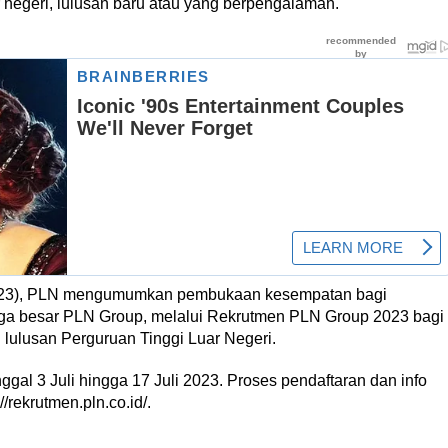
 negeri, lulusan baru atau yang berpengalaman.
/2023), PLN mengumumkan pembukaan kesempatan bagi
rga besar PLN Group, melalui Rekrutmen PLN Group 2023 bagi
 lulusan Perguruan Tinggi Luar Negeri.
ggal 3 Juli hingga 17 Juli 2023. Proses pendaftaran dan info
//rekrutmen.pln.co.id/.