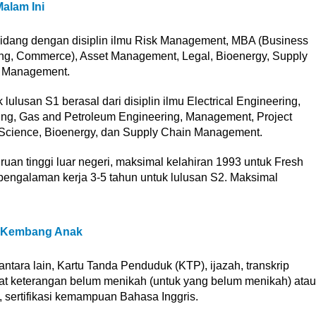
alam Ini
idang dengan disiplin ilmu Risk Management, MBA (Business
ng, Commerce), Asset Management, Legal, Bioenergy, Supply
t Management.
lusan S1 berasal dari disiplin ilmu Electrical Engineering,
ring, Gas and Petroleum Engineering, Management, Project
 Science, Bioenergy, dan Supply Chain Management.
uruan tinggi luar negeri, maksimal kelahiran 1993 untuk Fresh
engalaman kerja 3-5 tahun untuk lulusan S2. Maksimal
h Kembang Anak
tara lain, Kartu Tanda Penduduk (KTP), ijazah, transkrip
urat keterangan belum menikah (untuk yang belum menikah) atau
, sertifikasi kemampuan Bahasa Inggris.