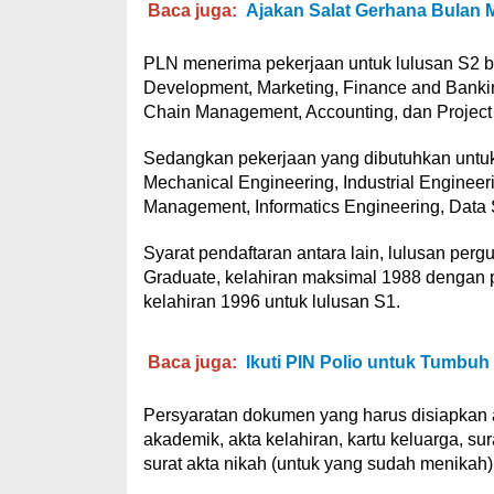
Baca juga:
Ajakan Salat Gerhana Bulan M
PLN menerima pekerjaan untuk lulusan S2 b
Development, Marketing, Finance and Banki
Chain Management, Accounting, dan Projec
Sedangkan pekerjaan yang dibutuhkan untuk lu
Mechanical Engineering, Industrial Enginee
Management, Informatics Engineering, Data
Syarat pendaftaran antara lain, lulusan perg
Graduate, kelahiran maksimal 1988 dengan p
kelahiran 1996 untuk lulusan S1.
Baca juga:
Ikuti PIN Polio untuk Tumbu
Persyaratan dokumen yang harus disiapkan an
akademik, akta kelahiran, kartu keluarga, s
surat akta nikah (untuk yang sudah menikah)