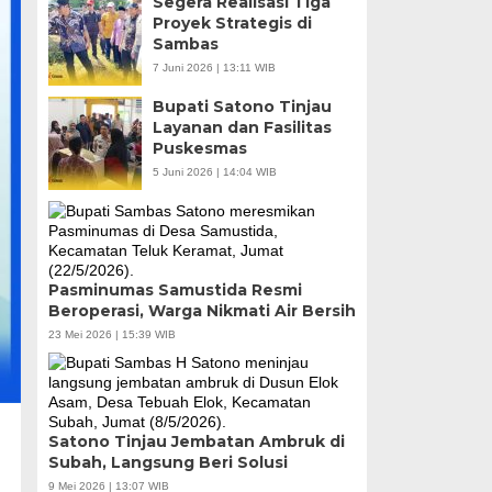
Segera Realisasi Tiga
Proyek Strategis di
Sambas
7 Juni 2026 | 13:11 WIB
Bupati Satono Tinjau
Layanan dan Fasilitas
Puskesmas
5 Juni 2026 | 14:04 WIB
Pasminumas Samustida Resmi
Beroperasi, Warga Nikmati Air Bersih
23 Mei 2026 | 15:39 WIB
Satono Tinjau Jembatan Ambruk di
Subah, Langsung Beri Solusi
9 Mei 2026 | 13:07 WIB