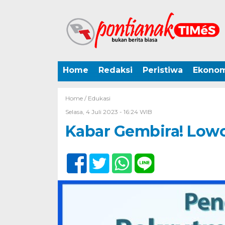
Home
Redaksi
Peristiwa
Ekonom
Home /
Edukasi
Selasa, 4 Juli 2023 - 16:24 WIB
Kabar Gembira! Low