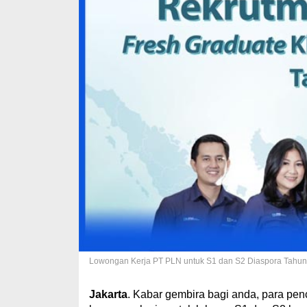
Lowongan Kerja PT PLN untuk S1 dan S2 Diaspora Tahun
Jakarta
. Kabar gembira bagi anda, para pen