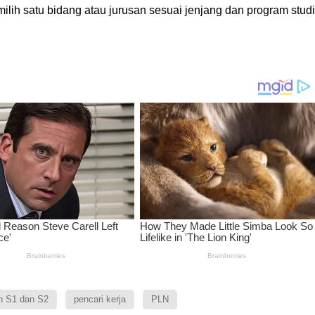
lih satu bidang atau jurusan sesuai jenjang dan program studi
n S1 dan S2
pencari kerja
PLN