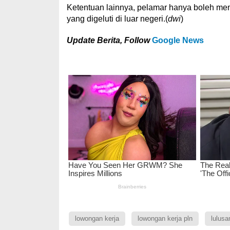
Ketentuan lainnya, pelamar hanya boleh memi
yang digeluti di luar negeri.(
dwi
)
Update Berita, Follow
Google News
lowongan kerja
lowongan kerja pln
lulusa