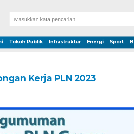
i
Tokoh Publik
Infrastruktur
Energi
Sport
B
ongan Kerja PLN 2023