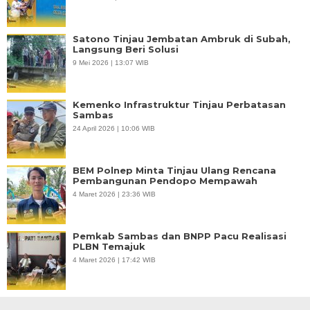
Satono Tinjau Jembatan Ambruk di Subah,
Langsung Beri Solusi
9 Mei 2026 | 13:07 WIB
Kemenko Infrastruktur Tinjau Perbatasan
Sambas
24 April 2026 | 10:06 WIB
BEM Polnep Minta Tinjau Ulang Rencana
Pembangunan Pendopo Mempawah
4 Maret 2026 | 23:36 WIB
Pemkab Sambas dan BNPP Pacu Realisasi
PLBN Temajuk
4 Maret 2026 | 17:42 WIB