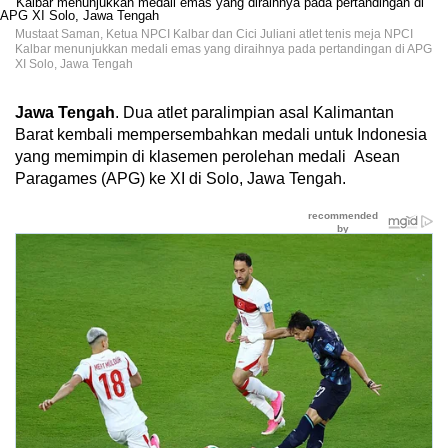
Mustaat Saman, Ketua NPCI Kalbar dan Cici Juliani atlet tenis meja NPCI
Kalbar menunjukkan medali emas yang diraihnya pada pertandingan di APG
XI Solo, Jawa Tengah
Jawa Tengah
. Dua atlet paralimpian asal Kalimantan
Barat kembali mempersembahkan medali untuk Indonesia
yang memimpin di klasemen perolehan medali Asean
Paragames (APG) ke XI di Solo, Jawa Tengah.