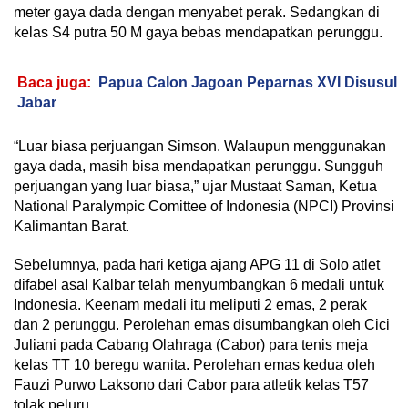
meter gaya dada dengan menyabet perak. Sedangkan di
kelas S4 putra 50 M gaya bebas mendapatkan perunggu.
Baca juga:
Papua Calon Jagoan Peparnas XVI Disusul
Jabar
“Luar biasa perjuangan Simson. Walaupun menggunakan
gaya dada, masih bisa mendapatkan perunggu. Sungguh
perjuangan yang luar biasa,” ujar Mustaat Saman, Ketua
National Paralympic Comittee of Indonesia (NPCI) Provinsi
Kalimantan Barat.
Sebelumnya, pada hari ketiga ajang APG 11 di Solo atlet
difabel asal Kalbar telah menyumbangkan 6 medali untuk
Indonesia. Keenam medali itu meliputi 2 emas, 2 perak
dan 2 perunggu. Perolehan emas disumbangkan oleh Cici
Juliani pada Cabang Olahraga (Cabor) para tenis meja
kelas TT 10 beregu wanita. Perolehan emas kedua oleh
Fauzi Purwo Laksono dari Cabor para atletik kelas T57
tolak peluru.