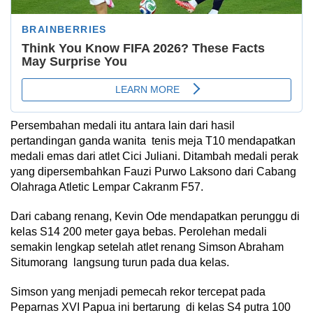
Persembahan medali itu antara lain dari hasil
pertandingan ganda wanita tenis meja T10 mendapatkan
medali emas dari atlet Cici Juliani. Ditambah medali perak
yang dipersembahkan Fauzi Purwo Laksono dari Cabang
Olahraga Atletic Lempar Cakranm F57.
Dari cabang renang, Kevin Ode mendapatkan perunggu di
kelas S14 200 meter gaya bebas. Perolehan medali
semakin lengkap setelah atlet renang Simson Abraham
Situmorang langsung turun pada dua kelas.
Simson yang menjadi pemecah rekor tercepat pada
Peparnas XVI Papua ini bertarung di kelas S4 putra 100