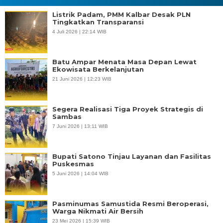
Listrik Padam, PMM Kalbar Desak PLN
Tingkatkan Transparansi
4 Juli 2026 | 22:14 WIB
Batu Ampar Menata Masa Depan Lewat
Ekowisata Berkelanjutan
21 Juni 2026 | 12:23 WIB
Segera Realisasi Tiga Proyek Strategis di
Sambas
7 Juni 2026 | 13:11 WIB
Bupati Satono Tinjau Layanan dan Fasilitas
Puskesmas
5 Juni 2026 | 14:04 WIB
Pasminumas Samustida Resmi Beroperasi,
Warga Nikmati Air Bersih
23 Mei 2026 | 15:39 WIB