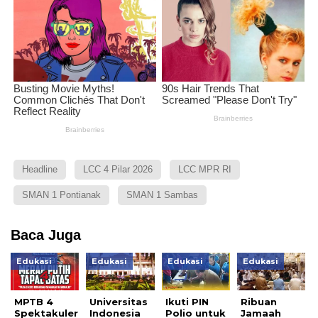
Headline
LCC 4 Pilar 2026
LCC MPR RI
SMAN 1 Pontianak
SMAN 1 Sambas
Baca Juga
Edukasi
Edukasi
Edukasi
Edukasi
MPTB 4
Universitas
Ikuti PIN
Ribuan
Spektakuler
Indonesia
Polio untuk
Jamaah