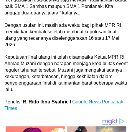
baik SMA 1 Sambas maupun SMA 1 Pontianak. Kita
anggap dua-duanya juara,” katanya.
Dengan usulan ini, masih ada waktu bagi pihak MPR RI
memikirkan kembali setelah membuat keputusan final
ulang yang recananya diselenggarakan 16 atau 17 Mei
2026.
Keputusan final ulang ini telah disampaika Ketua MPR RI
Ahmad Muzani dengan harapan menjaga kredibilitas event
reguler tahunan tersebut. Muzani juga mengakui adanya
kekurangan, keterbatasan, hingga kekhilafan dalam
penyelenggaraan final di kalimantan barat beberapa waktu
lalu.
Penulis:
R. Rido Ibnu Syahrie
I
Google News Pontianak
Times