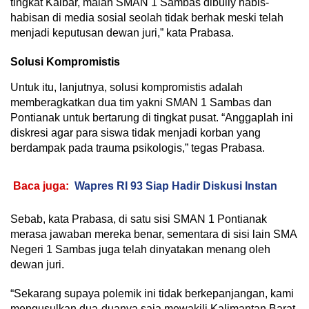
tingkat Kalbar, malah SMAN 1 Sambas dibully habis-
habisan di media sosial seolah tidak berhak meski telah
menjadi keputusan dewan juri,” kata Prabasa.
Solusi Kompromistis
Untuk itu, lanjutnya, solusi kompromistis adalah
memberagkatkan dua tim yakni SMAN 1 Sambas dan
Pontianak untuk bertarung di tingkat pusat. “Anggaplah ini
diskresi agar para siswa tidak menjadi korban yang
berdampak pada trauma psikologis,” tegas Prabasa.
Baca juga:
Wapres RI 93 Siap Hadir Diskusi Instan
Sebab, kata Prabasa, di satu sisi SMAN 1 Pontianak
merasa jawaban mereka benar, sementara di sisi lain SMA
Negeri 1 Sambas juga telah dinyatakan menang oleh
dewan juri.
“Sekarang supaya polemik ini tidak berkepanjangan, kami
mengusulkan dua-duanya saja mewakili Kalimantan Barat,