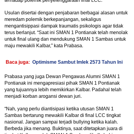
terhadap polemik penyelenggaraan final LCC.
Usulan disertai dengan penjabaran berbagai alasan untuk
meredam polemik berkepanjangan, sekaligus
mengantisippasi dampak traumatis psikologis agar tidak
terus berlanjut. “Saat ini SMAN 1 Pontianak telah menolak
untuk final ulang dan mendukung SMAN 1 Sambas untuk
maju mewakili Kalbar,” kata Prabasa.
Baca juga:
Optimisme Sambut Imlek 2573 Tahun Ini
Prabasa yang juga Dewan Pengawas Alumni SMAN 1
Pontianak ini mengapresiasi pihak SMAN 1 Pontianak
yang tujuannya lebih memikirkan Kalbar. Padahal telah
menjadi korban arogansi dewan juri.
“Nah, yang perlu diantisipasi ketika utusan SMAN 1
Sambas bertarung mewakili Kalbar di final LCC tingkat
nasional. Jangan sampai terjadi bullying ketika kalah.
Berbeda jika menang. Buktinya, saat ditetapkan juara di