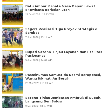
Batu Ampar Menata Masa Depan Lewat
Ekowisata Berkelanjutan
21 Juni 2026 | 12:23 WIB
Segera Realisasi Tiga Proyek Strategis di
Sambas
7 Juni 2026 | 13:11 WIB
Bupati Satono Tinjau Layanan dan Fasilitas
Puskesmas
5 Juni 2026 | 14:04 WIB
Pasminumas Samustida Resmi Beroperasi,
Warga Nikmati Air Bersih
23 Mei 2026 | 15:39 WIB
Satono Tinjau Jembatan Ambruk di Subah,
Langsung Beri Solusi
9 Mei 2026 | 13:07 WIB