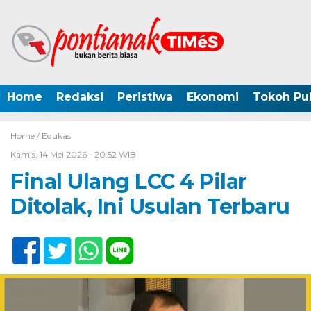
Home
Redaksi
Peristiwa
Ekonomi
Tokoh Pub
Home /
Edukasi
Kamis, 14 Mei 2026 - 20:52 WIB
Final Ulang LCC 4 Pilar
Ditolak, Ini Usulan Terbaru