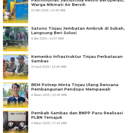
Warga Nikmati Air Bersih
23 Mei 2026 | 15:39 WIB
Satono Tinjau Jembatan Ambruk di Subah,
Langsung Beri Solusi
9 Mei 2026 | 13:07 WIB
Kemenko Infrastruktur Tinjau Perbatasan
Sambas
24 April 2026 | 10:06 WIB
BEM Polnep Minta Tinjau Ulang Rencana
Pembangunan Pendopo Mempawah
4 Maret 2026 | 23:36 WIB
Pemkab Sambas dan BNPP Pacu Realisasi
PLBN Temajuk
4 Maret 2026 | 17:42 WIB