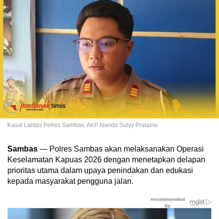
Kasat Lantas Polres Sambas, AKP Nanda Sulvy Pratama
Sambas
— Polres Sambas akan melaksanakan Operasi
Keselamatan Kapuas 2026 dengan menetapkan delapan
prioritas utama dalam upaya penindakan dan edukasi
kepada masyarakat pengguna jalan.