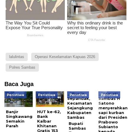
lalulintas
Operasi Keselamatan Kapuas 2026
Polres Sambas
Baca Juga
Peristiwa
Peristiwa
Peristiwa
Peristiwa
Banjir
HUT ke-62,
Singkawang
Bank
Semakin
Kalbar
Bupati
Parah
Khitanan
Sambas
Gratis 153