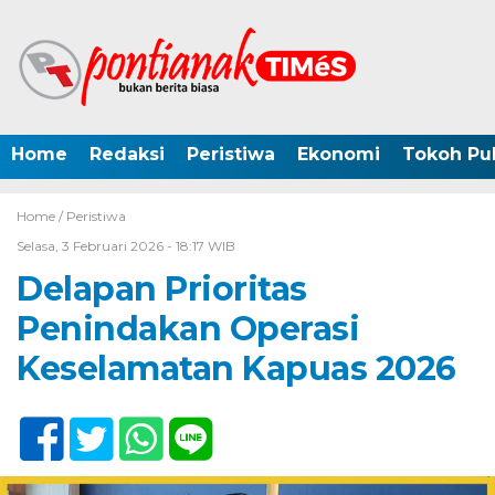
Home
Redaksi
Peristiwa
Ekonomi
Tokoh Pub
Home /
Peristiwa
Selasa, 3 Februari 2026 - 18:17 WIB
Delapan Prioritas
Penindakan Operasi
Keselamatan Kapuas 2026