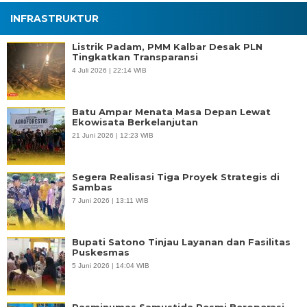
INFRASTRUKTUR
Listrik Padam, PMM Kalbar Desak PLN
Tingkatkan Transparansi
4 Juli 2026 | 22:14 WIB
Batu Ampar Menata Masa Depan Lewat
Ekowisata Berkelanjutan
21 Juni 2026 | 12:23 WIB
Segera Realisasi Tiga Proyek Strategis di
Sambas
7 Juni 2026 | 13:11 WIB
Bupati Satono Tinjau Layanan dan Fasilitas
Puskesmas
5 Juni 2026 | 14:04 WIB
Pasminumas Samustida Resmi Beroperasi,