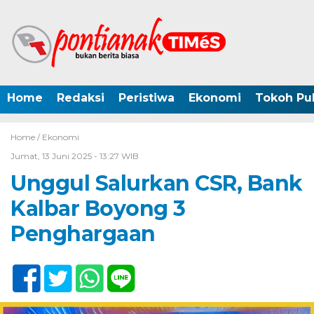
Home
Redaksi
Peristiwa
Ekonomi
Tokoh Pub
Home /
Ekonomi
Jumat, 13 Juni 2025 - 13:27 WIB
Unggul Salurkan CSR, Bank
Kalbar Boyong 3
Penghargaan