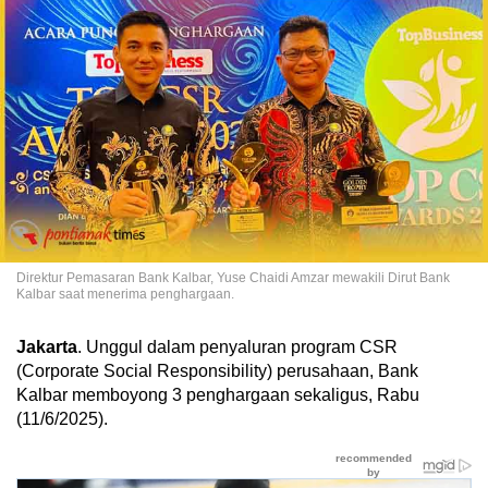
Direktur Pemasaran Bank Kalbar, Yuse Chaidi Amzar mewakili Dirut Bank
Kalbar saat menerima penghargaan.
Jakarta
. Unggul dalam penyaluran program CSR
(Corporate Social Responsibility) perusahaan, Bank
Kalbar memboyong 3 penghargaan sekaligus, Rabu
(11/6/2025).