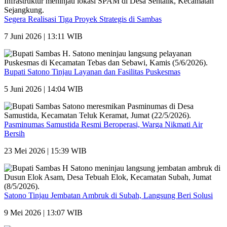
Segera Realisasi Tiga Proyek Strategis di Sambas
7 Juni 2026 | 13:11 WIB
Bupati Satono Tinjau Layanan dan Fasilitas Puskesmas
5 Juni 2026 | 14:04 WIB
Pasminumas Samustida Resmi Beroperasi, Warga Nikmati Air
Bersih
23 Mei 2026 | 15:39 WIB
Satono Tinjau Jembatan Ambruk di Subah, Langsung Beri Solusi
9 Mei 2026 | 13:07 WIB