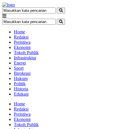
Home
Redaksi
Peristiwa
Ekonomi
Tokoh Publik
Infrastruktur
Energi
Sport
Birokrasi
Hukum
Politik
Historia
Edukasi
Home
Redaksi
Peristiwa
Ekonomi
Tokoh Publik