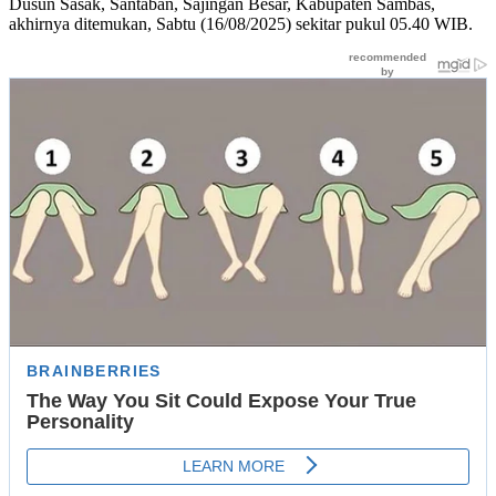
Dusun Sasak, Santaban, Sajingan Besar, Kabupaten Sambas,
akhirnya ditemukan, Sabtu (16/08/2025) sekitar pukul 05.40 WIB.