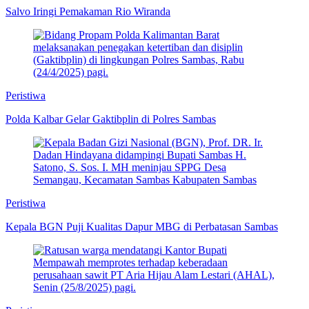
Salvo Iringi Pemakaman Rio Wiranda
Peristiwa
Polda Kalbar Gelar Gaktibplin di Polres Sambas
Peristiwa
Kepala BGN Puji Kualitas Dapur MBG di Perbatasan Sambas