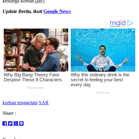
keluarga korban.[jay]
Update Berita, ikuti
Google News
korban tenggelam
SAR
Share :