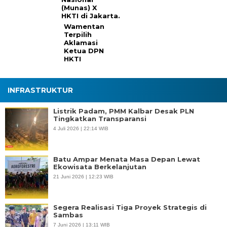
Wamentan
Terpilih
Aklamasi
Ketua DPN
HKTI
INFRASTRUKTUR
Listrik Padam, PMM Kalbar Desak PLN
Tingkatkan Transparansi
4 Juli 2026 | 22:14 WIB
Batu Ampar Menata Masa Depan Lewat
Ekowisata Berkelanjutan
21 Juni 2026 | 12:23 WIB
Segera Realisasi Tiga Proyek Strategis di
Sambas
7 Juni 2026 | 13:11 WIB