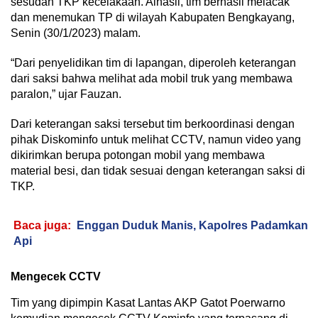
sesudah TKP kecelakaan. Alhasil, tim berhasil melacak
dan menemukan TP di wilayah Kabupaten Bengkayang,
Senin (30/1/2023) malam.
“Dari penyelidikan tim di lapangan, diperoleh keterangan
dari saksi bahwa melihat ada mobil truk yang membawa
paralon,” ujar Fauzan.
Dari keterangan saksi tersebut tim berkoordinasi dengan
pihak Diskominfo untuk melihat CCTV, namun video yang
dikirimkan berupa potongan mobil yang membawa
material besi, dan tidak sesuai dengan keterangan saksi di
TKP.
Baca juga:
Enggan Duduk Manis, Kapolres Padamkan
Api
Mengecek CCTV
Tim yang dipimpin Kasat Lantas AKP Gatot Poerwarno