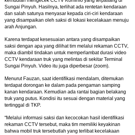
kemudian mengecek CCTV Kominfo yang terpasang di
Sungai Pinyuh. Hasilnya, terlihat ada rentetan kendaraan
dan salah satunya menyasar kepada ciri-ciri kendaraan
yang disampaikan oleh saksi di lokasi kecelakaan menuju
arah Anjungan.
Karena terdapat kesesuaian antara yang disampaikan
saksi dengan apa yang dilihat tim melalui rekaman CCTV,
maka diambil tindakan untuk memperlambat durasi video
CCTV kendaraan truk yang melintas di sekitar Terminal
Sungai Pinyuh. Video itu juga diperbesar (zoom).
Menurut Fauzan, saat identifikasi mendalam, ditemukan
terdapat dorongan ke dalam pada pengaman samping
kanan kendaraan. Kemudian ada rantai bagian belakang
truk yang putus. Kondisi itu sesuai dengan material yang
tertinggal di TKP.
“Melalui informasi saksi dan kecocokan hasil identifikasi
rekaman CCTV tersebut, maka tim memiliki keyakinan
bahwa mobil truk tersebutlah yang terlibat kecelakaan