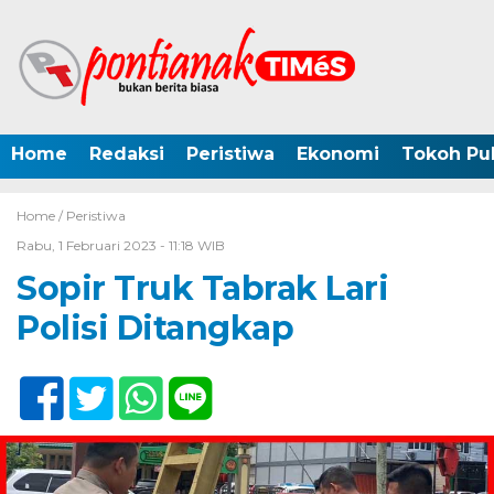
Home
Redaksi
Peristiwa
Ekonomi
Tokoh Pub
Home /
Peristiwa
Rabu, 1 Februari 2023 - 11:18 WIB
Sopir Truk Tabrak Lari
Polisi Ditangkap