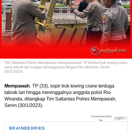
Tim Stalantas Polres Mempawah mengamankan TP berikut truk towing crane
yang tabrak lari hingga meninggalnya Brigpol Rio Wiranda, Senin
(30/1/2023)
Mempawah
. TP (33), sopir truk towing crane terduga
tabrak lari hingga meninggalnya anggota polisi Rio
Wiranda, ditangkap Tim Satlantas Polres Mempawah,
Senin (30/1/2023).