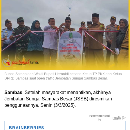
Bupati Satono dan Wakil Bupati Heroaldi beserta Ketua TP PKK dan Ketua
DPRD Sambas saat open traffic Jembatan Sungai Sambas Besar.
Sambas
. Setelah masyarakat menantikan, akhirnya
Jembatan Sungai Sambas Besar (JSSB) diresmikan
penggunaannya, Senin (3/3/2025).