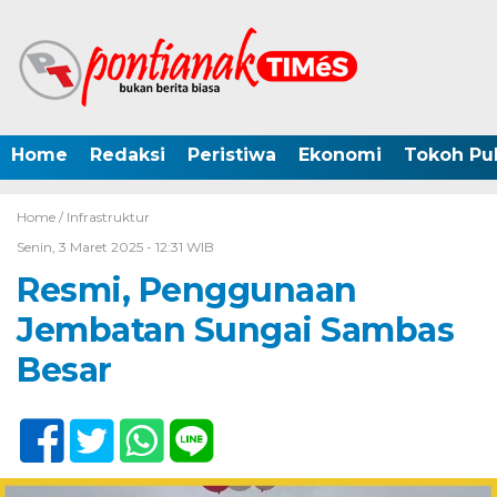
Home
Redaksi
Peristiwa
Ekonomi
Tokoh Pub
Home /
Infrastruktur
Senin, 3 Maret 2025 - 12:31 WIB
Resmi, Penggunaan
Jembatan Sungai Sambas
Besar