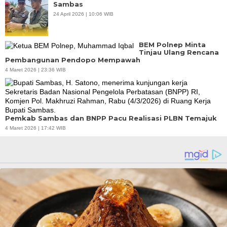
Sambas
24 April 2026 | 10:06 WIB
BEM Polnep Minta
Tinjau Ulang Rencana
Pembangunan Pendopo Mempawah
4 Maret 2026 | 23:36 WIB
Pemkab Sambas dan BNPP Pacu Realisasi PLBN Temajuk
4 Maret 2026 | 17:42 WIB