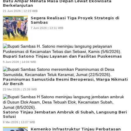
Batu Ampar Menata Masa Depan Lewat Ekowisata
Berkelanjutan
21 Juni 2026 | 12:23 WIB
Segera Realisasi Tiga Proyek Strategis di
Sambas
7 Juni 2026 | 13:11 WIB
Bupati Satono Tinjau Layanan dan Fasilitas Puskesmas
5 Juni 2026 | 14:04 WIB
Pasminumas Samustida Resmi Beroperasi, Warga Nikmati
Air Bersih
23 Mei 2026 | 15:39 WIB
Satono Tinjau Jembatan Ambruk di Subah, Langsung Beri
Solusi
9 Mei 2026 | 13:07 WIB
Kemenko Infrastruktur Tinjau Perbatasan