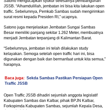
Satono mengucapkan syukur selesainya pembangunan
JSSB. “Alhamdulillah, jembatan ini bisa kita lakukan open
traffic. Sebelumnya, Pemkab Sambas sudah mengirimkan
surat resmi kepada Presiden RI,” ucapnya.
Satono juga menjelaskan Jembatan Sungai Sambas
Besar memiliki panjang sekitar 1.262 Meter, membuatnya
menjadi Jembatan terpanjang di Kalimantan Barat.
“Sebelumnya, jembatan ini telah dilakukan study
kelayakan. Semoga setelah open traffic hari ini, bisa
digunakan dengan baik dan bermanfaat untuk kita semua,”
harapnya.
Baca juga:
Sekda Sambas Pastikan Persiapan Open
Traffic JSSB
Open Traffic JSSB dihadiri sejumlah anggota legislatif
Kabupaten Sambas dan Kalbar, pihak BPJN Kalbar,
Forkopimda Kabupaten Sambas, sejumlah Kepala Desa,