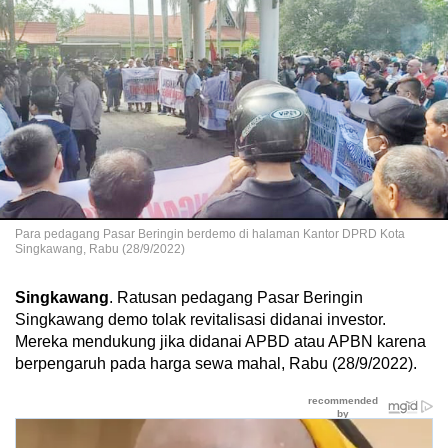
Para pedagang Pasar Beringin berdemo di halaman Kantor DPRD Kota
Singkawang, Rabu (28/9/2022)
Singkawang
. Ratusan pedagang Pasar Beringin
Singkawang demo tolak revitalisasi didanai investor.
Mereka mendukung jika didanai APBD atau APBN karena
berpengaruh pada harga sewa mahal, Rabu (28/9/2022).