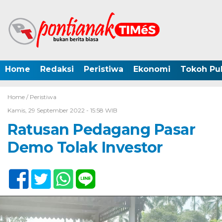
Home
Redaksi
Peristiwa
Ekonomi
Tokoh Pub
Home /
Peristiwa
Kamis, 29 September 2022 - 15:58 WIB
Ratusan Pedagang Pasar
Demo Tolak Investor