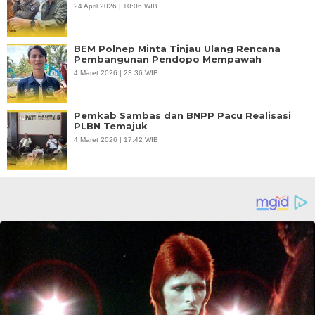
24 April 2026 | 10:06 WIB
BEM Polnep Minta Tinjau Ulang Rencana
Pembangunan Pendopo Mempawah
4 Maret 2026 | 23:36 WIB
Pemkab Sambas dan BNPP Pacu Realisasi
PLBN Temajuk
4 Maret 2026 | 17:42 WIB