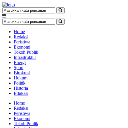
Home
Redaksi
Peristiwa
Ekonomi
Tokoh Publik
Infrastruktur
Energi
Sport
Birokrasi
Hukum
Politik
Historia
Edukasi
Home
Redaksi
Peristiwa
Ekonomi
Tokoh Publik