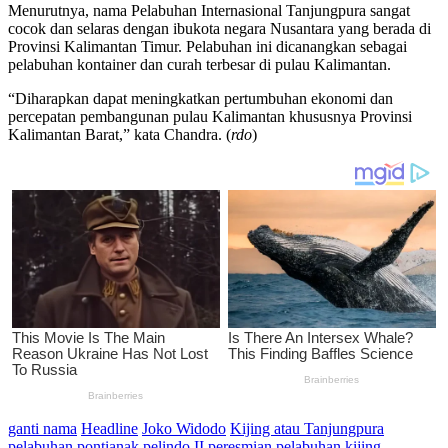
Menurutnya, nama Pelabuhan Internasional Tanjungpura sangat
cocok dan selaras dengan ibukota negara Nusantara yang berada di
Provinsi Kalimantan Timur. Pelabuhan ini dicanangkan sebagai
pelabuhan kontainer dan curah terbesar di pulau Kalimantan.
“Diharapkan dapat meningkatkan pertumbuhan ekonomi dan
percepatan pembangunan pulau Kalimantan khususnya Provinsi
Kalimantan Barat,” kata Chandra. (
rdo
)
ganti nama
Headline
Joko Widodo
Kijing atau Tanjungpura
pelabuhan pontianak.pelindo II
peresmian pelabuhan kijing