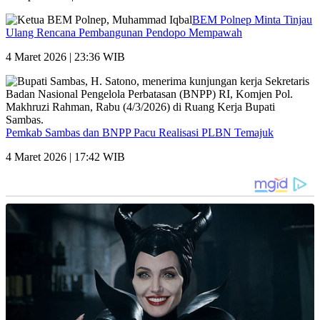
BEM Polnep Minta Tinjau
Ulang Rencana Pembangunan Pendopo Mempawah
4 Maret 2026 | 23:36 WIB
Pemkab Sambas dan BNPP Pacu Realisasi PLBN Temajuk
4 Maret 2026 | 17:42 WIB