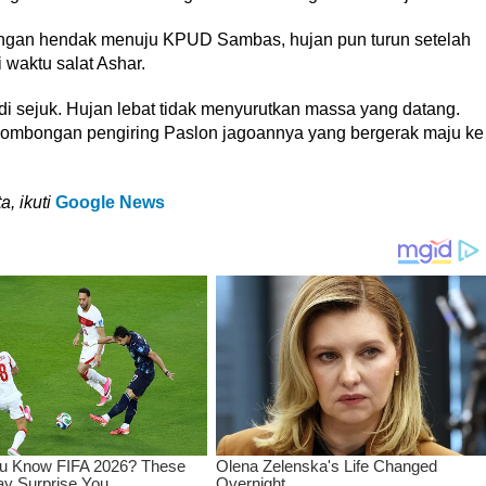
ongan hendak menuju KPUD Sambas, hujan pun turun setelah
 waktu salat Ashar.
i sejuk. Hujan lebat tidak menyurutkan massa yang datang.
rombongan pengiring Paslon jagoannya yang bergerak maju ke
a, ikuti
Google News