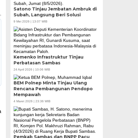
Satono Tinjau Jembatan Ambruk di
Subah, Langsung Beri Solusi
9 Mei 2026 | 13:07 WIB
Kemenko Infrastruktur Tinjau
Perbatasan Sambas
24 April 2026 | 10:06 WIB
BEM Polnep Minta Tinjau Ulang
Rencana Pembangunan Pendopo
Mempawah
4 Maret 2026 | 23:36 WIB
a
Pemkab Sambas dan BNPP Pacu