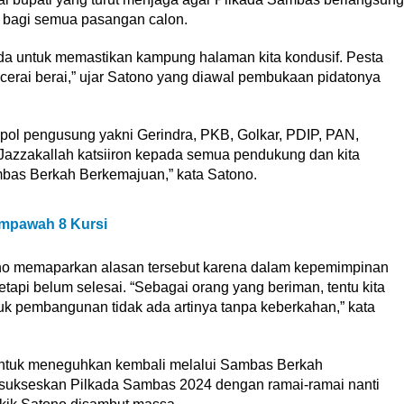
t bagi semua pasangan calon.
ada untuk memastikan kampung halaman kita kondusif. Pesta
erai berai,” ujar Satono yang diawal pembukaan pidatonya
pol pengusung yakni Gerindra, PKB, Golkar, PDIP, PAN,
Jazzakallah katsiiron kepada semua pendukung dan kita
as Berkah Berkemajuan,” kata Satono.
empawah 8 Kursi
o memaparkan alasan tersebut karena dalam kepemimpinan
tetapi belum selesai. “Sebagai orang yang beriman, tentu kita
 pembangunan tidak ada artinya tanpa keberkahan,” kata
 untuk meneguhkan kembali melalui Sambas Berkah
 sukseskan Pilkada Sambas 2024 dengan ramai-ramai nanti