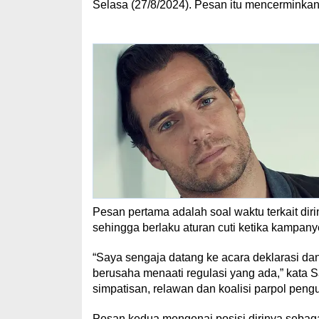
Selasa (27/8/2024). Pesan itu mencerminka
Pesan pertama adalah soal waktu terkait dir
sehingga berlaku aturan cuti ketika kampany
“Saya sengaja datang ke acara deklarasi dan
berusaha menaati regulasi yang ada,” kata 
simpatisan, relawan dan koalisi parpol peng
Pesan kedua mengenai posisi dirinya sebag