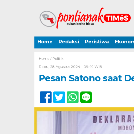
Home
Redaksi
Peristiwa
Ekonom
Home /
Politik
Rabu, 28 Agustus 2024 - 09:49 WIB
Pesan Satono saat D