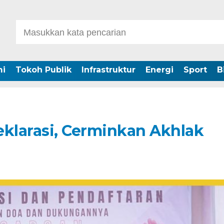
i
Tokoh Publik
Infrastruktur
Energi
Sport
B
eklarasi, Cerminkan Akhlak