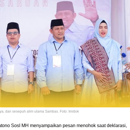
ya, dan sesepuh alim ulama Sambas. Foto: Im/dok
Satono SosI MH menyampaikan pesan menohok saat deklarasi,