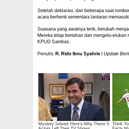
Setelah deklarasi, dan beberapa saat romb
acara berhenti sementara lantaran memasuki
Suasana yang awalnya terik, berubah menjad
Mereka tetap bertahan dan mengelu-elukan 
KPUD Sambas.
Penulis:
R. Rido Ibnu Syahrie
I
Update Berit