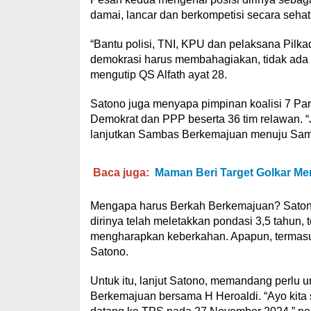
damai, lancar dan berkompetisi secara seha
“Bantu polisi, TNI, KPU dan pelaksana Pilk
demokrasi harus membahagiakan, tidak ada c
mengutip QS Alfath ayat 28.
Satono juga menyapa pimpinan koalisi 7 Par
Demokrat dan PPP beserta 36 tim relawan. “
lanjutkan Sambas Berkemajuan menuju Samb
Baca juga:
Maman Beri Target Golkar M
Mengapa harus Berkah Berkemajuan? Saton
dirinya telah meletakkan pondasi 3,5 tahun, 
mengharapkan keberkahan. Apapun, termasuk
Satono.
Untuk itu, lanjut Satono, memandang perlu
Berkemajuan bersama H Heroaldi. “Ayo kita