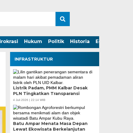
irokrasi
Hukum
Politik
Historia
Edukasi
INFRASTRUKTUR
Listrik Padam, PMM Kalbar Desak
PLN Tingkatkan Transparansi
4 Juli 2026 | 22:14 WIB
Batu Ampar Menata Masa Depan
Lewat Ekowisata Berkelanjutan