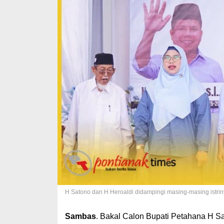
H Satono dan H Heroaldi didampingi masing-masing istrin
Sambas
. Bakal Calon Bupati Petahana H 