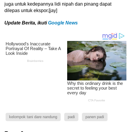
juga untuk kedepannya lidi nipah dan pinang dapat
dilepas untuk ekspor.[jay]
U
pdate Berita, ikuti
Google News
kelompok tani dare nandung
padi
panen padi