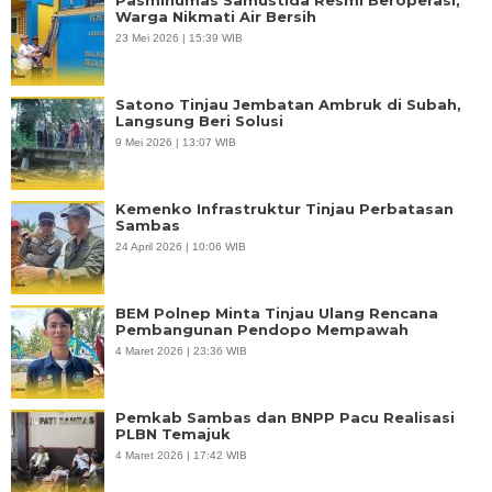
Pasminumas Samustida Resmi Beroperasi,
Warga Nikmati Air Bersih
23 Mei 2026 | 15:39 WIB
Satono Tinjau Jembatan Ambruk di Subah,
Langsung Beri Solusi
9 Mei 2026 | 13:07 WIB
Kemenko Infrastruktur Tinjau Perbatasan
Sambas
24 April 2026 | 10:06 WIB
BEM Polnep Minta Tinjau Ulang Rencana
Pembangunan Pendopo Mempawah
4 Maret 2026 | 23:36 WIB
Pemkab Sambas dan BNPP Pacu Realisasi
PLBN Temajuk
4 Maret 2026 | 17:42 WIB