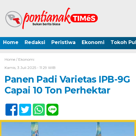
Home
Redaksi
Peristiwa
Ekonomi
Tokoh Pub
Home /
Ekonomi
Kamis, 3 Juli 2025 - 11:29 WIB
Panen Padi Varietas IPB-9G
Capai 10 Ton Perhektar