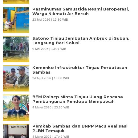
Pasminumas Samustida Resmi Beroperasi,
Warga Nikmati Air Bersih
23 Mei 2026 | 15:39 WIB
Satono Tinjau Jembatan Ambruk di Subah,
Langsung Beri Solusi
9 Mei 2026 | 13:07 WIB
Kemenko Infrastruktur Tinjau Perbatasan
Sambas
24 April 2026 | 10:06 WIB
BEM Polnep Minta Tinjau Ulang Rencana
Pembangunan Pendopo Mempawah
4 Maret 2026 | 23:36 WIB
Pemkab Sambas dan BNPP Pacu Realisasi
PLBN Temajuk
4 Maret 2026 | 17:42 WIB