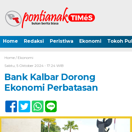
Home
Redaksi
Peristiwa
Ekonomi
Tokoh Pub
Home /
Ekonomi
Sabtu, 5 Oktober 2024 - 17:24 WIB
Bank Kalbar Dorong
Ekonomi Perbatasan