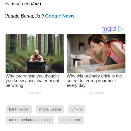
Harisson.(
ind/biz
)
Update Berita, ikuti
Google News
bank kalbar
modal usaha
umkm
umkm perbatasan kalbar
usaha kecil