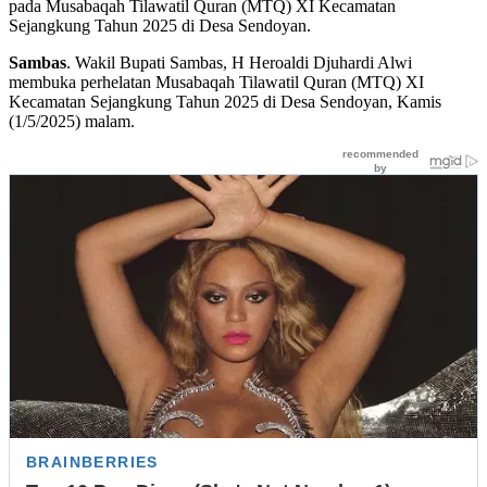
pada Musabaqah Tilawatil Quran (MTQ) XI Kecamatan
Sejangkung Tahun 2025 di Desa Sendoyan.
Sambas
. Wakil Bupati Sambas, H Heroaldi Djuhardi Alwi
membuka perhelatan Musabaqah Tilawatil Quran (MTQ) XI
Kecamatan Sejangkung Tahun 2025 di Desa Sendoyan, Kamis
(1/5/2025) malam.