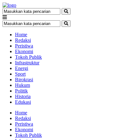
Home
Redaksi
Peristiwa
Ekonomi
Tokoh Publik
Infrastruktur
Energi
Sport
Birokrasi
Hukum
Politik
Historia
Edukasi
Home
Redaksi
Peristiwa
Ekonomi
Tokoh Publik