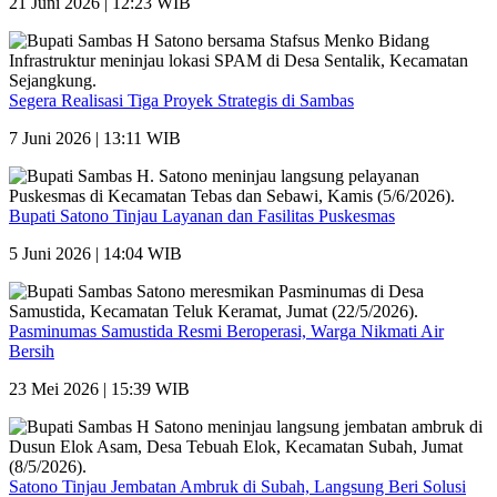
21 Juni 2026 | 12:23 WIB
Segera Realisasi Tiga Proyek Strategis di Sambas
7 Juni 2026 | 13:11 WIB
Bupati Satono Tinjau Layanan dan Fasilitas Puskesmas
5 Juni 2026 | 14:04 WIB
Pasminumas Samustida Resmi Beroperasi, Warga Nikmati Air
Bersih
23 Mei 2026 | 15:39 WIB
Satono Tinjau Jembatan Ambruk di Subah, Langsung Beri Solusi