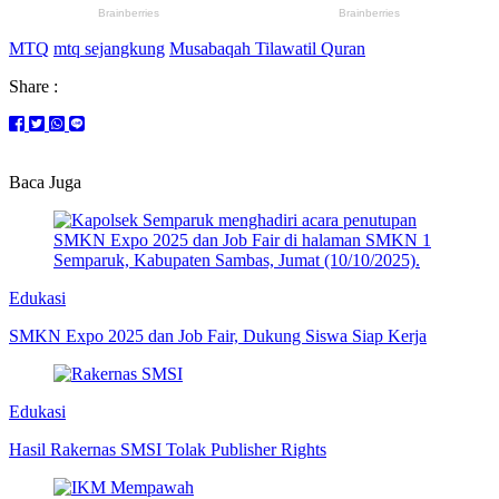
MTQ
mtq sejangkung
Musabaqah Tilawatil Quran
Share :
Baca Juga
Edukasi
SMKN Expo 2025 dan Job Fair, Dukung Siswa Siap Kerja
Edukasi
Hasil Rakernas SMSI Tolak Publisher Rights