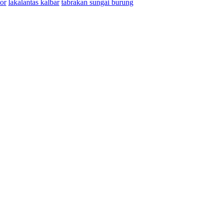
or
lakalantas kalbar
tabrakan sungai burung