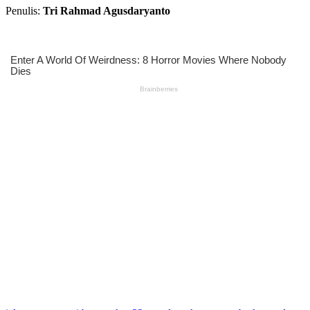
Penulis:
Tri Rahmad Agusdaryanto