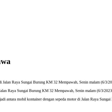
awa
 di Jalan Raya Sungai Burung KM 32 Mempawah, Senin malam (6/3/2023
 terjadi antara mobil kontainer dengan sepeda motor di Jalan Raya S