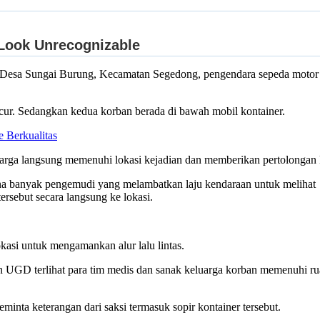
2, Desa Sungai Burung, Kecamatan Segedong, pengendara sepeda motor
ncur. Sedangkan kedua korban berada di bawah mobil kontainer.
e Berkualitas
warga langsung memenuhi lokasi kejadian dan memberikan pertolongan
karena banyak pengemudi yang melambatkan laju kendaraan untuk meliha
ersebut secara langsung ke lokasi.
asi untuk mengamankan alur lalu lintas.
GD terlihat para tim medis dan sanak keluarga korban memenuhi ruan
minta keterangan dari saksi termasuk sopir kontainer tersebut.