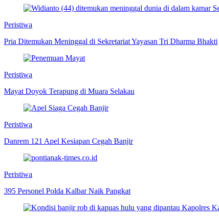
Peristiwa
Pria Ditemukan Meninggal di Sekretariat Yayasan Tri Dharma Bhakti
Peristiwa
Mayat Doyok Terapung di Muara Selakau
Peristiwa
Danrem 121 Apel Kesiapan Cegah Banjir
Peristiwa
395 Personel Polda Kalbar Naik Pangkat