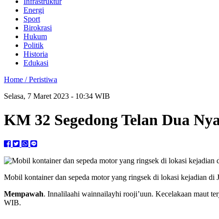
Infrastruktur
Energi
Sport
Birokrasi
Hukum
Politik
Historia
Edukasi
Home /
Peristiwa
Selasa, 7 Maret 2023 - 10:34 WIB
KM 32 Segedong Telan Dua Ny
Mobil kontainer dan sepeda motor yang ringsek di lokasi kejadian
Mempawah
. Innalilaahi wainnailayhi rooji’uun. Kecelakaan maut
WIB.