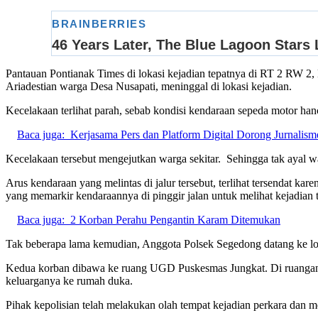
Pantauan Pontianak Times di lokasi kejadian tepatnya di RT 2 RW 
Ariadestian warga Desa Nusapati, meninggal di lokasi kejadian.
Kecelakaan terlihat parah, sebab kondisi kendaraan sepeda motor ha
Baca juga:
Kerjasama Pers dan Platform Digital Dorong Jurnalism
Kecelakaan tersebut mengejutkan warga sekitar. Sehingga tak ayal 
Arus kendaraan yang melintas di jalur tersebut, terlihat tersendat 
yang memarkir kendaraannya di pinggir jalan untuk melihat kejadian t
Baca juga:
2 Korban Perahu Pengantin Karam Ditemukan
Tak beberapa lama kemudian, Anggota Polsek Segedong datang ke lok
Kedua korban dibawa ke ruang UGD Puskesmas Jungkat. Di ruangan U
keluarganya ke rumah duka.
Pihak kepolisian telah melakukan olah tempat kejadian perkara dan me