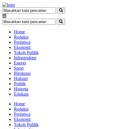
Home
Redaksi
Peristiwa
Ekonomi
Tokoh Publik
Infrastruktur
Energi
Sport
Birokrasi
Hukum
Politik
Historia
Edukasi
Home
Redaksi
Peristiwa
Ekonomi
Tokoh Publik