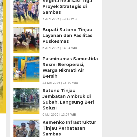
Segera Realisasi Tiga
Proyek Strategis di
Sambas
7 Juni 2026 | 13:11 WIB
Bupati Satono Tinjau
Layanan dan Fasilitas
Puskesmas
5 Juni 2026 | 14:04 WIB
Pasminumas Samustida
Resmi Beroperasi,
Warga Nikmati Air
Bersih
23 Mei 2026 | 15:39 WIB
Satono Tinjau
Jembatan Ambruk di
Subah, Langsung Beri
Solusi
9 Mei 2026 | 13:07 WIB
Kemenko Infrastruktur
Tinjau Perbatasan
Sambas