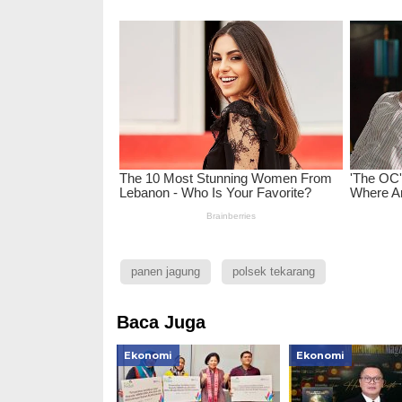
panen jagung
polsek tekarang
Baca Juga
Ekonomi
Ekonomi