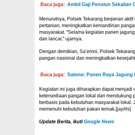
Baca juga:
Ambil Gaji Pensiun Sekalian 
Menurutnya, Polsek Tekarang berperan akti
pertanian, meningkatkan kemandirian pangan
masyarakat. “Selama kegiatan panen jagung
dan lancar,” ujarnya.
Dengan demikian, Sa’emni, Polsek Tekara
pangan nasional dan meningkatkan kesejaht
Baca juga:
Satono: Panen Raya Jagung 
Kegiatan ini juga diharapkan dapat menjadi
ketersediaan pangan lokal dan mendukung p
berbasis pada kebutuhan masyarakat lokal. J
memenuhi kebutuhan pakan ternak.[jay/rls]
U
pdate Berita, ikuti
Google News