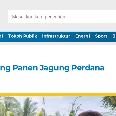
i
Tokoh Publik
Infrastruktur
Energi
Sport
B
rang Panen Jagung Perdana