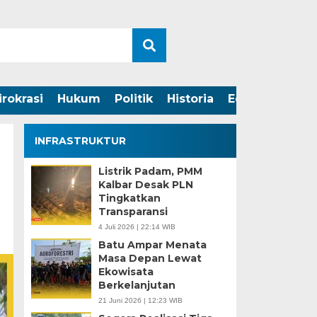
irokrasi
Hukum
Politik
Historia
Edukasi
INFRASTRUKTUR
Listrik Padam, PMM
Kalbar Desak PLN
Tingkatkan
Transparansi
4 Juli 2026 | 22:14 WIB
Batu Ampar Menata
Masa Depan Lewat
Ekowisata
Berkelanjutan
21 Juni 2026 | 12:23 WIB