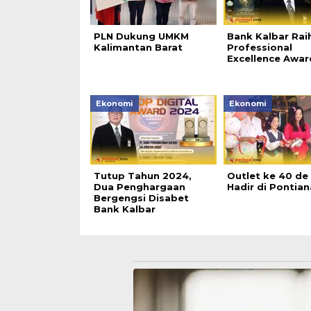
PLN Dukung UMKM
Bank Kalbar Rai
Kalimantan Barat
Professional
Excellence Awar
Ekonomi
Ekonomi
Tutup Tahun 2024,
Outlet ke 40 d
Dua Penghargaan
Hadir di Pontia
Bergengsi Disabet
Bank Kalbar