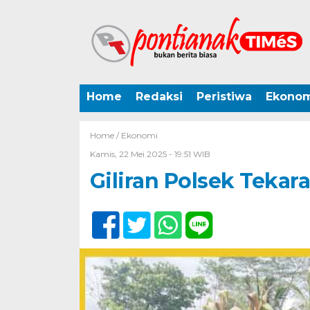
Home
Redaksi
Peristiwa
Ekonom
Home /
Ekonomi
Kamis, 22 Mei 2025 - 19:51 WIB
Giliran Polsek Teka