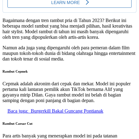
Bagaimana dengan tren rambut pria di Tahun 2023? Berikut ini
beberapa model rambut yang bisa menjadi pilihan, hasil kreativitas
hair stylist. Model rambut di tahun ini masih banyak dipengaruhi
oleh tren yang dipopulerkan oleh artis-artis korea.
Namun ada juga yang dipengaruhi oleh para pemeran dalam film
maupun tokoh-tokoh dunia di bidang olahraga hingga entertainment
dan tokoh tenar di sosial media.
Rambut Cepmek
Cepmak adalah akronim dari cepak dan mekar. Model ini populer
pertama kali lantaran pemilik akun TikTok bernama Alif yang
gayanya mirip Dilan. Gaya rambut model ini belah di bagian
samping dengan poni panjang di bagian depan.
Baca juga:
Burgerkill Bakal Guncang Pontianak
Rambut Caesar Cut
Para artis banyak yang menerapkan model ini pada tatanan