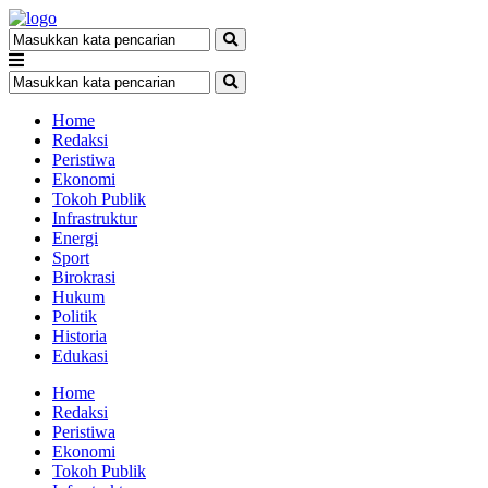
Home
Redaksi
Peristiwa
Ekonomi
Tokoh Publik
Infrastruktur
Energi
Sport
Birokrasi
Hukum
Politik
Historia
Edukasi
Home
Redaksi
Peristiwa
Ekonomi
Tokoh Publik