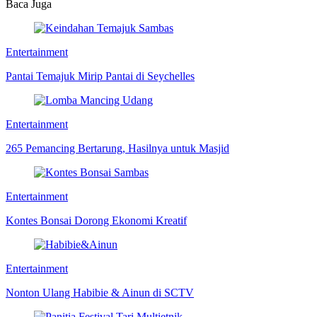
Baca Juga
Entertainment
Pantai Temajuk Mirip Pantai di Seychelles
Entertainment
265 Pemancing Bertarung, Hasilnya untuk Masjid
Entertainment
Kontes Bonsai Dorong Ekonomi Kreatif
Entertainment
Nonton Ulang Habibie & Ainun di SCTV