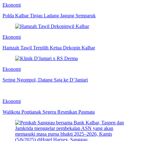
Ekonomi
Polda Kalbar Tinjau Ladang Jagung Semparuk
Ekonomi
Hamzah Tawil Terpilih Ketua Dekopin Kalbar
Ekonomi
Sering Ngompol, Datang Saja ke D’Jantari
Ekonomi
Walikota Pontianak Segera Resmikan Pasmata