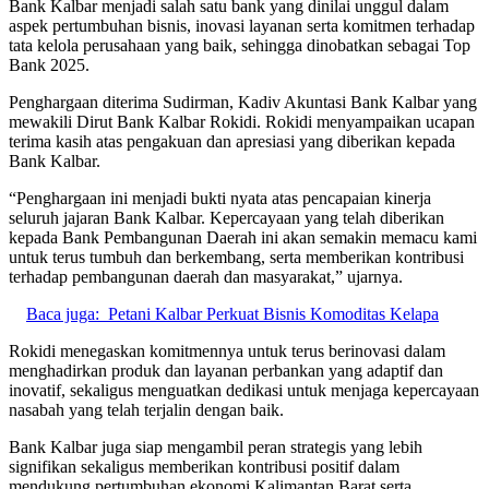
Bank Kalbar menjadi salah satu bank yang dinilai unggul dalam
aspek pertumbuhan bisnis, inovasi layanan serta komitmen terhadap
tata kelola perusahaan yang baik, sehingga dinobatkan sebagai Top
Bank 2025.
Penghargaan diterima Sudirman, Kadiv Akuntasi Bank Kalbar yang
mewakili Dirut Bank Kalbar Rokidi. Rokidi menyampaikan ucapan
terima kasih atas pengakuan dan apresiasi yang diberikan kepada
Bank Kalbar.
“Penghargaan ini menjadi bukti nyata atas pencapaian kinerja
seluruh jajaran Bank Kalbar. Kepercayaan yang telah diberikan
kepada Bank Pembangunan Daerah ini akan semakin memacu kami
untuk terus tumbuh dan berkembang, serta memberikan kontribusi
terhadap pembangunan daerah dan masyarakat,” ujarnya.
Baca juga:
Petani Kalbar Perkuat Bisnis Komoditas Kelapa
Rokidi menegaskan komitmennya untuk terus berinovasi dalam
menghadirkan produk dan layanan perbankan yang adaptif dan
inovatif, sekaligus menguatkan dedikasi untuk menjaga kepercayaan
nasabah yang telah terjalin dengan baik.
Bank Kalbar juga siap mengambil peran strategis yang lebih
signifikan sekaligus memberikan kontribusi positif dalam
mendukung pertumbuhan ekonomi Kalimantan Barat serta