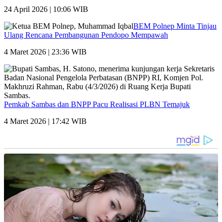
24 April 2026 | 10:06 WIB
BEM Polnep Minta Tinjau
Ulang Rencana Pembangunan Pendopo Mempawah
4 Maret 2026 | 23:36 WIB
Pemkab Sambas dan BNPP Pacu Realisasi PLBN Temajuk
4 Maret 2026 | 17:42 WIB