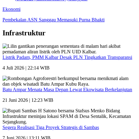
Ekonomi
Pembekalan ASN Sanggau Memasuki Purna Bhakti
Infrastruktur
Listrik Padam, PMM Kalbar Desak PLN Tingkatkan Transparansi
4 Juli 2026 | 22:14 WIB
Batu Ampar Menata Masa Depan Lewat Ekowisata Berkelanjutan
21 Juni 2026 | 12:23 WIB
Segera Realisasi Tiga Proyek Strategis di Sambas
7 Juni 2026 | 13:11 WIB