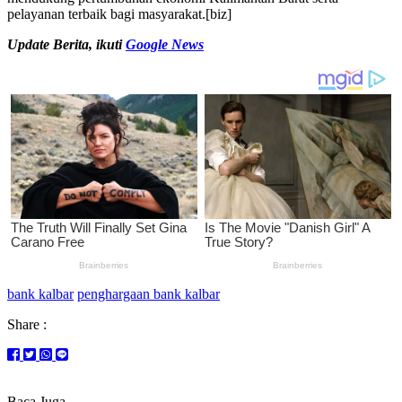
pelayanan terbaik bagi masyarakat.[biz]
U
pdate Berita, ikuti
Google News
bank kalbar
penghargaan bank kalbar
Share :
Baca Juga