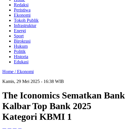
Redaksi
Peristiwa
Ekonomi
Tokoh Publik
Infrastruktur
Energi
Sport
Birokrasi
Hukum
Politik
Historia
Edukasi
Home /
Ekonomi
Kamis, 29 Mei 2025 - 16:38 WIB
The Iconomics Sematkan Bank
Kalbar Top Bank 2025
Kategori KBMI 1