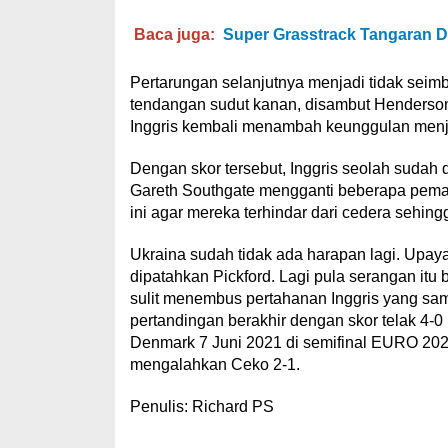
Baca juga:
Super Grasstrack Tangaran Di
Pertarungan selanjutnya menjadi tidak seimb
tendangan sudut kanan, disambut Henderso
Inggris kembali menambah keunggulan menja
Dengan skor tersebut, Inggris seolah sudah
Gareth Southgate mengganti beberapa pemain
ini agar mereka terhindar dari cedera sehing
Ukraina sudah tidak ada harapan lagi. Upa
dipatahkan Pickford. Lagi pula serangan it
sulit menembus pertahanan Inggris yang sam
pertandingan berakhir dengan skor telak 4-0 
Denmark 7 Juni 2021 di semifinal EURO 202
mengalahkan Ceko 2-1.
Penulis: Richard PS