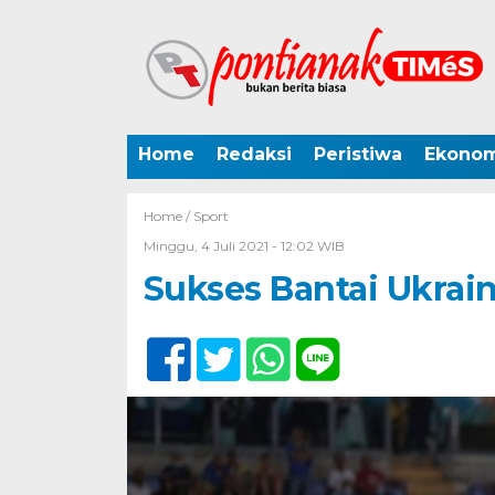
Home
Redaksi
Peristiwa
Ekonom
Home /
Sport
Minggu, 4 Juli 2021 - 12:02 WIB
Sukses Bantai Ukrai