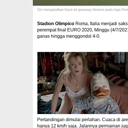
Gol mengejutkan Kane ke gawang Ukraina pada laga Perem
Stadion Olimpico
Roma, Italia menjadi saks
perempat final EURO 2020, Minggu (4/7/202
ganas hingga menggondol 4-0.
Pertandingan dimulai perlahan. Cuaca di are
hanya 12 km/h saja. Jalannya permainan jug