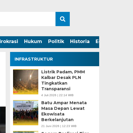
irokrasi
Hukum
Politik
Historia
Edukasi
INFRASTRUKTUR
Listrik Padam, PMM
Kalbar Desak PLN
Tingkatkan
Transparansi
4 Juli 2026 | 22:14 WIB
Batu Ampar Menata
Masa Depan Lewat
Ekowisata
Berkelanjutan
21 Juni 2026 | 12:23 WIB