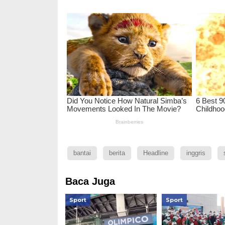
bantai
berita
Headline
inggris
Baca Juga
Sport
Sport