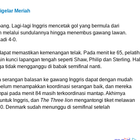
gelar Meriah
ang. Lagi-lagi Inggris mencetak gol yang bermula dari
n melalui sundulannya hingga menembus gawang lawan.
di 4-0.
 dapat memastikan kemenangan telak. Pada menit ke 65, pelatih
 kunci lapangan tengah seperti Shaw, Philip dan Sterling. Ha
ga tidak mengganggu di babak semifinal nanti.
ya serangan balasan ke gawang Inggris dapat dengan mudah
u belum menampakkan koordinasi serangan baik, dan mereka
pai pada menit 84 masih terkoordinasi mantap. Akhirnya
untuk lnggris, dan
The Three lion
mengantongi tiket melawan
0. Denmark sudah menunggu di semifinal setelah