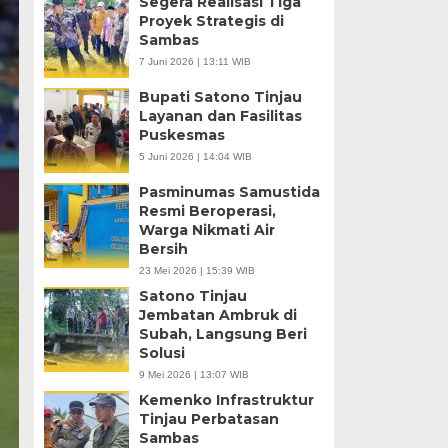
Segera Realisasi Tiga
Proyek Strategis di
Sambas
7 Juni 2026 | 13:11 WIB
Bupati Satono Tinjau
Layanan dan Fasilitas
Puskesmas
5 Juni 2026 | 14:04 WIB
Pasminumas Samustida
Resmi Beroperasi,
Warga Nikmati Air
Bersih
23 Mei 2026 | 15:39 WIB
Satono Tinjau
Jembatan Ambruk di
Subah, Langsung Beri
Solusi
9 Mei 2026 | 13:07 WIB
Kemenko Infrastruktur
Tinjau Perbatasan
Sambas