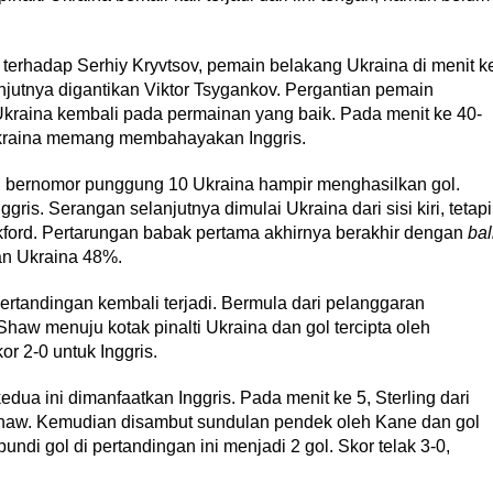
terhadap Serhiy Kryvtsov, pemain belakang Ukraina di menit k
jutnya digantikan Viktor Tsygankov. Pergantian pemain
 Ukraina kembali pada permainan yang baik. Pada menit ke 40-
ukraina memang membahayakan Inggris.
in bernomor punggung 10 Ukraina hampir menghasilkan gol.
nggris. Serangan selanjutnya dimulai Ukraina dari sisi kiri, tetapi
ickford. Pertarungan babak pertama akhirnya berakhir dengan
bal
an Ukraina 48%.
ertandingan kembali terjadi. Bermula dari pelanggaran
aw menuju kotak pinalti Ukraina dan gol tercipta oleh
r 2-0 untuk Inggris.
ua ini dimanfaatkan Inggris. Pada menit ke 5, Sterling dari
Shaw. Kemudian disambut sundulan pendek oleh Kane dan gol
ndi gol di pertandingan ini menjadi 2 gol. Skor telak 3-0,