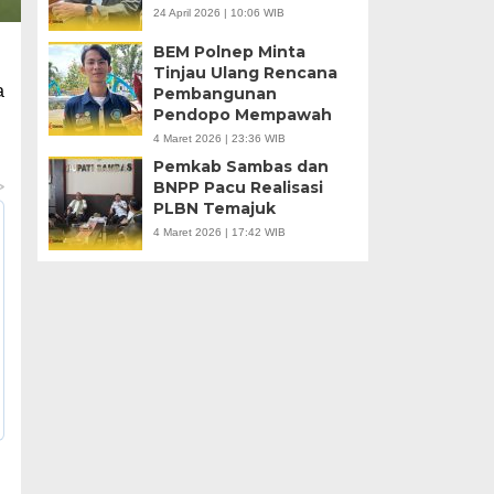
24 April 2026 | 10:06 WIB
BEM Polnep Minta
Tinjau Ulang Rencana
a
Pembangunan
Pendopo Mempawah
4 Maret 2026 | 23:36 WIB
Pemkab Sambas dan
BNPP Pacu Realisasi
PLBN Temajuk
4 Maret 2026 | 17:42 WIB