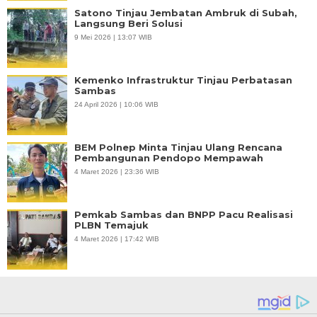
Satono Tinjau Jembatan Ambruk di Subah,
Langsung Beri Solusi
9 Mei 2026 | 13:07 WIB
Kemenko Infrastruktur Tinjau Perbatasan
Sambas
24 April 2026 | 10:06 WIB
BEM Polnep Minta Tinjau Ulang Rencana
Pembangunan Pendopo Mempawah
4 Maret 2026 | 23:36 WIB
Pemkab Sambas dan BNPP Pacu Realisasi
PLBN Temajuk
4 Maret 2026 | 17:42 WIB