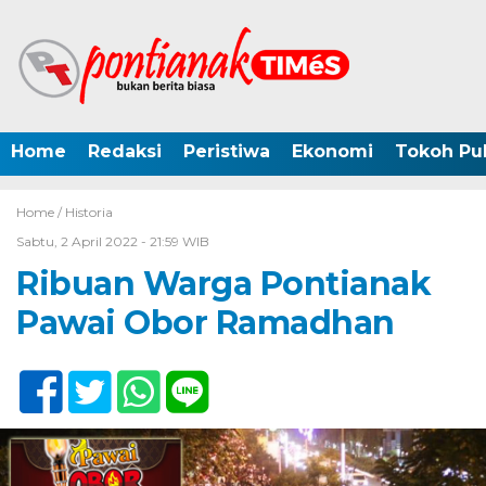
Home
Redaksi
Peristiwa
Ekonomi
Tokoh Pub
Home /
Historia
Sabtu, 2 April 2022 - 21:59 WIB
Ribuan Warga Pontianak
Pawai Obor Ramadhan