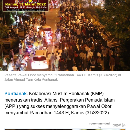
Peserta Pawai Obor menyambut Ramadhan 1443 H, Kamis (31/3/2022) di
Jalan Ahmad Yani Kota Pontianak
Pontianak
. Kolaborasi Muslim Pontianak (KMP)
meneruskan tradisi Aliansi Pergerakan Pemuda Islam
(APPI) yang sukses menyelenggarakan Pawai Obor
menyambut Ramadhan 1443 H, Kamis (31/3/2022).