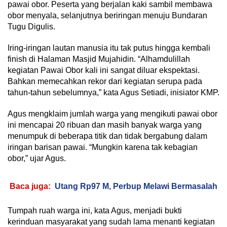
pawai obor. Peserta yang berjalan kaki sambil membawa
obor menyala, selanjutnya beriringan menuju Bundaran
Tugu Digulis.
Iring-iringan lautan manusia itu tak putus hingga kembali
finish di Halaman Masjid Mujahidin. “Alhamdulillah
kegiatan Pawai Obor kali ini sangat diluar ekspektasi.
Bahkan memecahkan rekor dari kegiatan serupa pada
tahun-tahun sebelumnya,” kata Agus Setiadi, inisiator KMP.
Agus mengklaim jumlah warga yang mengikuti pawai obor
ini mencapai 20 ribuan dan masih banyak warga yang
menumpuk di beberapa titik dan tidak bergabung dalam
iringan barisan pawai. “Mungkin karena tak kebagian
obor,” ujar Agus.
Baca juga:
Utang Rp97 M, Perbup Melawi Bermasalah
Tumpah ruah warga ini, kata Agus, menjadi bukti
kerinduan masyarakat yang sudah lama menanti kegiatan