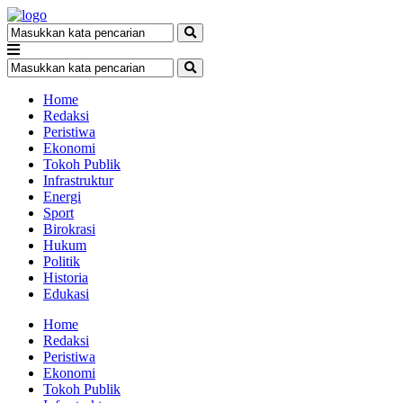
Home
Redaksi
Peristiwa
Ekonomi
Tokoh Publik
Infrastruktur
Energi
Sport
Birokrasi
Hukum
Politik
Historia
Edukasi
Home
Redaksi
Peristiwa
Ekonomi
Tokoh Publik