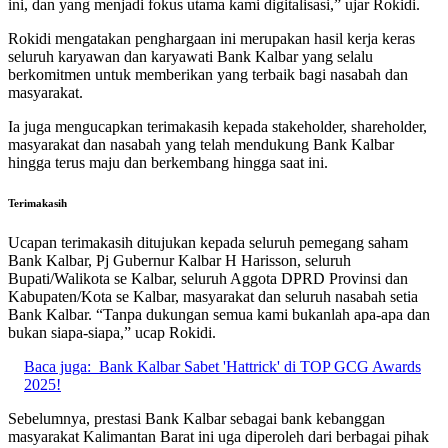
ini, dan yang menjadi fokus utama kami digitalisasi,” ujar Rokidi.
Rokidi mengatakan penghargaan ini merupakan hasil kerja keras
seluruh karyawan dan karyawati Bank Kalbar yang selalu
berkomitmen untuk memberikan yang terbaik bagi nasabah dan
masyarakat.
Ia juga mengucapkan terimakasih kepada stakeholder, shareholder,
masyarakat dan nasabah yang telah mendukung Bank Kalbar
hingga terus maju dan berkembang hingga saat ini.
Terimakasih
Ucapan terimakasih ditujukan kepada seluruh pemegang saham
Bank Kalbar, Pj Gubernur Kalbar H Harisson, seluruh
Bupati/Walikota se Kalbar, seluruh Aggota DPRD Provinsi dan
Kabupaten/Kota se Kalbar, masyarakat dan seluruh nasabah setia
Bank Kalbar. “Tanpa dukungan semua kami bukanlah apa-apa dan
bukan siapa-siapa,” ucap Rokidi.
Baca juga:
Bank Kalbar Sabet 'Hattrick' di TOP GCG Awards
2025!
Sebelumnya, prestasi Bank Kalbar sebagai bank kebanggan
masyarakat Kalimantan Barat ini uga diperoleh dari berbagai pihak