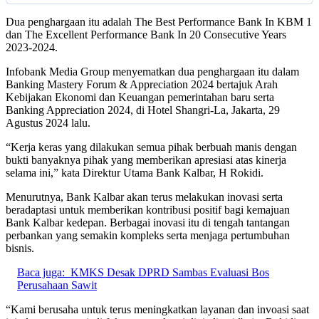
Dua penghargaan itu adalah The Best Performance Bank In KBM 1
dan The Excellent Performance Bank In 20 Consecutive Years
2023-2024.
Infobank Media Group menyematkan dua penghargaan itu dalam
Banking Mastery Forum & Appreciation 2024 bertajuk Arah
Kebijakan Ekonomi dan Keuangan pemerintahan baru serta
Banking Appreciation 2024, di Hotel Shangri-La, Jakarta, 29
Agustus 2024 lalu.
“Kerja keras yang dilakukan semua pihak berbuah manis dengan
bukti banyaknya pihak yang memberikan apresiasi atas kinerja
selama ini,” kata Direktur Utama Bank Kalbar, H Rokidi.
Menurutnya, Bank Kalbar akan terus melakukan inovasi serta
beradaptasi untuk memberikan kontribusi positif bagi kemajuan
Bank Kalbar kedepan. Berbagai inovasi itu di tengah tantangan
perbankan yang semakin kompleks serta menjaga pertumbuhan
bisnis.
Baca juga:
KMKS Desak DPRD Sambas Evaluasi Bos
Perusahaan Sawit
“Kami berusaha untuk terus meningkatkan layanan dan invoasi saat