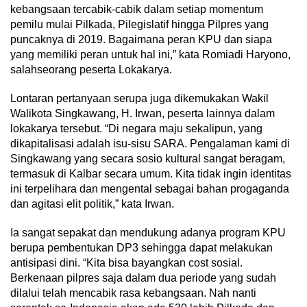
kebangsaan tercabik-cabik dalam setiap momentum
pemilu mulai Pilkada, Pilegislatif hingga Pilpres yang
puncaknya di 2019. Bagaimana peran KPU dan siapa
yang memiliki peran untuk hal ini,” kata Romiadi Haryono,
salahseorang peserta Lokakarya.
Lontaran pertanyaan serupa juga dikemukakan Wakil
Walikota Singkawang, H. Irwan, peserta lainnya dalam
lokakarya tersebut. “Di negara maju sekalipun, yang
dikapitalisasi adalah isu-sisu SARA. Pengalaman kami di
Singkawang yang secara sosio kultural sangat beragam,
termasuk di Kalbar secara umum. Kita tidak ingin identitas
ini terpelihara dan mengental sebagai bahan progaganda
dan agitasi elit politik,” kata Irwan.
Ia sangat sepakat dan mendukung adanya program KPU
berupa pembentukan DP3 sehingga dapat melakukan
antisipasi dini. “Kita bisa bayangkan cost sosial.
Berkenaan pilpres saja dalam dua periode yang sudah
dilalui telah mencabik rasa kebangsaan. Nah nanti