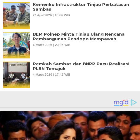
Kemenko Infrastruktur Tinjau Perbatasan
Sambas
24 April 2026 | 10:06 WIB
BEM Polnep Minta Tinjau Ulang Rencana
Pembangunan Pendopo Mempawah
4 Maret 2026 | 23:36 WIB
Pemkab Sambas dan BNPP Pacu Realisasi
PLBN Temajuk
4 Maret 2026 | 17:42 WIB