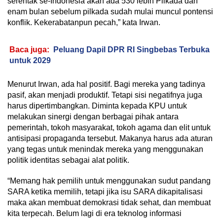
serentak se-Indonesia akan ada 530 lebih Pilkada dan
enam bulan sebelum pilkada sudah mulai muncul pontensi
konflik. Kekerabatanpun pecah,” kata Irwan.
Baca juga:
Peluang Dapil DPR RI Singbebas Terbuka
untuk 2029
Menurut Irwan, ada hal positif. Bagi mereka yang tadinya
pasif, akan menjadi produktif. Tetapi sisi negatifnya juga
harus dipertimbangkan. Diminta kepada KPU untuk
melakukan sinergi dengan berbagai pihak antara
pemerintah, tokoh masyarakat, tokoh agama dan elit untuk
antisipasi propaganda tersebut. Makanya harus ada aturan
yang tegas untuk menindak mereka yang menggunakan
politik identitas sebagai alat politik.
“Memang hak pemilih untuk menggunakan sudut pandang
SARA ketika memilih, tetapi jika isu SARA dikapitalisasi
maka akan membuat demokrasi tidak sehat, dan membuat
kita terpecah. Belum lagi di era teknolog informasi