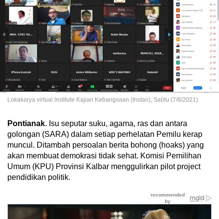
Lokakarya virtual Institute Kajian Kebangsaan (Instan), Sabtu (7/8/2021)
Pontianak
. Isu seputar suku, agama, ras dan antara
golongan (SARA) dalam setiap perhelatan Pemilu kerap
muncul. Ditambah persoalan berita bohong (hoaks) yang
akan membuat demokrasi tidak sehat. Komisi Pemilihan
Umum (KPU) Provinsi Kalbar menggulirkan pilot project
pendidikan politik.