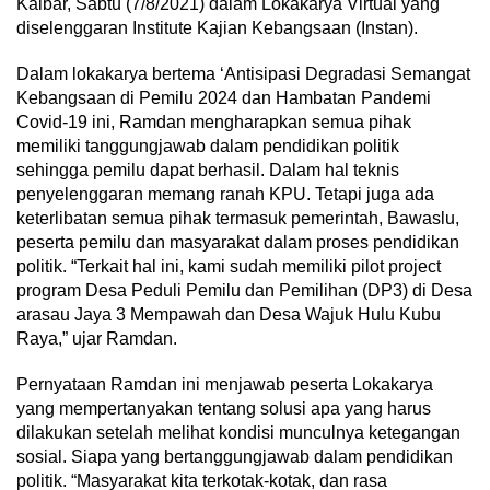
Kalbar, Sabtu (7/8/2021) dalam Lokakarya Virtual yang
diselenggaran Institute Kajian Kebangsaan (Instan).
Dalam lokakarya bertema ‘Antisipasi Degradasi Semangat
Kebangsaan di Pemilu 2024 dan Hambatan Pandemi
Covid-19 ini, Ramdan mengharapkan semua pihak
memiliki tanggungjawab dalam pendidikan politik
sehingga pemilu dapat berhasil. Dalam hal teknis
penyelenggaran memang ranah KPU. Tetapi juga ada
keterlibatan semua pihak termasuk pemerintah, Bawaslu,
peserta pemilu dan masyarakat dalam proses pendidikan
politik. “Terkait hal ini, kami sudah memiliki pilot project
program Desa Peduli Pemilu dan Pemilihan (DP3) di Desa
arasau Jaya 3 Mempawah dan Desa Wajuk Hulu Kubu
Raya,” ujar Ramdan.
Pernyataan Ramdan ini menjawab peserta Lokakarya
yang mempertanyakan tentang solusi apa yang harus
dilakukan setelah melihat kondisi munculnya ketegangan
sosial. Siapa yang bertanggungjawab dalam pendidikan
politik. “Masyarakat kita terkotak-kotak, dan rasa