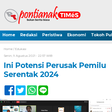
Home
Redaksi
Peristiwa
Ekonomi
Tokoh Pub
Home /
Edukasi
Senin, 9 Agustus 2021 - 22:57 WIB
Ini Potensi Perusak Pemilu
Serentak 2024