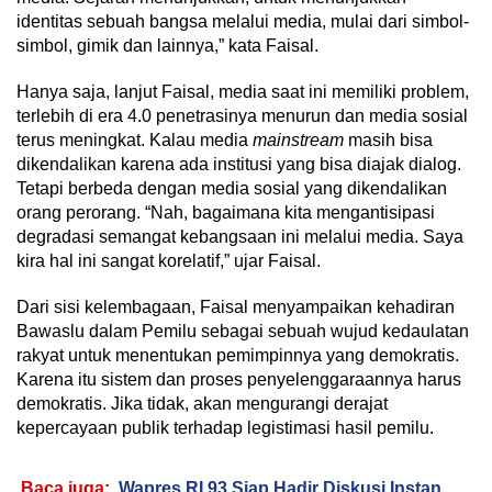
identitas sebuah bangsa melalui media, mulai dari simbol-
simbol, gimik dan lainnya,” kata Faisal.
Hanya saja, lanjut Faisal, media saat ini memiliki problem,
terlebih di era 4.0 penetrasinya menurun dan media sosial
terus meningkat. Kalau media
mainstream
masih bisa
dikendalikan karena ada institusi yang bisa diajak dialog.
Tetapi berbeda dengan media sosial yang dikendalikan
orang perorang. “Nah, bagaimana kita mengantisipasi
degradasi semangat kebangsaan ini melalui media. Saya
kira hal ini sangat korelatif,” ujar Faisal.
Dari sisi kelembagaan, Faisal menyampaikan kehadiran
Bawaslu dalam Pemilu sebagai sebuah wujud kedaulatan
rakyat untuk menentukan pemimpinnya yang demokratis.
Karena itu sistem dan proses penyelenggaraannya harus
demokratis. Jika tidak, akan mengurangi derajat
kepercayaan publik terhadap legistimasi hasil pemilu.
Baca juga:
Wapres RI 93 Siap Hadir Diskusi Instan