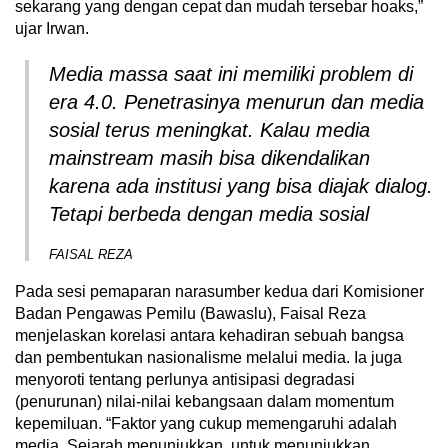
sekarang yang dengan cepat dan mudah tersebar hoaks,”
ujar Irwan.
Media massa saat ini memiliki problem di
era 4.0. Penetrasinya menurun dan media
sosial terus meningkat. Kalau media
mainstream
masih bisa dikendalikan
karena ada institusi yang bisa diajak dialog.
Tetapi berbeda dengan media sosial
FAISAL REZA
Pada sesi pemaparan narasumber kedua dari Komisioner
Badan Pengawas Pemilu (Bawaslu), Faisal Reza
menjelaskan korelasi antara kehadiran sebuah bangsa
dan pembentukan nasionalisme melalui media. Ia juga
menyoroti tentang perlunya antisipasi degradasi
(penurunan) nilai-nilai kebangsaan dalam momentum
kepemiluan. “Faktor yang cukup memengaruhi adalah
media. Sejarah menunjukkan, untuk menunjukkan