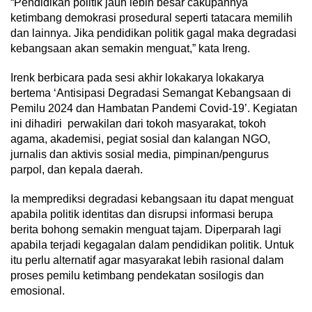
“Pendidikan politik jauh lebih besar cakupannya
ketimbang demokrasi prosedural seperti tatacara memilih
dan lainnya. Jika pendidikan politik gagal maka degradasi
kebangsaan akan semakin menguat,” kata Ireng.
Irenk berbicara pada sesi akhir lokakarya lokakarya
bertema ‘Antisipasi Degradasi Semangat Kebangsaan di
Pemilu 2024 dan Hambatan Pandemi Covid-19’. Kegiatan
ini dihadiri perwakilan dari tokoh masyarakat, tokoh
agama, akademisi, pegiat sosial dan kalangan NGO,
jurnalis dan aktivis sosial media, pimpinan/pengurus
parpol, dan kepala daerah.
Ia memprediksi degradasi kebangsaan itu dapat menguat
apabila politik identitas dan disrupsi informasi berupa
berita bohong semakin menguat tajam. Diperparah lagi
apabila terjadi kegagalan dalam pendidikan politik. Untuk
itu perlu alternatif agar masyarakat lebih rasional dalam
proses pemilu ketimbang pendekatan sosilogis dan
emosional.