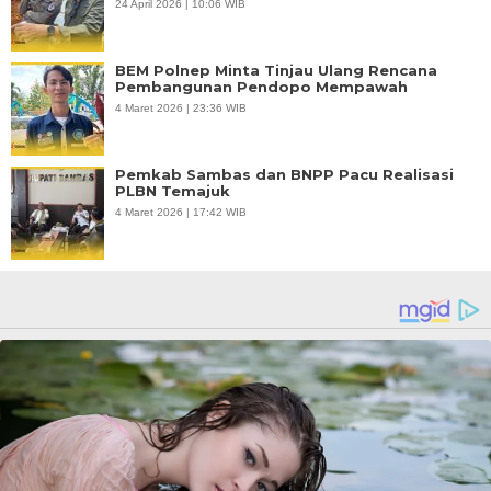
24 April 2026 | 10:06 WIB
BEM Polnep Minta Tinjau Ulang Rencana
Pembangunan Pendopo Mempawah
4 Maret 2026 | 23:36 WIB
Pemkab Sambas dan BNPP Pacu Realisasi
PLBN Temajuk
4 Maret 2026 | 17:42 WIB