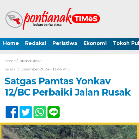
Home
Redaksi
Peristiwa
Ekonomi
Tokoh Pub
Home /
Infrastruktur
Selasa, 3 Desember 2024 - 13:46 WIB
Satgas Pamtas Yonkav
12/BC Perbaiki Jalan Rusak