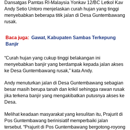
Dansatgas Pamtas RI-Malaysia Yonkav 12/BC Letkol Kav
Andy Setio Untoro menjelaskan curah hujan yang tinggi
menyebabkan beberapa titik jalan di Desa Guntembawang
rusak.
Baca juga:
Gawat, Kabupaten Sambas Terkepung
Banjir
“Curah hujan yang cukup tinggi belakangan ini
menyebabkan banjir yang berdampak kepada jalan akses
ke Desa Guntembawang rusak,” kata Andy.
Andy menuturkan jalan di Desa Guntembawang sebagian
besar masih berupa tanah dan krikil sehingga rawan rusak
jika terkena banjir yang mengakibatkan putusnya akses ke
Desa.
Melihat keadaan masyarakat yang kesulitan itu, Prajurit di
Pos Guntembawang berinisiatif memperbaiki jalan
tersebut. “Prajurit di Pos Guntembawang bergotong-royong