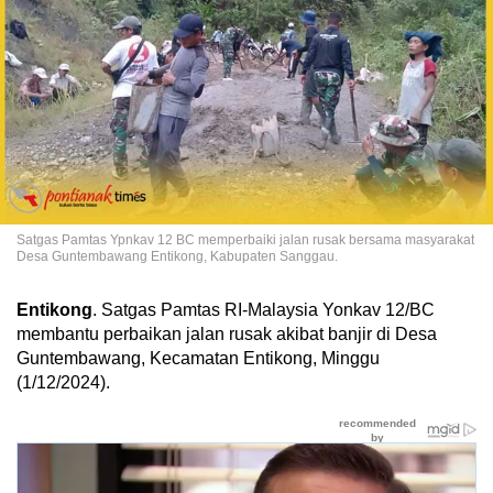
Satgas Pamtas Ypnkav 12 BC memperbaiki jalan rusak bersama masyarakat
Desa Guntembawang Entikong, Kabupaten Sanggau.
Entikong
. Satgas Pamtas RI-Malaysia Yonkav 12/BC
membantu perbaikan jalan rusak akibat banjir di Desa
Guntembawang, Kecamatan Entikong, Minggu
(1/12/2024).