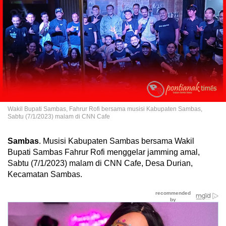
Wakil Bupati Sambas, Fahrur Rofi bersama musisi Kabupaten Sambas,
Sabtu (7/1/2023) malam di CNN Cafe
Sambas
. Musisi Kabupaten Sambas bersama Wakil
Bupati Sambas Fahrur Rofi menggelar jamming amal,
Sabtu (7/1/2023) malam di CNN Cafe, Desa Durian,
Kecamatan Sambas.