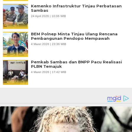
Kemenko Infrastruktur Tinjau Perbatasan
Sambas
24 April 2026 | 10:06 WIB
BEM Polnep Minta Tinjau Ulang Rencana
Pembangunan Pendopo Mempawah
4 Maret 2026 | 23:36 WIB
Pemkab Sambas dan BNPP Pacu Realisasi
PLBN Temajuk
4 Maret 2026 | 17:42 WIB