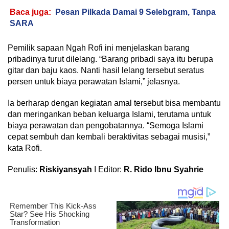
Baca juga:
Pesan Pilkada Damai 9 Selebgram, Tanpa
SARA
Pemilik sapaan Ngah Rofi ini menjelaskan barang
pribadinya turut dilelang. “Barang pribadi saya itu berupa
gitar dan baju kaos. Nanti hasil lelang tersebut seratus
persen untuk biaya perawatan Islami,” jelasnya.
Ia berharap dengan kegiatan amal tersebut bisa membantu
dan meringankan beban keluarga Islami, terutama untuk
biaya perawatan dan pengobatannya. “Semoga Islami
cepat sembuh dan kembali beraktivitas sebagai musisi,”
kata Rofi.
Penulis:
Riskiyansyah
I Editor:
R. Rido Ibnu Syahrie