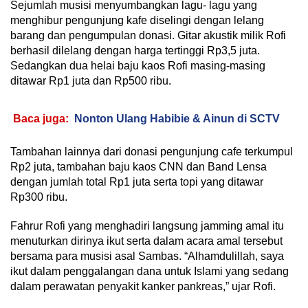
Sejumlah musisi menyumbangkan lagu- lagu yang
menghibur pengunjung kafe diselingi dengan lelang
barang dan pengumpulan donasi. Gitar akustik milik Rofi
berhasil dilelang dengan harga tertinggi Rp3,5 juta.
Sedangkan dua helai baju kaos Rofi masing-masing
ditawar Rp1 juta dan Rp500 ribu.
Baca juga:
Nonton Ulang Habibie & Ainun di SCTV
Tambahan lainnya dari donasi pengunjung cafe terkumpul
Rp2 juta, tambahan baju kaos CNN dan Band Lensa
dengan jumlah total Rp1 juta serta topi yang ditawar
Rp300 ribu.
Fahrur Rofi yang menghadiri langsung jamming amal itu
menuturkan dirinya ikut serta dalam acara amal tersebut
bersama para musisi asal Sambas. “Alhamdulillah, saya
ikut dalam penggalangan dana untuk Islami yang sedang
dalam perawatan penyakit kanker pankreas,” ujar Rofi.