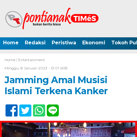
Home
Redaksi
Peristiwa
Ekonomi
Tokoh Pub
Home /
Entertainment
Minggu, 8 Januari 2023 - 13:01 WIB
Jamming Amal Musisi
Islami Terkena Kanker