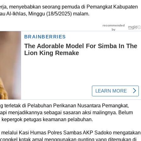
 kerja, menyebabkan seorang pemuda di Pemangkat Kabupaten
u Al-Ikhlas, Minggu (18/5/2025) malam.
 terletak di Pelabuhan Perikanan Nusantara Pemangkat,
tapi menjadikannya sebagai sasaran aksi malingnya. Belum
an kepergok petugas keamanan pelabuhan.
 melalui Kasi Humas Polres Sambas AKP Sadoko mengatakan
ncongkel kotak amal menggunakan gunting yang ditemukan di