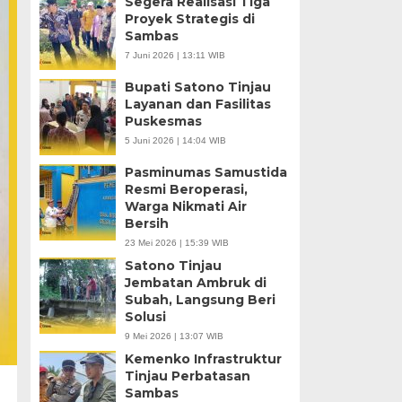
Segera Realisasi Tiga
Proyek Strategis di
Sambas
7 Juni 2026 | 13:11 WIB
Bupati Satono Tinjau
Layanan dan Fasilitas
Puskesmas
5 Juni 2026 | 14:04 WIB
Pasminumas Samustida
Resmi Beroperasi,
Warga Nikmati Air
Bersih
23 Mei 2026 | 15:39 WIB
Satono Tinjau
Jembatan Ambruk di
Subah, Langsung Beri
Solusi
9 Mei 2026 | 13:07 WIB
Kemenko Infrastruktur
Tinjau Perbatasan
Sambas