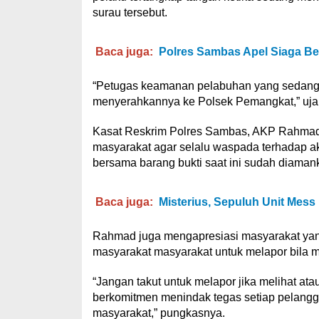
surau tersebut.
Baca juga:
Polres Sambas Apel Siaga Be
“Petugas keamanan pelabuhan yang sedang 
menyerahkannya ke Polsek Pemangkat,” uja
Kasat Reskrim Polres Sambas, AKP Rahmad K
masyarakat agar selalu waspada terhadap ak
bersama barang bukti saat ini sudah diamank
Baca juga:
Misterius, Sepuluh Unit Mess
Rahmad juga mengapresiasi masyarakat yang
masyarakat masyarakat untuk melapor bila m
“Jangan takut untuk melapor jika melihat at
berkomitmen menindak tegas setiap pelangg
masyarakat,” pungkasnya.