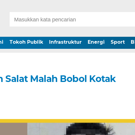
i
Tokoh Publik
Infrastruktur
Energi
Sport
B
n Salat Malah Bobol Kotak