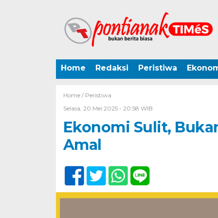
Home
Redaksi
Peristiwa
Ekonom
Home /
Peristiwa
Selasa, 20 Mei 2025 - 20:58 WIB
Ekonomi Sulit, Buka
Amal