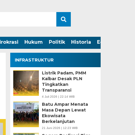
irokrasi
Hukum
Politik
Historia
Edukasi
INFRASTRUKTUR
Listrik Padam, PMM
Kalbar Desak PLN
Tingkatkan
Transparansi
4 Juli 2026 | 22:14 WIB
Batu Ampar Menata
Masa Depan Lewat
Ekowisata
Berkelanjutan
21 Juni 2026 | 12:23 WIB