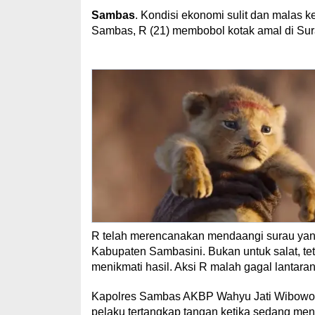
Sambas
. Kondisi ekonomi sulit dan malas
Sambas, R (21) membobol kotak amal di Sura
R telah merencanakan mendaangi surau yang
Kabupaten Sambasini. Bukan untuk salat, te
menikmati hasil. Aksi R malah gagal lantar
Kapolres Sambas AKBP Wahyu Jati Wibowo
pelaku tertangkap tangan ketika sedang me