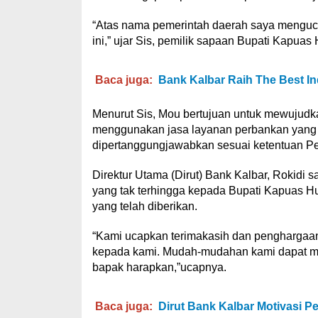
“Atas nama pemerintah daerah saya menguc
ini,” ujar Sis, pemilik sapaan Bupati Kapuas H
Baca juga:
Bank Kalbar Raih The Best I
Menurut Sis, Mou bertujuan untuk mewujud
menggunakan jasa layanan perbankan yang lebi
dipertanggungjawabkan sesuai ketentuan Pe
Direktur Utama (Dirut) Bank Kalbar, Rokid
yang tak terhingga kepada Bupati Kapuas H
yang telah diberikan.
“Kami ucapkan terimakasih dan penghargaan 
kepada kami. Mudah-mudahan kami dapat me
bapak harapkan,”ucapnya.
Baca juga:
Dirut Bank Kalbar Motivasi 