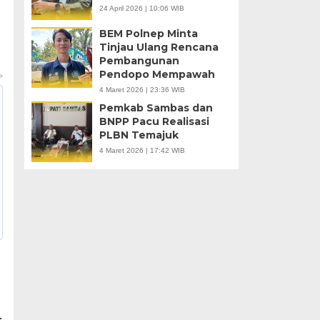
24 April 2026 | 10:06 WIB
BEM Polnep Minta
Tinjau Ulang Rencana
Pembangunan
Pendopo Mempawah
4 Maret 2026 | 23:36 WIB
Pemkab Sambas dan
BNPP Pacu Realisasi
PLBN Temajuk
4 Maret 2026 | 17:42 WIB
.