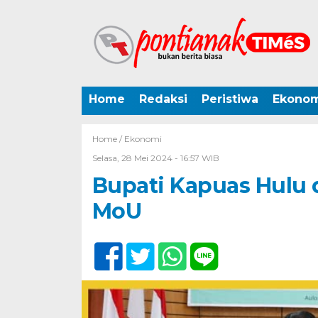
Home
Redaksi
Peristiwa
Ekonom
Home /
Ekonomi
Selasa, 28 Mei 2024 - 16:57 WIB
Bupati Kapuas Hulu 
MoU