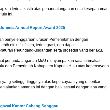
apkan terima kasih atas penandatanganan nota kesepahaman
ulu ini.
ndonesia Annual Report Award 2025
kan penyelenggaraan urusan Pemerintahan dengan
h efektif, efisien, terintegrasi, dan dapat
raturan Perundang-undangan serta prosedur yang berlaku.
i saat penandatanganan MoU menyampaikan rasa terimakasih
ulu dan Pemerintah Kabupaten Kapuas Hulu atas kepercayaan
yang setinggi-tingginya atas kepercayaan yang diberikan
njalankan amanah ini dengan baik sesuai dengan apa yang
Pegawai Kantor Cabang Sanggau