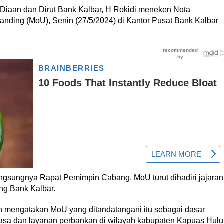
 Diaan dan Dirut Bank Kalbar, H Rokidi meneken Nota
ding (MoU), Senin (27/5/2024) di Kantor Pusat Bank Kalbar
angsungnya Rapat Pemimpin Cabang. MoU turut dihadiri jajaran
ng Bank Kalbar.
n mengatakan MoU yang ditandatangani itu sebagai dasar
asa dan layanan perbankan di wilayah kabupaten Kapuas Hulu