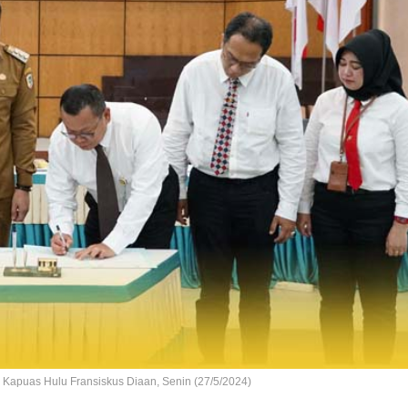
Kapuas Hulu Fransiskus Diaan, Senin (27/5/2024)