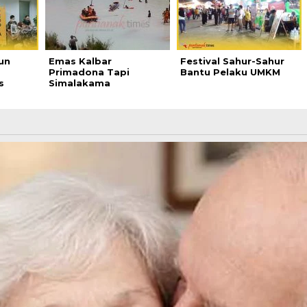
un
Emas Kalbar
Festival Sahur-Sahur
Primadona Tapi
Bantu Pelaku UMKM
s
Simalakama