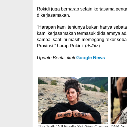
Rokidi juga berharap selain kerjasama pen
dikerjasamakan.
“Harapan kami tentunya bukan hanya sebata
kami kerjasamakan termasuk didalamnya ada
sampai saat ini masih memegang rekor seba
Provinsi,” harap Rokidi. (
rls/biz
)
Update Berita, ikuti
Google News