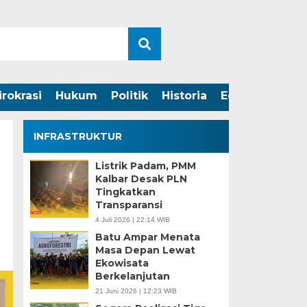
irokrasi
Hukum
Politik
Historia
Edukasi
INFRASTRUKTUR
Listrik Padam, PMM
Kalbar Desak PLN
Tingkatkan
Transparansi
4 Juli 2026 | 22:14 WIB
Batu Ampar Menata
Masa Depan Lewat
Ekowisata
Berkelanjutan
21 Juni 2026 | 12:23 WIB