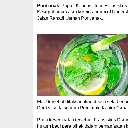
Pontianak
. Bupati Kapuas Hulu, Fransiskus
Kesepahaman atau Memorandum of Understan
Jalan Rahadi Usman Pontianak.
MoU tersebut dilaksanakan disela sela berl
Direksi serta seluruh Pemimpin Kantor Caba
Pada kesempatan tersebut, Fransiskus Diaa
hukum bagi para pihak dalam pemanfaatan j