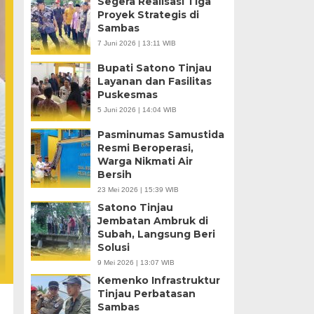
Segera Realisasi Tiga
Proyek Strategis di
Sambas
7 Juni 2026 | 13:11 WIB
Bupati Satono Tinjau
Layanan dan Fasilitas
Puskesmas
5 Juni 2026 | 14:04 WIB
Pasminumas Samustida
Resmi Beroperasi,
Warga Nikmati Air
Bersih
23 Mei 2026 | 15:39 WIB
Satono Tinjau
Jembatan Ambruk di
Subah, Langsung Beri
Solusi
9 Mei 2026 | 13:07 WIB
Kemenko Infrastruktur
Tinjau Perbatasan
Sambas