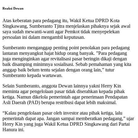
Reaksi Dewan
Atas keberatan para pedagang itu, Wakil Ketua DPRD Kota
Singkawang, Sumberanto Tjitra menjelaskan pihaknya sejak awal
saya sudah mewanti-wanti agar Pemkot tidak menyepelekan
persoalan ini dalam mengambil keputusan.
Sumberanto menganggap penting point penolakan para pedagang
lantaran menyangkut hajat hidup orang banyak. ”Para pedagang
juga menginginkan agar revitalisasi pasar beringin dikaji dengan
baik disamping minimnya sosialisasi. Sebab pemahaman yang kita
anggap baik belum tentu sejalan dengan orang lain,” tutur
Sumberanto kepada wartawan.
Selain Sumberanto, anggota Dewan lainnya yakni Herry Kin
meminta agar pengelolaan pasar tidak diserahkan kepada pihak
ketiga. Namun dikelola pemerintah agar penerimaan Pendapatan
Asli Daerah (PAD) berupa restribusi dapat lebih maksimal.
“Kalau pengelolaan pasar oleh investor atau pihak ketiga, lalu
pemerintah dapat apa. Jangan sampai memberatkan pedagang,” ujar
Herry Kin yang juga Wakil Ketua DPRD Singkawang dari Partai
Hanura ini.