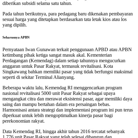
diberikan subsidi selama satu tahun.
Pada tahun berikutnya, para pedagang baru dikenakan pembayaran
sesuai harga yang ditetapkan berdasarkan tata letak kios atau los
yang dipilih.
Seharusnya APBN
Pernyataan Iwan Gunawan terkait penggunaan APBD atau APBN
ketimbang pihak ketiga sangat masuk akal. Kementerian
Perdagangan (Kemendag) dalam setiap tahunnya mengucurkan
anggaran untuk Pasar Rakyat, termasuk revitalisasi. Kota
Singkawang bahkan memiliki pasar yang tidak berfungsi maksimal
seperti di sekitar Terminal Alianyang.
Beberapa waktu lalu, Kemendag RI menggencarkan program
nasional revitalisasi 5000 unit Pasar Rakyat sebagai upaya
mengangkat citra dan merawat eksistensi pasar, agar memiliki daya
saing dan mampu bertahan dalam era persaingan bebas.
Harmonisasi antara strategi dan implementasi program ini pun terus
diperkuat untuk lebih mengoptimalkan kinerja pasar bagi
perekonomian rakyat.
Data Kemendag RI, hingga akhir tahun 2016 tercatat sebanyak
1.776 unit Pasar Rakyat yang telah selesai dibangun dan