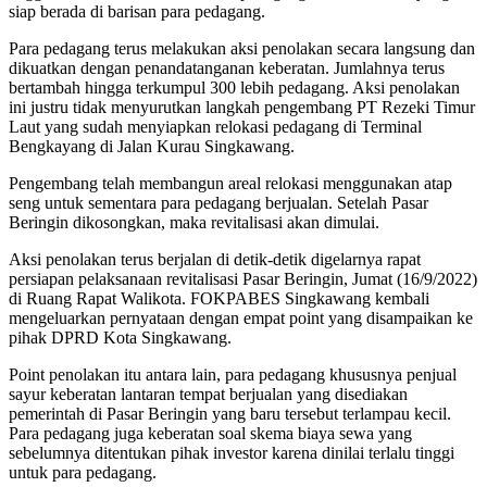
siap berada di barisan para pedagang.
Para pedagang terus melakukan aksi penolakan secara langsung dan
dikuatkan dengan penandatanganan keberatan. Jumlahnya terus
bertambah hingga terkumpul 300 lebih pedagang. Aksi penolakan
ini justru tidak menyurutkan langkah pengembang PT Rezeki Timur
Laut yang sudah menyiapkan relokasi pedagang di Terminal
Bengkayang di Jalan Kurau Singkawang.
Pengembang telah membangun areal relokasi menggunakan atap
seng untuk sementara para pedagang berjualan. Setelah Pasar
Beringin dikosongkan, maka revitalisasi akan dimulai.
Aksi penolakan terus berjalan di detik-detik digelarnya rapat
persiapan pelaksanaan revitalisasi Pasar Beringin, Jumat (16/9/2022)
di Ruang Rapat Walikota. FOKPABES Singkawang kembali
mengeluarkan pernyataan dengan empat point yang disampaikan ke
pihak DPRD Kota Singkawang.
Point penolakan itu antara lain, para pedagang khususnya penjual
sayur keberatan lantaran tempat berjualan yang disediakan
pemerintah di Pasar Beringin yang baru tersebut terlampau kecil.
Para pedagang juga keberatan soal skema biaya sewa yang
sebelumnya ditentukan pihak investor karena dinilai terlalu tinggi
untuk para pedagang.