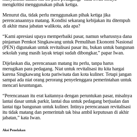
mengkritisi menggunakan pihak ketiga.
Menurut dia, tidak perlu menggunakan pihak ketiga jika
perencanaannya matang. Kondisi sekarang kebijakan itu ditempuh
di akhir masa jabatan walikota, ada apa?
“Kami apresiasi upaya memperbaiki pasar, namun seharusnya dana
pinjaman Pemkot Singkawang untuk Pemulihan Ekonomi Nasional
(PEN) digunakan untuk revitalisasi pasar itu, bukan untuk bangunan
sekolah yang masih layak tetapi sudah dibongkar,” papar Iwan.
Dijelaskan dia, perencanaan matang itu perlu, tanpa harus
merugikan para pedagang. Niat untuk revitalisasi itu kita hargai
karena Singkawang kota pariwisata dan kota kuliner. Tetapi jangan
sampai ada niat orang perorang penyelenggara pemerintahan untuk
mencari keuntungan.
“Perencanaan itu erat kaitannya dengan peruntukan pasar, misalnya
lantai dasar untuk parkir, lantai dua untuk pedagang berjualan dan
lantai tiga bangunan untuk kuliner. Intinya perencanaan revitalisasi
itu tidak matang dan pemerintah tak bisa ambil keputusan di akhir
jabatan,” kata Iwan.
Aksi Penolakan