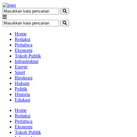
Home
Redaksi
Peristiwa
Ekonomi
Tokoh Publik
Infrastruktur
Energi
Sport
Birokrasi
Hukum
Politik
Historia
Edukasi
Home
Redaksi
Peristiwa
Ekonomi
Tokoh Publik